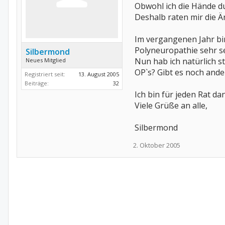
Obwohl ich die Hände d
Deshalb raten mir die Ä
Im vergangenen Jahr bi
Polyneuropathie sehr se
Silbermond
Nun hab ich natürlich s
Neues Mitglied
OP`s? Gibt es noch and
Registriert seit:
13. August 2005
Beiträge:
32
Ich bin für jeden Rat da
Viele Grüße an alle,
Silbermond
2. Oktober 2005