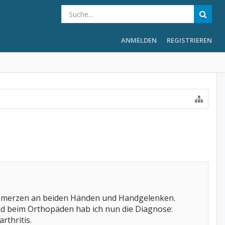
ANMELDEN
REGISTRIEREN
chmerzen an beiden Händen und Handgelenken.
 beim Orthopäden hab ich nun die Diagnose:
rthritis.