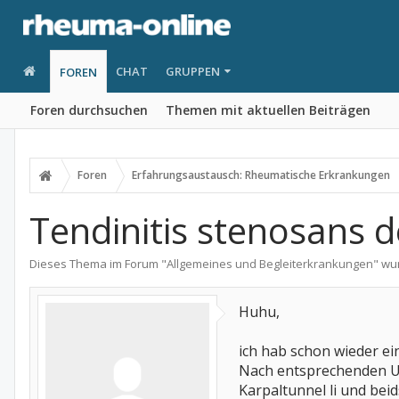
CHAT
GRUPPEN
FOREN
Foren durchsuchen
Themen mit aktuellen Beiträgen
Foren
Erfahrungsaustausch: Rheumatische Erkrankungen
Tendinitis stenosans 
Dieses Thema im Forum "
Allgemeines und Begleiterkrankungen
" wu
Huhu,
ich hab schon wieder 
Nach entsprechenden U
Karpaltunnel li und beid