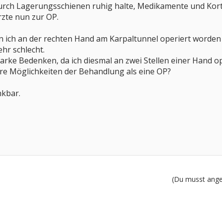
urch Lagerungsschienen ruhig halte, Medikamente und Korti
rzte nun zur OP.
n ich an der rechten Hand am Karpaltunnel operiert worden
hr schlecht.
tarke Bedenken, da ich diesmal an zwei Stellen einer Hand o
ere Möglichkeiten der Behandlung als eine OP?
nkbar.
(Du musst angem