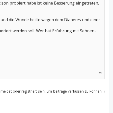
son probiert habe ist keine Besserung eingetreten.
 und die Wunde heilte wegen dem Diabetes und einer
periert werden soll. Wer hat Erfahrung mit Sehnen-
#1
eldet oder registriert sein, um Beiträge verfassen zu können. )