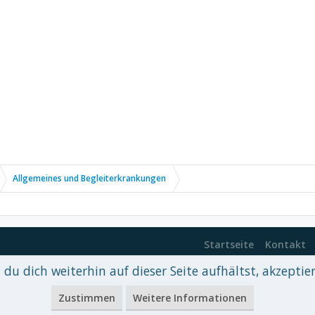
Allgemeines und Begleiterkrankungen
Startseite
Kontakt
du dich weiterhin auf dieser Seite aufhältst, akzeptie
 xenDach
©2010-2017
Zustimmen
Weitere Informationen