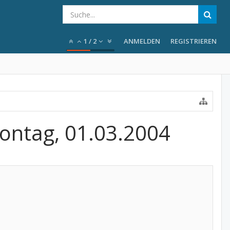
1
/
2
ANMELDEN
REGISTRIEREN
Montag, 01.03.2004