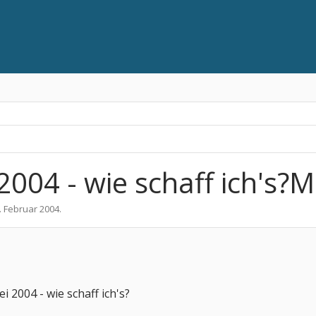
2004 - wie schaff ich's?
. Februar 2004
.
i 2004 - wie schaff ich's?