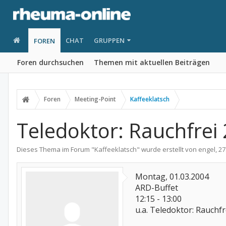
CHAT
GRUPPEN
FOREN
Foren durchsuchen
Themen mit aktuellen Beiträgen
Foren
Meeting-Point
Kaffeeklatsch
Teledoktor: Rauchfrei 
Dieses Thema im Forum "
Kaffeeklatsch
" wurde erstellt von
engel
,
27
Montag, 01.03.2004
ARD-Buffet
12:15 - 13:00
u.a. Teledoktor: Rauchfre