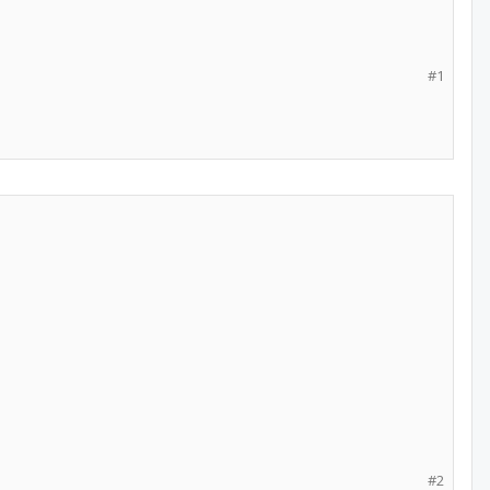
#1
#2