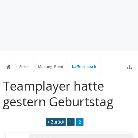
Foren
Meeting-Point
Kaffeeklatsch
Teamplayer hatte
gestern Geburtstag
< Zurück
1
2