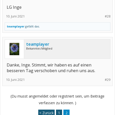
LG Inge
10. Juni 2021
#28
teamplayer
gefällt das.
teamplayer
Bekanntes Mitglied
Danke, Inge. Stimmt, wir haben es auf einen
besseren Tag verschoben und ruhen uns aus.
10. Juni 2021
#29
(Du musst angemeldet oder registriert sein, um Beiträge
verfassen zu können. )
< Zurück
1
2