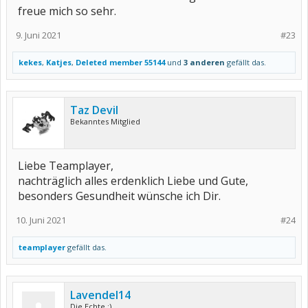
freue mich so sehr.
9. Juni 2021
#23
kekes
,
Katjes
,
Deleted member 55144
und
3 anderen
gefällt das.
Taz Devil
Bekanntes Mitglied
Liebe Teamplayer,
nachträglich alles erdenklich Liebe und Gute,
besonders Gesundheit wünsche ich Dir.
10. Juni 2021
#24
teamplayer
gefällt das.
Lavendel14
Die Echte ;)