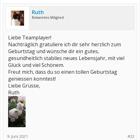
Ruth
Bekanntes Mitglied
Liebe Teamplayer!
Nachträglich gratuliere ich dir sehr herzlich zum
Geburtstag und wünsche dir ein gutes,
gesundheitlich stabiles neues Lebensjahr, mit viel
Glück und viel Schönem.
Freut mich, dass du so einen tollen Geburtstag
geniessen konntest!
Liebe Grüsse,
Ruth
9. Juni 2021
#22