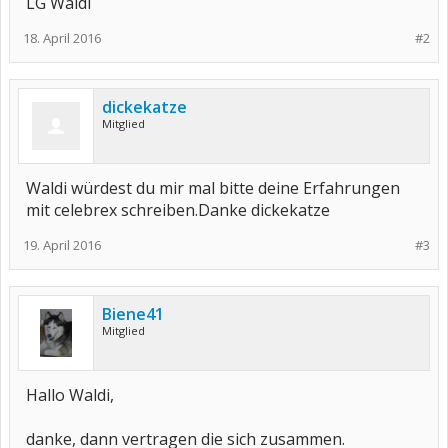
LG Waldi
18. April 2016
#2
dickekatze
Mitglied
Waldi würdest du mir mal bitte deine Erfahrungen
mit celebrex schreiben.Danke dickekatze
19. April 2016
#3
Biene41
Mitglied
Hallo Waldi,
danke, dann vertragen die sich zusammen.