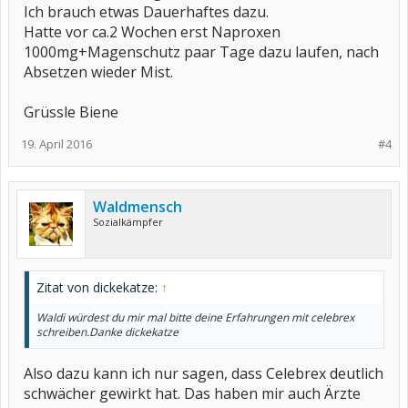
Ich brauch etwas Dauerhaftes dazu.
Hatte vor ca.2 Wochen erst Naproxen
1000mg+Magenschutz paar Tage dazu laufen, nach
Absetzen wieder Mist.
Grüssle Biene
19. April 2016
#4
Waldmensch
Sozialkämpfer
Zitat von dickekatze:
↑
Waldi würdest du mir mal bitte deine Erfahrungen mit celebrex
schreiben.Danke dickekatze
Also dazu kann ich nur sagen, dass Celebrex deutlich
schwächer gewirkt hat. Das haben mir auch Ärzte