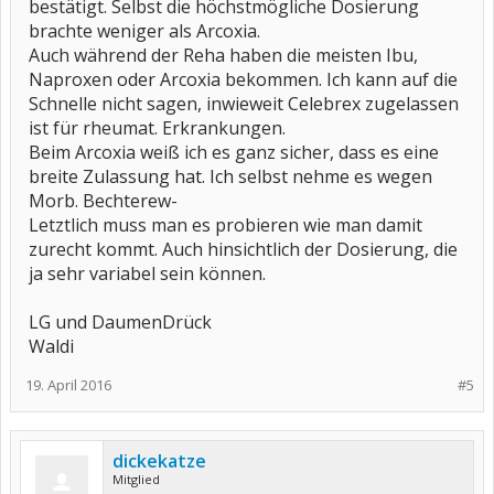
bestätigt. Selbst die höchstmögliche Dosierung
brachte weniger als Arcoxia.
Auch während der Reha haben die meisten Ibu,
Naproxen oder Arcoxia bekommen. Ich kann auf die
Schnelle nicht sagen, inwieweit Celebrex zugelassen
ist für rheumat. Erkrankungen.
Beim Arcoxia weiß ich es ganz sicher, dass es eine
breite Zulassung hat. Ich selbst nehme es wegen
Morb. Bechterew-
Letztlich muss man es probieren wie man damit
zurecht kommt. Auch hinsichtlich der Dosierung, die
ja sehr variabel sein können.
LG und DaumenDrück
Waldi
19. April 2016
#5
dickekatze
Mitglied