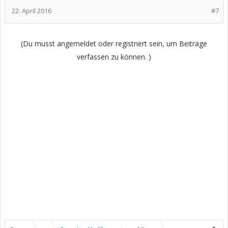
22. April 2016
#7
(Du musst angemeldet oder registriert sein, um Beiträge
verfassen zu können. )