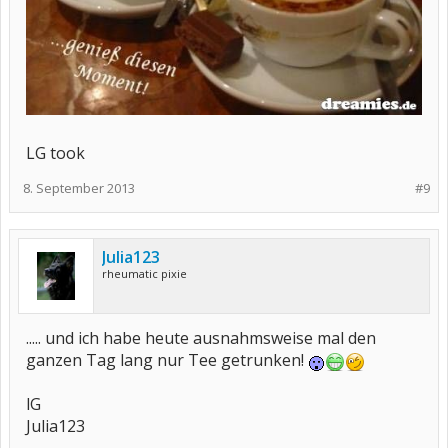
LG took
8. September 2013
#9
Julia123
rheumatic pixie
..... und ich habe heute ausnahmsweise mal den
ganzen Tag lang nur Tee getrunken!
lG
Julia123