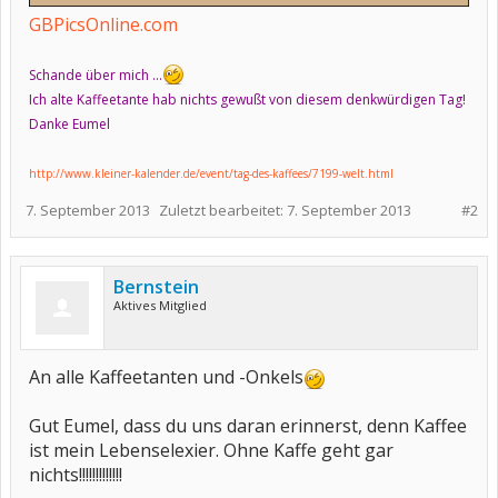
GBPicsOnline.com
Schande über mich ...
Ich alte Kaffeetante hab nichts gewußt von diesem denkwürdigen Tag!
Danke Eumel
http://www.kleiner-kalender.de/event/tag-des-kaffees/7199-welt.html
7. September 2013
Zuletzt bearbeitet:
7. September 2013
#2
Bernstein
Aktives Mitglied
An alle Kaffeetanten und -Onkels
Gut Eumel, dass du uns daran erinnerst, denn Kaffee
ist mein Lebenselexier. Ohne Kaffe geht gar
nichts!!!!!!!!!!!!!