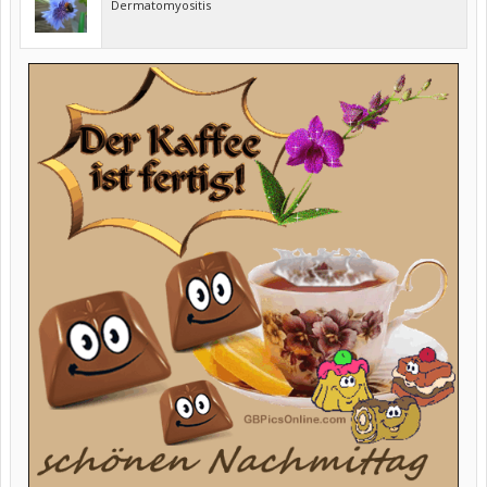
Dermatomyositis