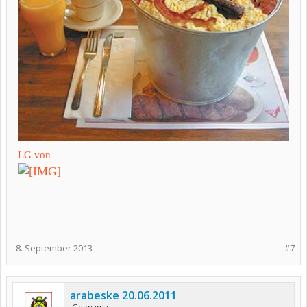
LG von
8. September 2013
#7
arabeske 20.06.2011
IGelmama