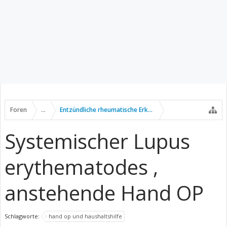
Foren
...
Entzündliche rheumatische Erkrankungen
Systemischer Lupus
erythematodes ,
anstehende Hand OP
Schlagworte:
hand op und haushaltshilfe