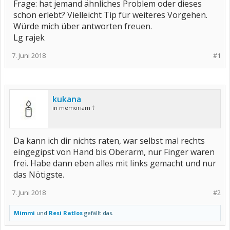
Frage: hat jemand ähnliches Problem oder dieses
schon erlebt? Vielleicht Tip für weiteres Vorgehen.
Würde mich über antworten freuen.
Lg rajek
7. Juni 2018
#1
kukana
in memoriam †
Da kann ich dir nichts raten, war selbst mal rechts
eingegipst von Hand bis Oberarm, nur Finger waren
frei. Habe dann eben alles mit links gemacht und nur
das Nötigste.
7. Juni 2018
#2
Mimmi
und
Resi Ratlos
gefällt das.