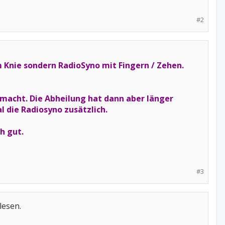
#2
m Knie sondern RadioSyno mit Fingern / Zehen.
macht. Die Abheilung hat dann aber länger
 die Radiosyno zusätzlich.
ch gut.
#3
lesen.