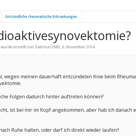
Entzündliche rheumatische Erkrankungen
dioaktivesynovektomie?
 wurde erstellt von
Sabrina12682
,
6. November 2014
.
al, wegen meinen dauerhaft entzündeten Knie beim Rheumat
vektomie.
che Folgen dadurch hinter auftreten können?
acht, ist bei mir im Kopf angekommen, aber hab ich danach w
ch Ruhe halten, oder darf ich direkt wieder laufen?