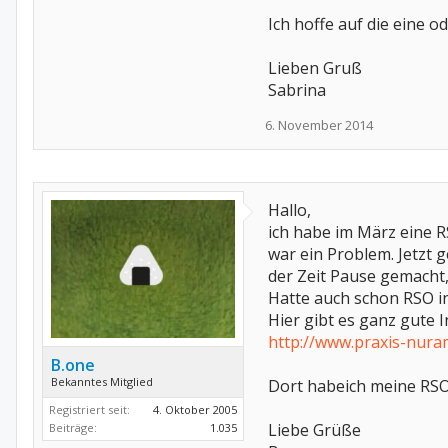
Ich hoffe auf die eine o
Lieben Gruß
Sabrina
6. November 2014
Hallo,
ich habe im März eine 
war ein Problem. Jetzt 
der Zeit Pause gemacht,
Hatte auch schon RSO i
Hier gibt es ganz gute I
http://www.praxis-nura
B.one
Bekanntes Mitglied
Dort habeich meine RSO
Registriert seit:
4. Oktober 2005
Liebe Grüße
Beiträge:
1.035