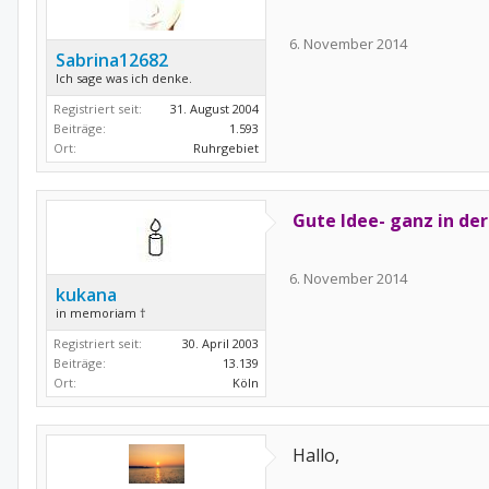
6. November 2014
Sabrina12682
Ich sage was ich denke.
Registriert seit:
31. August 2004
Beiträge:
1.593
Ort:
Ruhrgebiet
Gute Idee- ganz in de
6. November 2014
kukana
in memoriam †
Registriert seit:
30. April 2003
Beiträge:
13.139
Ort:
Köln
Hallo,