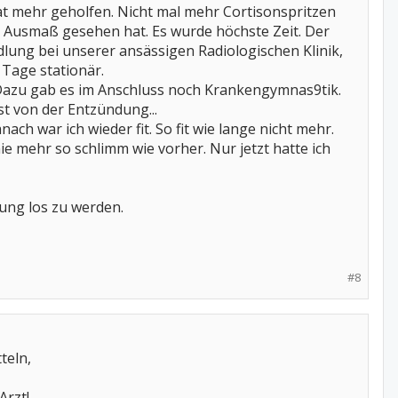
at mehr geholfen. Nicht mal mehr Cortisonspritzen
ze Ausmaß gesehen hat. Es wurde höchste Zeit. Der
lung bei unserer ansässigen Radiologischen Klinik,
 Tage stationär.
 Dazu gab es im Anschluss noch Krankengymnas9tik.
st von der Entzündung...
h war ich wieder fit. So fit wie lange nicht mehr.
ie mehr so schlimm wie vorher. Nur jetzt hatte ich
dung los zu werden.
#8
teln,
Arzt!