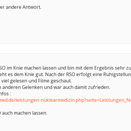
der andere Antwort.
RSO im Knie machen lassen und bin mit dem Ergebnis sehr z
geht es dem Knie gut. Nach der RSO erfolgt eine Ruhigstellu
 viel gelesen und Filme geschaut.
n anderen Gelenken und war auch damit zufrieden.
nfos :
med.de/leistungen-nuklearmedizin.php?seite=Leistungen_
 auch machen lassen.