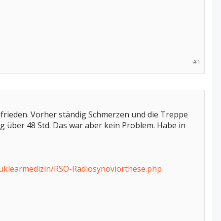
#1
ufrieden. Vorher ständig Schmerzen und die Treppe
ng über 48 Std. Das war aber kein Problem. Habe in
Nuklearmedizin/RSO-Radiosynoviorthese.php