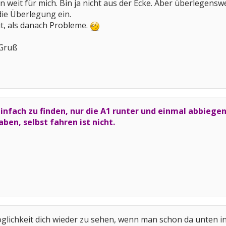
n weit für mich. Bin ja nicht aus der Ecke. Aber überlegensw
die Überlegung ein.
it, als danach Probleme.
 Gruß
einfach zu finden, nur die A1 runter und einmal abbiege
ben, selbst fahren ist nicht.
glichkeit dich wieder zu sehen, wenn man schon da unten in