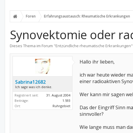
Foren
Erfahrungsaustausch: Rheumatische Erkrankungen
Synovektomie oder ra
Dieses Thema im Forum "
Entzündliche rheumatische Erkrankungen
"
Hallo ihr lieben,
ich war heute wieder m
einer radioaktiven Syno
Sabrina12682
Ich sage was ich denke.
Wer kann mir sagen wel
Registriert seit:
31. August 2004
Beiträge:
1.593
Ort:
Ruhrgebiet
Das der Eingriff Sinn m
sinnvoller?
Wie lange muss man dana