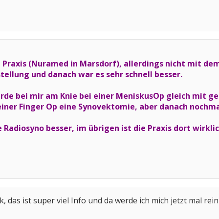
n Praxis (Nuramed in Marsdorf), allerdings nicht mit de
tellung und danach war es sehr schnell besser.
de bei mir am Knie bei einer MeniskusOp gleich mit ge
einer Finger Op eine Synovektomie, aber danach nochmal
e Radiosyno besser, im übrigen ist die Praxis dort wirkli
, das ist super viel Info und da werde ich mich jetzt mal rein