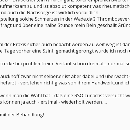
t aufmerksam zu und ist absolut kompetent,was rheumatis
d auch die Nachsorge ist wirklich vorbildlich.
igstellung solche Schmerzen in der Wade,daß Thrombosever
efragt und über eine halbe Stunde mein Bein geschallt.Grün
l der Praxis sicher auch bedacht werden.Zu weit weg ist dann
e Tage vorher eine Szinti gemacht,geröngt wurde ich noch
trecke bei problemfreien Verlauf schon dreimal.....nur mal 
rauckhoff zwar nicht selber,er ist aber dabei und überwacht 
hefarzt - verstehen richtig was von ihrem Handwerk,und ich
 wenn man die Wahl hat - daß eine RSO zunächst versucht we
können ja auch - erstmal - wiederholt werden......
 mit der Behandlung!