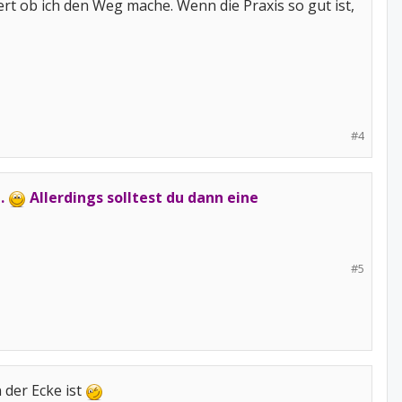
ert ob ich den Weg mache. Wenn die Praxis so gut ist,
#4
n.
Allerdings solltest du dann eine
#5
 der Ecke ist