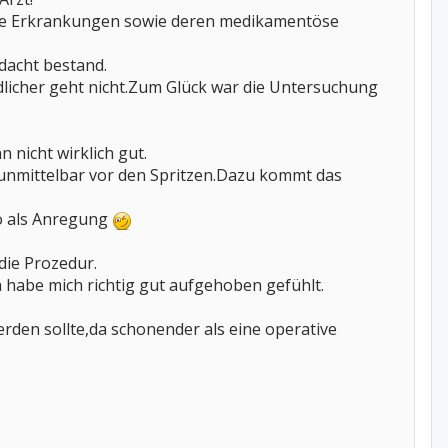
che Erkrankungen sowie deren medikamentöse
dacht bestand.
dlicher geht nicht.Zum Glück war die Untersuchung
 nicht wirklich gut.
 unmittelbar vor den Spritzen.Dazu kommt das
so als Anregung
die Prozedur.
 habe mich richtig gut aufgehoben gefühlt.
rden sollte,da schonender als eine operative