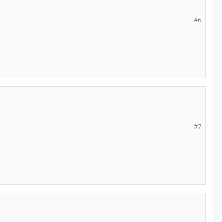
#6
#7