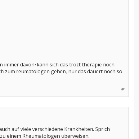
man immer davon?kann sich das trozt therapie noch
rlich zum reumatologen gehen, nur das dauert noch so
#1
auch auf viele verschiedene Krankheiten. Sprich
. zu einem Rheumatologen überweisen.