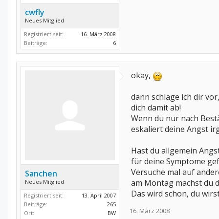
cwfly
Neues Mitglied
Registriert seit:
16. März 2008
Beiträge:
6
okay,
dann schlage ich dir vo
dich damit ab!
Wenn du nur nach Bestä
eskaliert deine Angst i
Hast du allgemein Angst
für deine Symptome gef
Versuche mal auf ander
Sanchen
am Montag machst du da
Neues Mitglied
Das wird schon, du wirs
Registriert seit:
13. April 2007
Beiträge:
265
16. März 2008
Ort:
BW