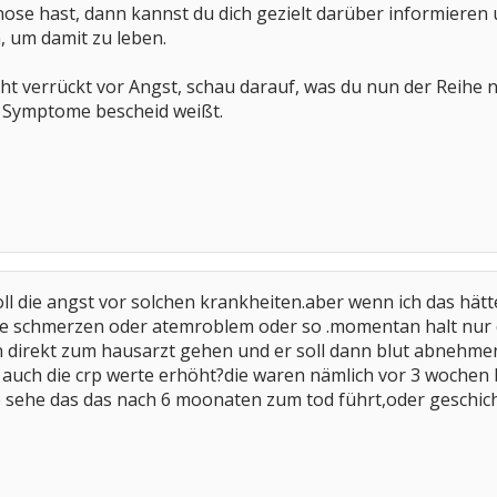
ose hast, dann kannst du dich gezielt darüber informieren
, um damit zu leben.
cht verrückt vor Angst, schau darauf, was du nun der Reihe n
e Symptome bescheid weißt.
oll die angst vor solchen krankheiten.aber wenn ich das hä
ine schmerzen oder atemroblem oder so .momentan halt nur 
direkt zum hausarzt gehen und er soll dann blut abnehmen
 auch die crp werte erhöht?die waren nämlich vor 3 wochen 
e sehe das das nach 6 moonaten zum tod führt,oder geschic