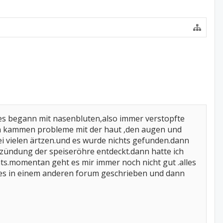
ir.es begann mit nasenbluten,also immer verstopfte
ann kammen probleme mit der haut ,den augen und
ei vielen ärtzen.und es wurde nichts gefunden.dann
zündung der speiseröhre entdeckt.dann hatte ich
ts.momentan geht es mir immer noch nicht gut .alles
lles in einem anderen forum geschrieben und dann