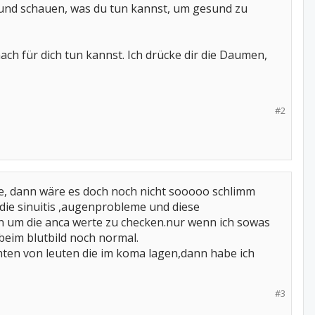
 und schauen, was du tun kannst, um gesund zu
ach für dich tun kannst. Ich drücke dir die Daumen,
#2
tte, dann wäre es doch noch nicht sooooo schlimm
die sinuitis ,augenprobleme und diese
 um die anca werte zu checken.nur wenn ich sowas
beim blutbild noch normal.
hten von leuten die im koma lagen,dann habe ich
#3