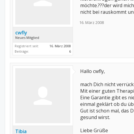
möchte.???der wird mich 
nicht bei rauskommt und 
16. März 2008
cwfly
Neues Mitglied
Registriert seit:
16. März 2008
Beiträge:
6
Hallo cwfly,
mach Dich nicht verrück
Mit einer guten Therap
Eine Garantie gibt es n
einmal geklärt ob du ü
Gut ist schon mal, das 
gesund wirst.
Liebe Grüße
Tibia