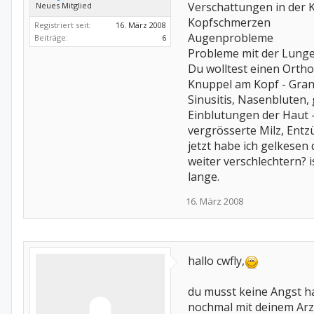
Verschattungen in der 
Neues Mitglied
Kopfschmerzen
Registriert seit:
16. März 2008
Augenprobleme
Beiträge:
6
Probleme mit der Lunge
Du wolltest einen Orth
Knuppel am Kopf - Gra
Sinusitis, Nasenbluten
Einblutungen der Haut 
vergrösserte Milz, Ent
jetzt habe ich gelkesen
weiter verschlechtern? 
lange.
16. März 2008
hallo cwfly,
du musst keine Angst ha
nochmal mit deinem Arz