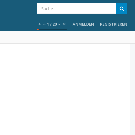
1
/
20
ANMELDEN
REGISTRIEREN