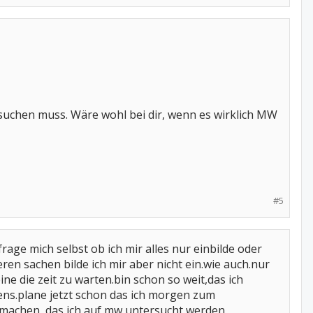
 suchen muss. Wäre wohl bei dir, wenn es wirklich MW
#5
rage mich selbst ob ich mir alles nur einbilde oder
ren sachen bilde ich mir aber nicht ein.wie auch.nur
eine die zeit zu warten.bin schon so weit,das ich
ns.plane jetzt schon das ich morgen zum
r machen ,das ich auf mw untersucht werden