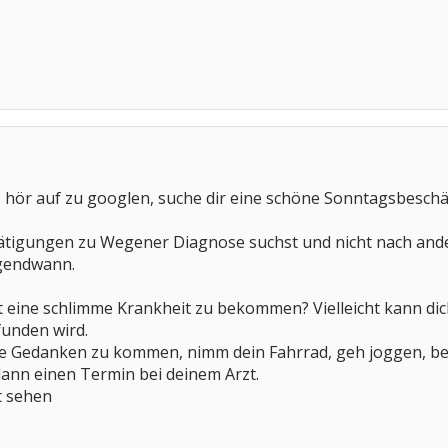
r, hör auf zu googlen, suche dir eine schöne Sonntagsbeschä
tigungen zu Wegener Diagnose suchst und nicht nach ander
rgendwann.
 eine schlimme Krankheit zu bekommen? Vielleicht kann dic
unden wird.
e Gedanken zu kommen, nimm dein Fahrrad, geh joggen, bewe
nn einen Termin bei deinem Arzt.
t sehen