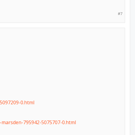
#7
5097209-0.html
-marsden-795942-5075707-0.html