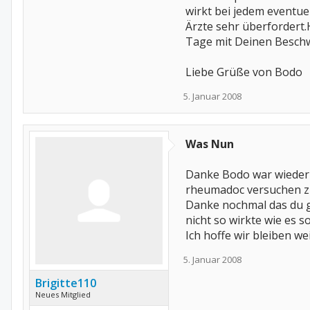
wirkt bei jedem eventue
Ärzte sehr überfordert
Tage mit Deinen Beschw
Liebe Grüße von Bodo
5. Januar 2008
Was Nun
Danke Bodo war wieder s
rheumadoc versuchen zu 
Danke nochmal das du ge
nicht so wirkte wie es s
Ich hoffe wir bleiben we
5. Januar 2008
Brigitte110
Neues Mitglied