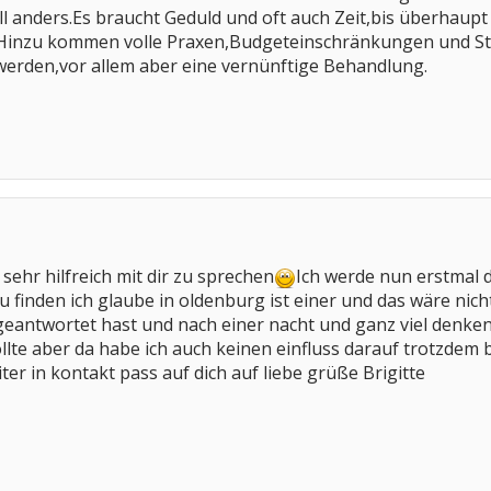
ll anders.Es braucht Geduld und oft auch Zeit,bis überhaupt
.Hinzu kommen volle Praxen,Budgeteinschränkungen und Str
erden,vor allem aber eine vernünftige Behandlung.
ehr hilfreich mit dir zu sprechen
Ich werde nun erstmal
finden ich glaube in oldenburg ist einer und das wäre nicht 
antwortet hast und nach einer nacht und ganz viel denken m
ollte aber da habe ich auch keinen einfluss darauf trotzdem
iter in kontakt pass auf dich auf liebe grüße Brigitte