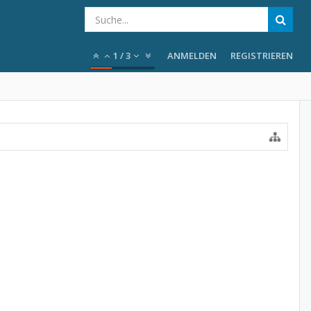
1
/
3
ANMELDEN
REGISTRIEREN