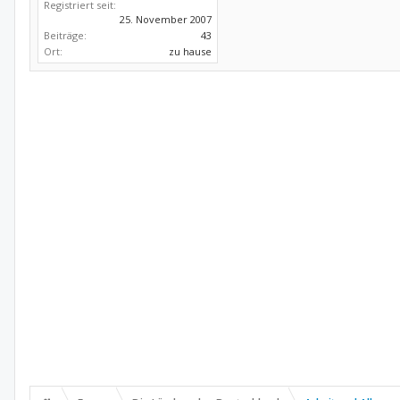
Registriert seit:
25. November 2007
Beiträge:
43
Ort:
zu hause