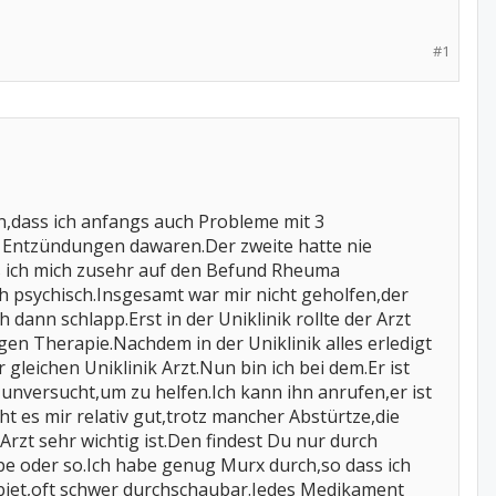
#1
,dass ich anfangs auch Probleme mit 3
e Entzündungen dawaren.Der zweite hatte nie
ass ich mich zusehr auf den Befund Rheuma
psychisch.Insgesamt war mir nicht geholfen,der
ann schlapp.Erst in der Uniklinik rollte der Arzt
igen Therapie.Nachdem in der Uniklinik alles erledigt
leichen Uniklinik Arzt.Nun bin ich bei dem.Er ist
s unversucht,um zu helfen.Ich kann ihn anrufen,er ist
 es mir relativ gut,trotz mancher Abstürtze,die
Arzt sehr wichtig ist.Den findest Du nur durch
 oder so.Ich habe genug Murx durch,so dass ich
ebiet,oft schwer durchschaubar.Jedes Medikament