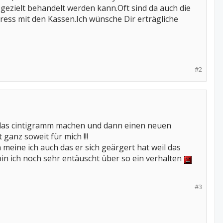
 gezielt behandelt werden kann.Oft sind da auch die
ess mit den Kassen.Ich wünsche Dir erträgliche
#2
 das cintigramm machen und dann einen neuen
ganz soweit für mich !!!
eine ich auch das er sich geärgert hat weil das
 bin ich noch sehr entäuscht über so ein verhalten
#3