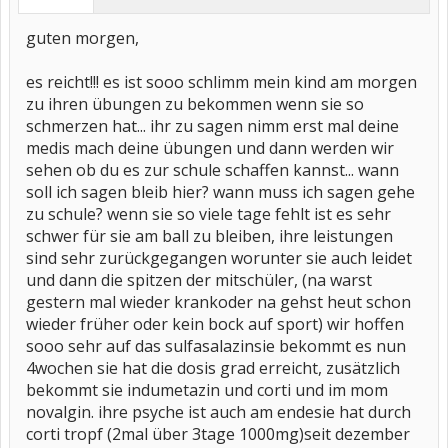
guten morgen,
es reicht!!! es ist sooo schlimm mein kind am morgen
zu ihren übungen zu bekommen wenn sie so
schmerzen hat... ihr zu sagen nimm erst mal deine
medis mach deine übungen und dann werden wir
sehen ob du es zur schule schaffen kannst... wann
soll ich sagen bleib hier? wann muss ich sagen gehe
zu schule? wenn sie so viele tage fehlt ist es sehr
schwer für sie am ball zu bleiben, ihre leistungen
sind sehr zurückgegangen worunter sie auch leidet
und dann die spitzen der mitschüler, (na warst
gestern mal wieder krankoder na gehst heut schon
wieder früher oder kein bock auf sport) wir hoffen
sooo sehr auf das sulfasalazinsie bekommt es nun
4wochen sie hat die dosis grad erreicht, zusätzlich
bekommt sie indumetazin und corti und im mom
novalgin. ihre psyche ist auch am endesie hat durch
corti tropf (2mal über 3tage 1000mg)seit dezember