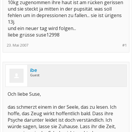
10kg zugenommen ihre haut ist am rücken gerissen
und sie steckt ja mitten in der pupsität. was soll
fehlen um in depressionen zu fallen... sie ist ürigens
13j.
und ein neuer tag wird folgen...
liebe grüsse suse12998
23. Mai 2007
#1
ibe
Guest
Och liebe Suse,
das schmerzt einem in der Seele, das zu lesen. Ich
hoffe, das Zeug wirkt hoffentlich bald. Dass ihre
Psyche darunter leidet ist doch verständlich. Ich
würde sagen, lasse sie Zuhause. Lass ihr die Zeit,