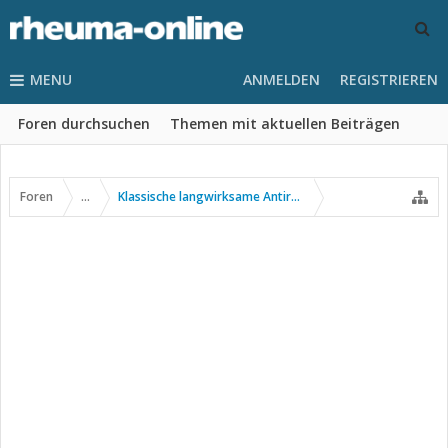
MENU
ANMELDEN
REGISTRIEREN
Foren durchsuchen
Themen mit aktuellen Beiträgen
Foren
...
Klassische langwirksame Antirheumatika