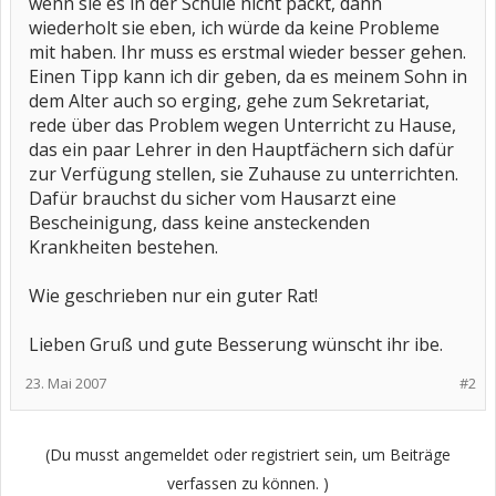
wenn sie es in der Schule nicht packt, dann
wiederholt sie eben, ich würde da keine Probleme
mit haben. Ihr muss es erstmal wieder besser gehen.
Einen Tipp kann ich dir geben, da es meinem Sohn in
dem Alter auch so erging, gehe zum Sekretariat,
rede über das Problem wegen Unterricht zu Hause,
das ein paar Lehrer in den Hauptfächern sich dafür
zur Verfügung stellen, sie Zuhause zu unterrichten.
Dafür brauchst du sicher vom Hausarzt eine
Bescheinigung, dass keine ansteckenden
Krankheiten bestehen.
Wie geschrieben nur ein guter Rat!
Lieben Gruß und gute Besserung wünscht ihr ibe.
23. Mai 2007
#2
(Du musst angemeldet oder registriert sein, um Beiträge
verfassen zu können. )