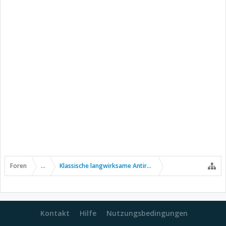
Foren
...
Klassische langwirksame Antirheumatika
Kontakt
Hilfe
Nutzungsbedingungen