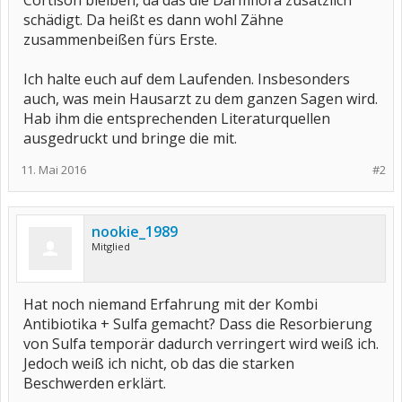
Cortison bleiben, da das die Darmflora zusätzlich
schädigt. Da heißt es dann wohl Zähne
zusammenbeißen fürs Erste.
Ich halte euch auf dem Laufenden. Insbesonders
auch, was mein Hausarzt zu dem ganzen Sagen wird.
Hab ihm die entsprechenden Literaturquellen
ausgedruckt und bringe die mit.
11. Mai 2016
#2
nookie_1989
Mitglied
Hat noch niemand Erfahrung mit der Kombi
Antibiotika + Sulfa gemacht? Dass die Resorbierung
von Sulfa temporär dadurch verringert wird weiß ich.
Jedoch weiß ich nicht, ob das die starken
Beschwerden erklärt.