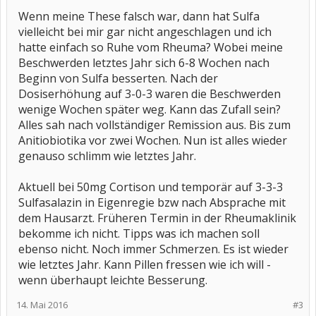
Wenn meine These falsch war, dann hat Sulfa
vielleicht bei mir gar nicht angeschlagen und ich
hatte einfach so Ruhe vom Rheuma? Wobei meine
Beschwerden letztes Jahr sich 6-8 Wochen nach
Beginn von Sulfa besserten. Nach der
Dosiserhöhung auf 3-0-3 waren die Beschwerden
wenige Wochen später weg. Kann das Zufall sein?
Alles sah nach vollständiger Remission aus. Bis zum
Anitiobiotika vor zwei Wochen. Nun ist alles wieder
genauso schlimm wie letztes Jahr.
Aktuell bei 50mg Cortison und temporär auf 3-3-3
Sulfasalazin in Eigenregie bzw nach Absprache mit
dem Hausarzt. Früheren Termin in der Rheumaklinik
bekomme ich nicht. Tipps was ich machen soll
ebenso nicht. Noch immer Schmerzen. Es ist wieder
wie letztes Jahr. Kann Pillen fressen wie ich will -
wenn überhaupt leichte Besserung.
14. Mai 2016
#3