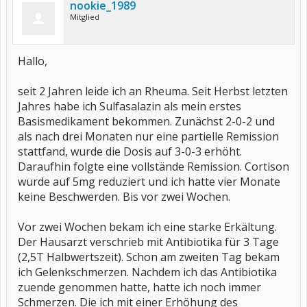
nookie_1989
Mitglied
Hallo,
seit 2 Jahren leide ich an Rheuma. Seit Herbst letzten
Jahres habe ich Sulfasalazin als mein erstes
Basismedikament bekommen. Zunächst 2-0-2 und
als nach drei Monaten nur eine partielle Remission
stattfand, wurde die Dosis auf 3-0-3 erhöht.
Daraufhin folgte eine vollstände Remission. Cortison
wurde auf 5mg reduziert und ich hatte vier Monate
keine Beschwerden. Bis vor zwei Wochen.
Vor zwei Wochen bekam ich eine starke Erkältung.
Der Hausarzt verschrieb mit Antibiotika für 3 Tage
(2,5T Halbwertszeit). Schon am zweiten Tag bekam
ich Gelenkschmerzen. Nachdem ich das Antibiotika
zuende genommen hatte, hatte ich noch immer
Schmerzen. Die ich mit einer Erhöhung des