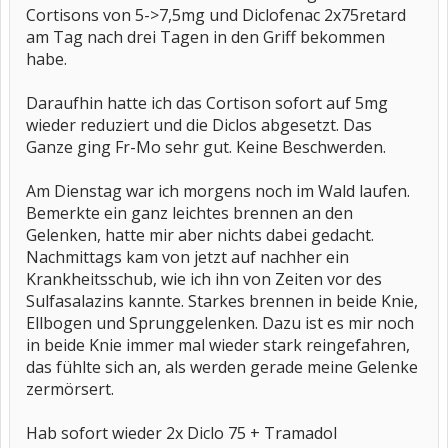
Cortisons von 5->7,5mg und Diclofenac 2x75retard
am Tag nach drei Tagen in den Griff bekommen
habe.
Daraufhin hatte ich das Cortison sofort auf 5mg
wieder reduziert und die Diclos abgesetzt. Das
Ganze ging Fr-Mo sehr gut. Keine Beschwerden.
Am Dienstag war ich morgens noch im Wald laufen.
Bemerkte ein ganz leichtes brennen an den
Gelenken, hatte mir aber nichts dabei gedacht.
Nachmittags kam von jetzt auf nachher ein
Krankheitsschub, wie ich ihn von Zeiten vor des
Sulfasalazins kannte. Starkes brennen in beide Knie,
Ellbogen und Sprunggelenken. Dazu ist es mir noch
in beide Knie immer mal wieder stark reingefahren,
das fühlte sich an, als werden gerade meine Gelenke
zermörsert.
Hab sofort wieder 2x Diclo 75 + Tramadol