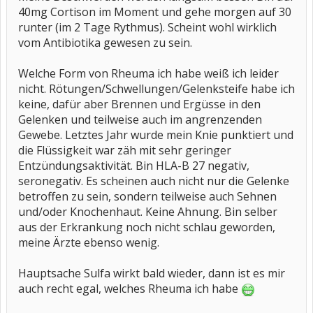
40mg Cortison im Moment und gehe morgen auf 30
runter (im 2 Tage Rythmus). Scheint wohl wirklich
vom Antibiotika gewesen zu sein.
Welche Form von Rheuma ich habe weiß ich leider
nicht. Rötungen/Schwellungen/Gelenksteife habe ich
keine, dafür aber Brennen und Ergüsse in den
Gelenken und teilweise auch im angrenzenden
Gewebe. Letztes Jahr wurde mein Knie punktiert und
die Flüssigkeit war zäh mit sehr geringer
Entzündungsaktivität. Bin HLA-B 27 negativ,
seronegativ. Es scheinen auch nicht nur die Gelenke
betroffen zu sein, sondern teilweise auch Sehnen
und/oder Knochenhaut. Keine Ahnung. Bin selber
aus der Erkrankung noch nicht schlau geworden,
meine Ärzte ebenso wenig.
Hauptsache Sulfa wirkt bald wieder, dann ist es mir
auch recht egal, welches Rheuma ich habe