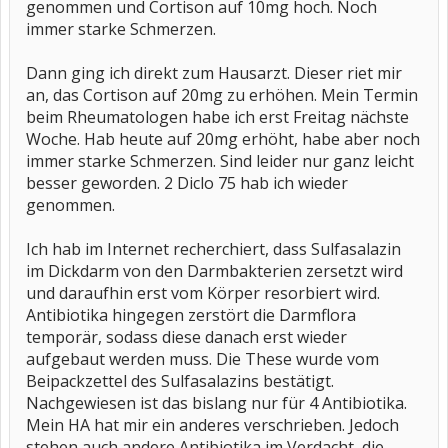
genommen und Cortison auf 10mg hoch. Noch
immer starke Schmerzen.
Dann ging ich direkt zum Hausarzt. Dieser riet mir
an, das Cortison auf 20mg zu erhöhen. Mein Termin
beim Rheumatologen habe ich erst Freitag nächste
Woche. Hab heute auf 20mg erhöht, habe aber noch
immer starke Schmerzen. Sind leider nur ganz leicht
besser geworden. 2 Diclo 75 hab ich wieder
genommen.
Ich hab im Internet recherchiert, dass Sulfasalazin
im Dickdarm von den Darmbakterien zersetzt wird
und daraufhin erst vom Körper resorbiert wird.
Antibiotika hingegen zerstört die Darmflora
temporär, sodass diese danach erst wieder
aufgebaut werden muss. Die These wurde vom
Beipackzettel des Sulfasalazins bestätigt.
Nachgewiesen ist das bislang nur für 4 Antibiotika.
Mein HA hat mir ein anderes verschrieben. Jedoch
stehen auch andere Antibiotika im Verdacht, die