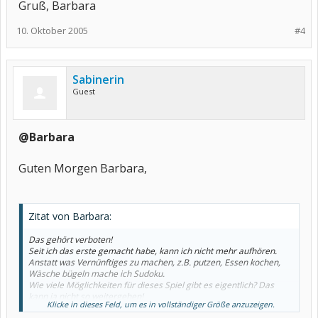
Gruß, Barbara
10. Oktober 2005
#4
Sabinerin
Guest
@Barbara
Guten Morgen Barbara,
Zitat von Barbara:
Das gehört verboten!
Seit ich das erste gemacht habe, kann ich nicht mehr aufhören.
Anstatt was Vernünftiges zu machen, z.B. putzen, Essen kochen,
Wäsche bügeln mache ich Sudoku.
Wie viele Möglichkeiten für dieses Spiel gibt es eigentlich? Das
kann ja nicht so weitergehen!
Klicke in dieses Feld, um es in vollständiger Größe anzuzeigen.