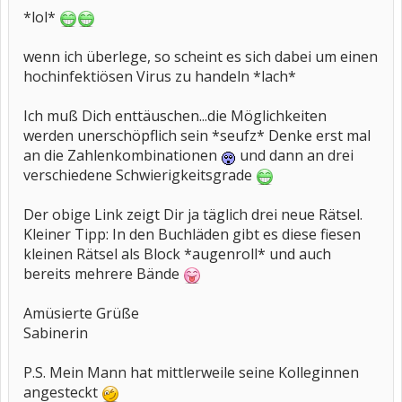
Gruß, Barbara
*lol*
wenn ich überlege, so scheint es sich dabei um einen
hochinfektiösen Virus zu handeln *lach*
Ich muß Dich enttäuschen...die Möglichkeiten
werden unerschöpflich sein *seufz* Denke erst mal
an die Zahlenkombinationen
und dann an drei
verschiedene Schwierigkeitsgrade
Der obige Link zeigt Dir ja täglich drei neue Rätsel.
Kleiner Tipp: In den Buchläden gibt es diese fiesen
kleinen Rätsel als Block *augenroll* und auch
bereits mehrere Bände
Amüsierte Grüße
Sabinerin
P.S. Mein Mann hat mittlerweile seine Kolleginnen
angesteckt