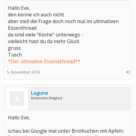
Hallo Eve,
den kenne ich auch nicht
aber stell die Frage doch noch mal im ultimativen
Essenthread
da sind viele "Köche" unterwegs -
vielleicht hast du da mehr Glück
gruss
Tusch
*Der ultimative Essensthread**
5. November 2014
#2
Lagune
Bekanntes Mitglied
Hallo Eve,
schau bei Google mal unter Brotkuchen mit Äpfeln.