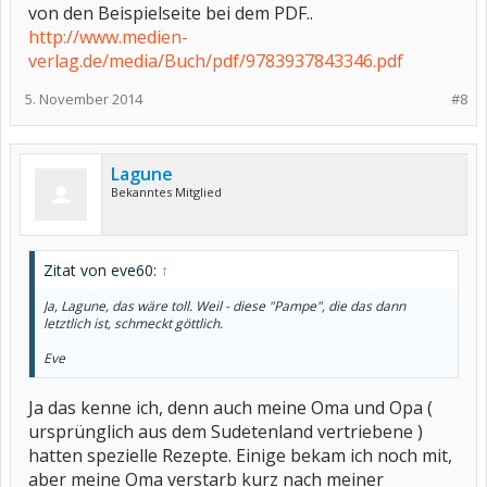
von den Beispielseite bei dem PDF..
http://www.medien-
verlag.de/media/Buch/pdf/9783937843346.pdf
5. November 2014
#8
Lagune
Bekanntes Mitglied
Zitat von eve60:
↑
Ja, Lagune, das wäre toll. Weil - diese "Pampe", die das dann
letztlich ist, schmeckt göttlich.
Eve
Ja das kenne ich, denn auch meine Oma und Opa (
ursprünglich aus dem Sudetenland vertriebene )
hatten spezielle Rezepte. Einige bekam ich noch mit,
aber meine Oma verstarb kurz nach meiner