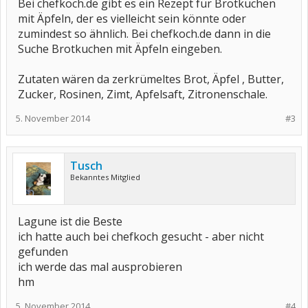
Bei chefkoch.de gibt es ein Rezept für Brotkuchen
mit Äpfeln, der es vielleicht sein könnte oder
zumindest so ähnlich. Bei chefkoch.de dann in die
Suche Brotkuchen mit Äpfeln eingeben.
Zutaten wären da zerkrümeltes Brot, Äpfel , Butter,
Zucker, Rosinen, Zimt, Apfelsaft, Zitronenschale.
5. November 2014
#3
Tusch
Bekanntes Mitglied
Lagune ist die Beste
ich hatte auch bei chefkoch gesucht - aber nicht
gefunden
ich werde das mal ausprobieren
hm
5. November 2014
#4