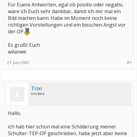
Für Euere Antworten, egal ob positiv oder negativ,
wäre ich Euch sehr dankbar, damit ich mir mal ein
Bild machen kann. Habe im Moment noch keine
richtigen Vorstellungen und ein bisschen Angst vor
der OP.
Es grüßt Euch
wilanwe
27. Juni 2007
#1
Trixi
(vor)laut
Hallo,
ich hab hier schon mal eine Schilderung meiner
Schulter-TEP-OP geschrieben, habe jetzt aber keine