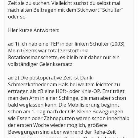
Zeit sie zu suchen. Vielleicht suchst du selbst mal
nach alten Beiträgen mit dem Stichwort "Schulter"
oder so.
Hier kurze Antworten:
ad 1) Ich hab eine TEP in der linken Schulter (2003).
Mein Gelenk war total zerstört inkl.
Rotationsmanschette, es bleib mir daher nur ein
vollständiger Gelenksersatz
ad 2) Die postoperative Zeit ist Dank
Schmerzkatheder am Hals bei weitem leichter zu
ertragen als zB eine Hüft- oder Knie-OP. Erst trägt
man den Arm in einer Schlinge, die man aber schon
bald weglassen kann. Die Mobilisierung beginnt
schon am 1. Tag nach der OP. Kleine Bewegungen
wie Essen oder Zähneputzen waren schon innerhalb
der ersten Woche wieder möglich, größere
Bewegungen sind aber während der Reha-Zeit