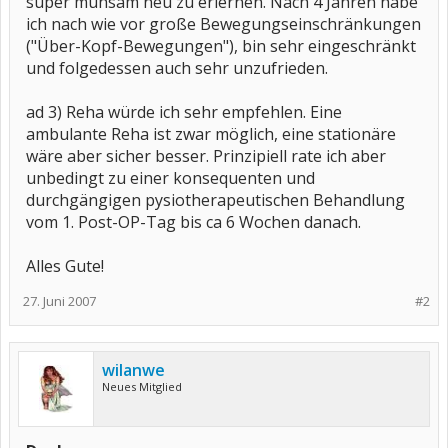
super mühsam neu zu erlernen. Nach 4 Jahren habe
ich nach wie vor große Bewegungseinschränkungen
("Über-Kopf-Bewegungen"), bin sehr eingeschränkt
und folgedessen auch sehr unzufrieden.
ad 3) Reha würde ich sehr empfehlen. Eine
ambulante Reha ist zwar möglich, eine stationäre
wäre aber sicher besser. Prinzipiell rate ich aber
unbedingt zu einer konsequenten und
durchgängigen pysiotherapeutischen Behandlung
vom 1. Post-OP-Tag bis ca 6 Wochen danach.
Alles Gute!
27. Juni 2007
#2
wilanwe
Neues Mitglied