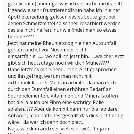
garnix halte) aber egal was ich versuche nichts hilft.
Irgendwie sehr frustrierend!!Nun habe ich in einer
Apothekerzeitung gelesen das es Leute gibt bei
denen Schmerzmittel so schnell resorbiert werden
das sie nicht helfen...nur wie findet man so etwas
heraus?????
Jetzt hat meine Rheumatologin einen Autounfall
gehabt und ist vor November nicht
einsatzfähig...........wo soll ich jetzt hin.........welcher Arzt
gibt sich heutzutage noch wirklich Mühe?????
Habe letztens mit einem Crohn-Arzt gesprochen
und ihn gefragt warum man nicht mit
orthomolekularer Medizin arbeitet da man doch
durch den Durchfall einen erhöhten Bedarf an
Spurenelementen, Vitaminen und Mineralstoffen
hat die ja auch bei Fibro eine wichtige Rolle
spielen...??? Aber da kommt dann nur die lapidare
Antwort., man hätte festgestellt das dies nicht nötig
wäre.....da war ich dann doch platt.
Naja, wie dem auch sei, vielleicht wißt ihr ja im