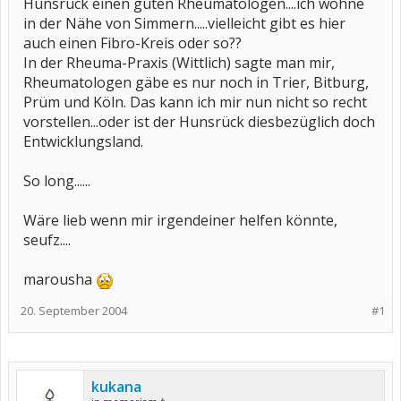
Hunsrück einen guten Rheumatologen....ich wohne
in der Nähe von Simmern.....vielleicht gibt es hier
auch einen Fibro-Kreis oder so??
In der Rheuma-Praxis (Wittlich) sagte man mir,
Rheumatologen gäbe es nur noch in Trier, Bitburg,
Prüm und Köln. Das kann ich mir nun nicht so recht
vorstellen...oder ist der Hunsrück diesbezüglich doch
Entwicklungsland.
So long......
Wäre lieb wenn mir irgendeiner helfen könnte,
seufz....
marousha
20. September 2004
#1
kukana