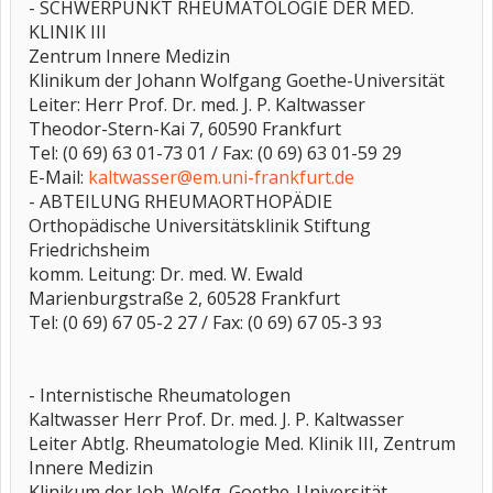
- SCHWERPUNKT RHEUMATOLOGIE DER MED.
KLINIK III
Zentrum Innere Medizin
Klinikum der Johann Wolfgang Goethe-Universität
Leiter: Herr Prof. Dr. med. J. P. Kaltwasser
Theodor-Stern-Kai 7, 60590 Frankfurt
Tel: (0 69) 63 01-73 01 / Fax: (0 69) 63 01-59 29
E-Mail:
kaltwasser@em.uni-frankfurt.de
- ABTEILUNG RHEUMAORTHOPÄDIE
Orthopädische Universitätsklinik Stiftung
Friedrichsheim
komm. Leitung: Dr. med. W. Ewald
Marienburgstraße 2, 60528 Frankfurt
Tel: (0 69) 67 05-2 27 / Fax: (0 69) 67 05-3 93
- Internistische Rheumatologen
Kaltwasser Herr Prof. Dr. med. J. P. Kaltwasser
Leiter Abtlg. Rheumatologie Med. Klinik III, Zentrum
Innere Medizin
Klinikum der Joh. Wolfg. Goethe-Universität