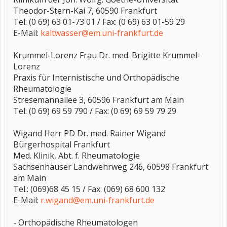
Theodor-Stern-Kai 7, 60590 Frankfurt
Tel: (0 69) 63 01-73 01 / Fax: (0 69) 63 01-59 29
E-Mail:
kaltwasser@em.uni-frankfurt.de
Krummel-Lorenz Frau Dr. med. Brigitte Krummel-
Lorenz
Praxis für Internistische und Orthopädische
Rheumatologie
Stresemannallee 3, 60596 Frankfurt am Main
Tel: (0 69) 69 59 790 / Fax: (0 69) 69 59 79 29
Wigand Herr PD Dr. med. Rainer Wigand
Bürgerhospital Frankfurt
Med. Klinik, Abt. f. Rheumatologie
Sachsenhäuser Landwehrweg 246, 60598 Frankfurt
am Main
Tel.: (069)68 45 15 / Fax: (069) 68 600 132
E-Mail:
r.wigand@em.uni-frankfurt.de
- Orthopädische Rheumatologen