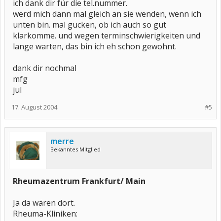
ich dank dir für die tel.nummer.
werd mich dann mal gleich an sie wenden, wenn ich
unten bin. mal gucken, ob ich auch so gut
klarkomme. und wegen terminschwierigkeiten und
lange warten, das bin ich eh schon gewohnt.
dank dir nochmal
mfg
jul
17. August 2004
#5
merre
Bekanntes Mitglied
Rheumazentrum Frankfurt/ Main
Ja da wären dort.
Rheuma-Kliniken: