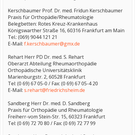
Kerschbaumer Prof. Dr. med. Fridun Kerschbaumer
Praxis für Orthopädie/Rheumatologie
Belegbetten: Rotes Kreuz-Krankenhaus
Königswarther Straße 16, 60316 Frankfurt am Main
Tel.: (069) 9044 121 21
E-Mail:
f.kerschbaumer@gmx.de
Rehart Herr PD Dr. med. S. Rehart
Oberarzt Abteilung Rheumaorthopädie
Orthopädische Universitätsklinik
Marienburgstr. 2, 60528 Frankfurt
Tel: (0 69) 67 05-0 / Fax: (0 69) 67 05-4 20
E-Mail:
s.rehart@friedrichsheim.de
Sandberg Herr Dr. med. D. Sandberg
Praxis für Orthopädie und Rheumatologie
Freiherr-vom Stein-Str. 15, 60323 Frankfurt
Tel: (0 69) 72 70 80 / Fax: (0 69) 72 77 99