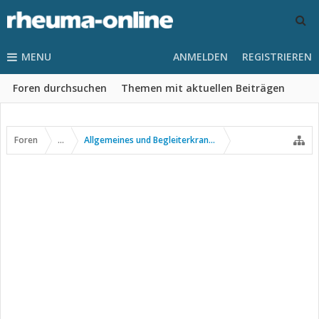
MENU
ANMELDEN
REGISTRIEREN
Foren durchsuchen
Themen mit aktuellen Beiträgen
Foren
...
Allgemeines und Begleiterkrankungen