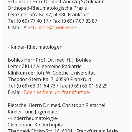
Sztulmann Herr Dr. med. Andrzej Sztulmann
Orthopäd-Rheumatologische Praxis
Leipziger Straße 47, 60486 Frankfurt
Tel: (0 69) 77 40 17 / Fax: (0 69) 7 07 83 87
E-Mail: A
Sztulman@t-online.de
- Kinder-Rheumatologen
Böhles Herr Prof. Dr. med. H. J. Böhles
Leiter ZKi-I / Allgemeine Pädiatrie
Klinikum der Joh. W. Goethe-Universität
Theodor-Stern-Kai 7, 60590 Frankfurt
Tel: (0 69) 63 01-64 73 / Fax: (0 69) 63 01-52 29
E-Mail:
Boehles@em.uni-frankfurt.de
Rietschel Herrn Dr. med. Christoph Rietschel
Kinder- und Jugendarzt
-Kinderrheumatologie-
Clementine-Kinderhopital
Theobald-Christ-Str. 16, 60311 Frankfurt am Main