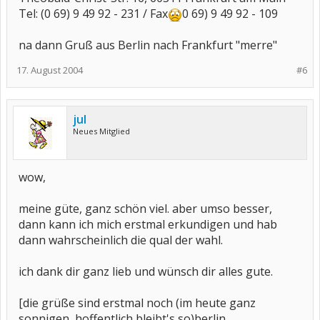
Tel: (0 69) 9 49 92 - 231 / Fax
0 69) 9 49 92 - 109
na dann Gruß aus Berlin nach Frankfurt "merre"
17. August 2004
#6
jul
Neues Mitglied
wow,
meine güte, ganz schön viel. aber umso besser,
dann kann ich mich erstmal erkundigen und hab
dann wahrscheinlich die qual der wahl.
ich dank dir ganz lieb und wünsch dir alles gute.
[die grüße sind erstmal noch (im heute ganz
sonnigen, hoffentlich bleibt's so)berlin