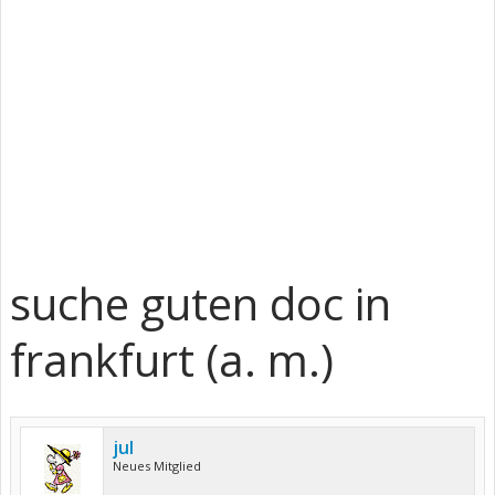
suche guten doc in
frankfurt (a. m.)
jul
Neues Mitglied