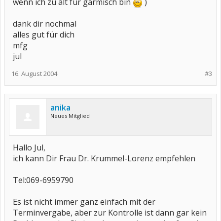
wenn ich zu alt für garmisch bin
)
dank dir nochmal
alles gut für dich
mfg
jul
16. August 2004
#3
anika
Neues Mitglied
Hallo Jul,
ich kann Dir Frau Dr. Krummel-Lorenz empfehlen
Tel:069-6959790
Es ist nicht immer ganz einfach mit der
Terminvergabe, aber zur Kontrolle ist dann gar kein