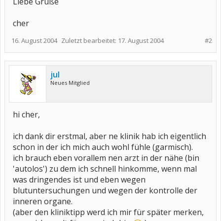
Liebe Grüße
cher
16. August 2004
Zuletzt bearbeitet:
17. August 2004
#2
jul
Neues Mitglied
hi cher,
ich dank dir erstmal, aber ne klinik hab ich eigentlich
schon in der ich mich auch wohl fühle (garmisch).
ich brauch eben vorallem nen arzt in der nähe (bin
'autolos') zu dem ich schnell hinkomme, wenn mal
was dringendes ist und eben wegen
blutuntersuchungen und wegen der kontrolle der
inneren organe.
(aber den kliniktipp werd ich mir für später merken,