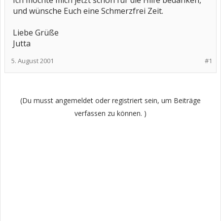
Ich möchte mich jetzt schon für die Hilfe bedanken,
und wünsche Euch eine Schmerzfrei Zeit.
Liebe Grüße
Jutta
5. August 2001
#1
(Du musst angemeldet oder registriert sein, um Beiträge
verfassen zu können. )