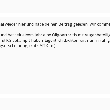
al wieder hier und habe deinen Beitrag gelesen. Wir komme
 und hat seit einem Jahr eine Oligoarthritis mit Augenbeteil
d KG bekämpft haben. Eigentlich dachten wir, nun in ruhig
serscheinung, trotz MTX :-(((