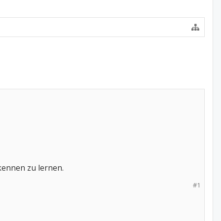
kennen zu lernen.
#1