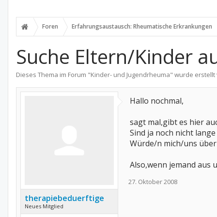
Foren
Erfahrungsaustausch: Rheumatische Erkrankungen
Suche Eltern/Kinder a
Dieses Thema im Forum "
Kinder- und Jugendrheuma
" wurde erstell
Hallo nochmal,
sagt mal,gibt es hier a
Sind ja noch nicht lange
Würde/n mich/uns über 
Also,wenn jemand aus u
27. Oktober 2008
therapiebeduerftige
Neues Mitglied