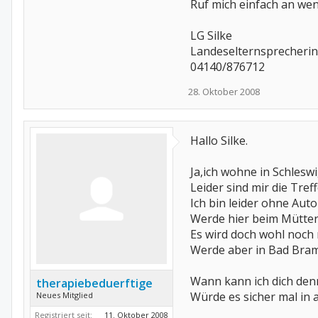
Ruf mich einfach an we
LG Silke
Landeselternsprecheri
04140/876712
28. Oktober 2008
Hallo Silke.
Ja,ich wohne in Schleswi
Leider sind mir die Tre
Ich bin leider ohne Au
Werde hier beim Mütter
Es wird doch wohl noch
Werde aber in Bad Bram
Wann kann ich dich den
therapiebeduerftige
Würde es sicher mal in
Neues Mitglied
Registriert seit:
11. Oktober 2008