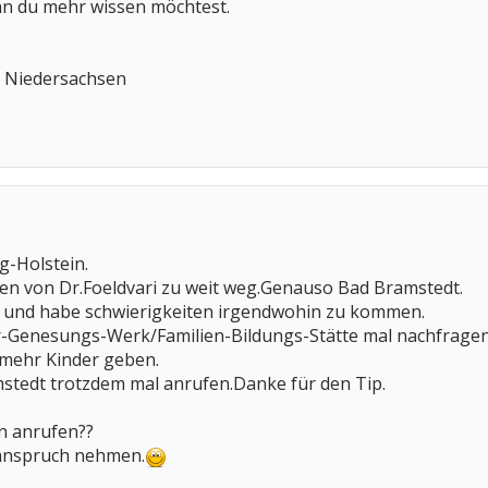
nn du mehr wissen möchtest.
n Niedersachsen
g-Holstein.
ffen von Dr.Foeldvari zu weit weg.Genauso Bad Bramstedt.
to und habe schwierigkeiten irgendwohin zu kommen.
-Genesungs-Werk/Familien-Bildungs-Stätte mal nachfragen,ob
 mehr Kinder geben.
stedt trotzdem mal anrufen.Danke für den Tip.
n anrufen??
 anspruch nehmen.