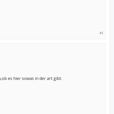
#2
 es hier sowas in der art gibt.