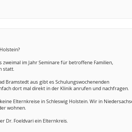
Holstein?
s zweimal im Jahr Seminare für betroffene Familien,
 statt.
Bad Bramstedt aus gibt es Schulungswochenenden
infach dort mal direkt in der Klinik anrufen und nachfragen.
keine Elternkreise in Schleswig Holstein. Wir in Niedersach
nder wohnen.
r Dr. Foeldvari ein Elternkreis.