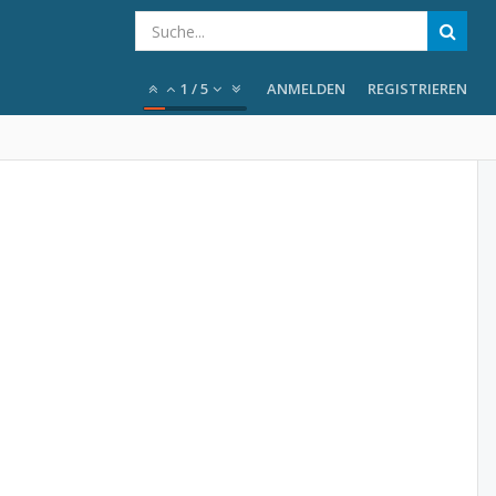
1
/
5
ANMELDEN
REGISTRIEREN