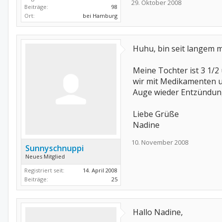
29. Oktober 2008
Beiträge:
98
Ort:
bei Hamburg
Huhu, bin seit langem m
Meine Tochter ist 3 1/2
wir mit Medikamenten un
Auge wieder Entzündung
Liebe Grüße
Nadine
10. November 2008
Sunnyschnuppi
Neues Mitglied
Registriert seit:
14. April 2008
Beiträge:
25
Hallo Nadine,