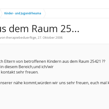
Kinder- und Jugendrheuma
us dem Raum 25...
t von
therapiebeduerftige
,
27. Oktober 2008
.
uch Eltern von betroffenen Kindern aus dem Raum 25421 ??
 in diesem Bereich,und ich/wir
kontakt sehr freuen.
nserer nähe kommt,würden wir uns sehr freuen, euch mal 