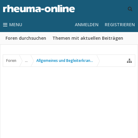
MENU
ANMELDEN
REGISTRIEREN
Foren durchsuchen
Themen mit aktuellen Beiträgen
Foren
...
Allgemeines und Begleiterkrankungen