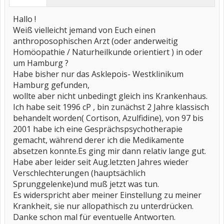
Hallo !
Weiß vielleicht jemand von Euch einen
anthroposophischen Arzt (oder anderweitig
Homöopathie / Naturheilkunde orientiert ) in oder
um Hamburg ?
Habe bisher nur das Asklepois- Westklinikum
Hamburg gefunden,
wollte aber nicht unbedingt gleich ins Krankenhaus.
Ich habe seit 1996 cP , bin zunächst 2 Jahre klassisch
behandelt worden( Cortison, Azulfidine), von 97 bis
2001 habe ich eine Gesprächspsychotherapie
gemacht, während derer ich die Medikamente
absetzen konnte.Es ging mir dann relativ lange gut.
Habe aber leider seit Aug.letzten Jahres wieder
Verschlechterungen (hauptsächlich
Sprunggelenke)und muß jetzt was tun.
Es widerspricht aber meiner Einstellung zu meiner
Krankheit, sie nur allopathisch zu unterdrücken.
Danke schon mal für eventuelle Antworten.