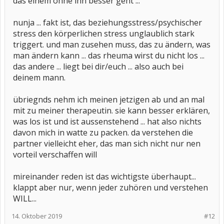
das einem ohne ihn besser geht ...
nunja ... fakt ist, das beziehungsstress/psychischer
stress den körperlichen stress unglaublich stark
triggert. und man zusehen muss, das zu ändern, was
man ändern kann ... das rheuma wirst du nicht los ...
das andere ... liegt bei dir/euch ... also auch bei
deinem mann.
übriegnds nehm ich meinen jetzigen ab und an mal
mit zu meiner therapeutin. sie kann besser erklären,
was los ist und ist aussenstehend ... hat also nichts
davon mich in watte zu packen. da verstehen die
partner vielleicht eher, das man sich nicht nur nen
vorteil verschaffen will
mireinander reden ist das wichtigste überhaupt...
klappt aber nur, wenn jeder zuhören und verstehen
WILL...
14. Oktober 2019
#12