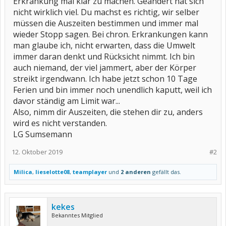
Erkrankung mal klar zu machen. Geändert hat sich
nicht wirklich viel. Du machst es richtig, wir selber
müssen die Auszeiten bestimmen und immer mal
wieder Stopp sagen. Bei chron. Erkrankungen kann
man glaube ich, nicht erwarten, dass die Umwelt
immer daran denkt und Rücksicht nimmt. Ich bin
auch niemand, der viel jammert, aber der Körper
streikt irgendwann. Ich habe jetzt schon 10 Tage
Ferien und bin immer noch unendlich kaputt, weil ich
davor ständig am Limit war...
Also, nimm dir Auszeiten, die stehen dir zu, anders
wird es nicht verstanden.
LG Sumsemann
12. Oktober 2019
#2
Milica
,
lieselotte08
,
teamplayer
und
2 anderen
gefällt das.
kekes
Bekanntes Mitglied