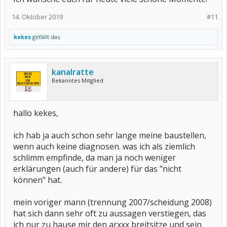
14. Oktober 2019
#11
kekes
gefällt das.
kanalratte
Bekanntes Mitglied
hallo kekes,
ich hab ja auch schon sehr lange meine baustellen,
wenn auch keine diagnosen. was ich als ziemlich
schlimm empfinde, da man ja noch weniger
erklärungen (auch für andere) für das "nicht
können" hat.
mein voriger mann (trennung 2007/scheidung 2008)
hat sich dann sehr oft zu aussagen verstiegen, das
ich nur zu hause mir den arxxx breitsitze und sein