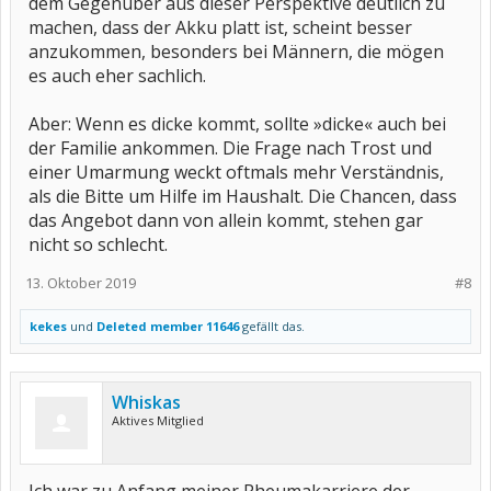
dem Gegenüber aus dieser Perspektive deutlich zu
machen, dass der Akku platt ist, scheint besser
anzukommen, besonders bei Männern, die mögen
es auch eher sachlich.
Aber: Wenn es dicke kommt, sollte »dicke« auch bei
der Familie ankommen. Die Frage nach Trost und
einer Umarmung weckt oftmals mehr Verständnis,
als die Bitte um Hilfe im Haushalt. Die Chancen, dass
das Angebot dann von allein kommt, stehen gar
nicht so schlecht.
13. Oktober 2019
#8
kekes
und
Deleted member 11646
gefällt das.
Whiskas
Aktives Mitglied