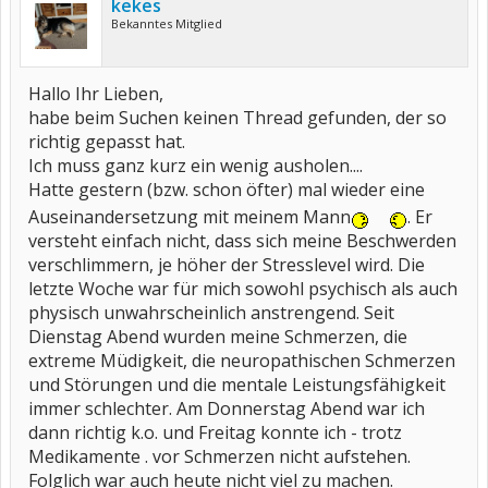
kekes
Bekanntes Mitglied
Hallo Ihr Lieben,
habe beim Suchen keinen Thread gefunden, der so
richtig gepasst hat.
Ich muss ganz kurz ein wenig ausholen....
Hatte gestern (bzw. schon öfter) mal wieder eine
Auseinandersetzung mit meinem Mann
. Er
versteht einfach nicht, dass sich meine Beschwerden
verschlimmern, je höher der Stresslevel wird. Die
letzte Woche war für mich sowohl psychisch als auch
physisch unwahrscheinlich anstrengend. Seit
Dienstag Abend wurden meine Schmerzen, die
extreme Müdigkeit, die neuropathischen Schmerzen
und Störungen und die mentale Leistungsfähigkeit
immer schlechter. Am Donnerstag Abend war ich
dann richtig k.o. und Freitag konnte ich - trotz
Medikamente . vor Schmerzen nicht aufstehen.
Folglich war auch heute nicht viel zu machen.