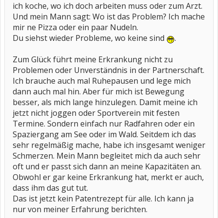
ich koche, wo ich doch arbeiten muss oder zum Arzt.
Und mein Mann sagt: Wo ist das Problem? Ich mache
mir ne Pizza oder ein paar Nudeln.
Du siehst wieder Probleme, wo keine sind
.
Zum Glück führt meine Erkrankung nicht zu
Problemen oder Unverständnis in der Partnerschaft.
Ich brauche auch mal Ruhepausen und lege mich
dann auch mal hin. Aber für mich ist Bewegung
besser, als mich lange hinzulegen. Damit meine ich
jetzt nicht joggen oder Sportverein mit festen
Termine. Sondern einfach nur Radfahren oder ein
Spaziergang am See oder im Wald. Seitdem ich das
sehr regelmäßig mache, habe ich insgesamt weniger
Schmerzen. Mein Mann begleitet mich da auch sehr
oft und er passt sich dann an meine Kapazitäten an.
Obwohl er gar keine Erkrankung hat, merkt er auch,
dass ihm das gut tut.
Das ist jetzt kein Patentrezept für alle. Ich kann ja
nur von meiner Erfahrung berichten.