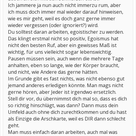
Ich jammere ja nun auch nicht immerzu rum, aber
ich muss doch immer mal wieder darauf hinweisen,
wie es mir geht, weil es doch ganz gerne immer
wieder vergessen (oder ignoriert?) wird.
Du solltest daran arbeiten, egoistischer zu werden.
Das klingt erstmal nicht so positiv, Egoismus hat
nicht den besten Ruf, aber ein gewisses Maß ist
wichtig, für uns vielleicht sogar lebenswichtig.
Pausen müssen sein, auch wenn die mehrere Tage
anhalten, eben so lange, wie der Körper braucht,
und nicht, wie Andere das gerne hätten.
Im Grunde gibt es fast nichts, was nicht ebenso gut
jemand anderes erledigen könnte. Man mags nicht
gerne hören, aber Jeder ist irgendwo ersetzlich.
Stell dir vor, du übernimmst dich mal so, dass es dich
so richtig hinschlägt, was dann? Dann muss dein
Umfeld auch ohne dich zurechtkommen und du hast
als Einzige die Arschkarte, weil es DIR dann schlecht
geht.
Man muss einfach daran arbeiten, auch mal was