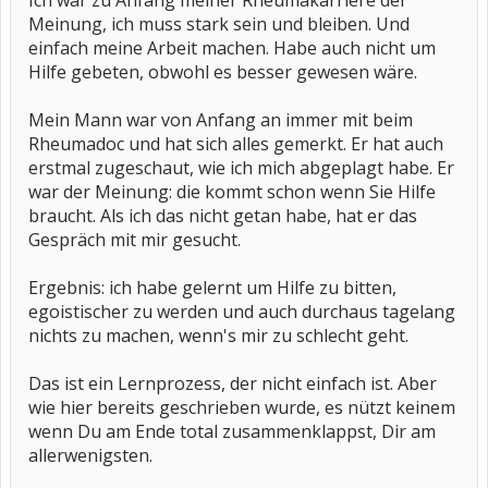
Ich war zu Anfang meiner Rheumakarriere der
Meinung, ich muss stark sein und bleiben. Und
einfach meine Arbeit machen. Habe auch nicht um
Hilfe gebeten, obwohl es besser gewesen wäre.
Mein Mann war von Anfang an immer mit beim
Rheumadoc und hat sich alles gemerkt. Er hat auch
erstmal zugeschaut, wie ich mich abgeplagt habe. Er
war der Meinung: die kommt schon wenn Sie Hilfe
braucht. Als ich das nicht getan habe, hat er das
Gespräch mit mir gesucht.
Ergebnis: ich habe gelernt um Hilfe zu bitten,
egoistischer zu werden und auch durchaus tagelang
nichts zu machen, wenn's mir zu schlecht geht.
Das ist ein Lernprozess, der nicht einfach ist. Aber
wie hier bereits geschrieben wurde, es nützt keinem
wenn Du am Ende total zusammenklappst, Dir am
allerwenigsten.