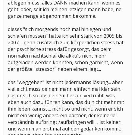
ablegen muss, alles DANN machen kann, wenn es
geht. oder, seit ich meinen jetzigen mann habe, ne
ganze menge abgenommen bekomme.
dieses "sich morgends noch mal hinlegen und
schlafen müssen" hatte ich sehr stark von 2005 bis
2007 ... denn zusätzlich zum körperlichen stress hat
der psychische stress dafür gesorgt, das beim
normalen nachtschlaf die akku´s nicht mehr
aufgeladen werden konnten, schon garnicht, wenn
der größte "stressor" neben einem liegt...
das "weggehen" ist nicht jedermanns lösung... aber
vielleicht muss deinem mann einfach mal klar sein,
das er sich so aus deinem herzen vertreibt, was
eben auch dazu führen kann, das du nicht mehr mit
ihm leben kannst ... nicht so und nicht, wenn er sich
nicht ein wenig ändert. ein partner, der keinerlei
verständnis aufbringt /aufbringen will ... ist keiner.
und wenn man erst mal auf den gedanken kommt,