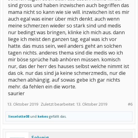
sind gross und haben inzwischen auch begriffen das
mama nicht so kann wie sie will. inzwischen ist es mir
auch egal was einer über mich denkt. auch wenn
meine schmerzen wieder so stark sind und medis
nur bedingt was bringen, klinke ich mich aus. dann
liege ich meist den ganzen tag. egal was ich vor
hatte. das muss sein, weil anders geht an solchen
tagen nichts. anderes thema sind die medis wo ich
mir böse sprüche hab anhören müssen. komisch
nur, das der herr des hauses selbst welche nimmt ist
das ok. nur das sind ja keine schmerzmedis, nur die
machen abhängig. auf sowas gebe ich gar nichts
mehr. da fehlen ein die worte.
saurier
13. Oktober 2019
Zuletzt bearbeitet:
13. Oktober 2019
#6
lieselotte08
und
kekes
gefällt das.
Solveig