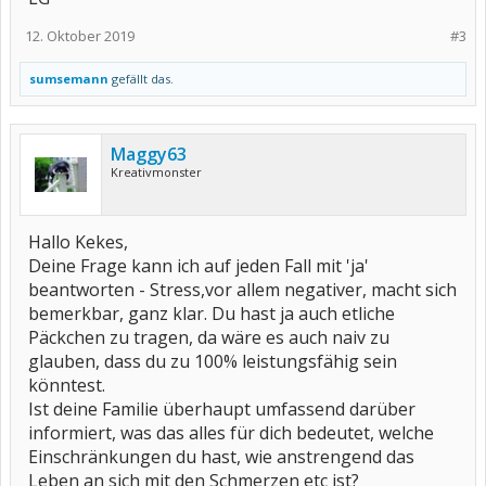
12. Oktober 2019
#3
sumsemann
gefällt das.
Maggy63
Kreativmonster
Hallo Kekes,
Deine Frage kann ich auf jeden Fall mit 'ja'
beantworten - Stress,vor allem negativer, macht sich
bemerkbar, ganz klar. Du hast ja auch etliche
Päckchen zu tragen, da wäre es auch naiv zu
glauben, dass du zu 100% leistungsfähig sein
könntest.
Ist deine Familie überhaupt umfassend darüber
informiert, was das alles für dich bedeutet, welche
Einschränkungen du hast, wie anstrengend das
Leben an sich mit den Schmerzen etc ist?