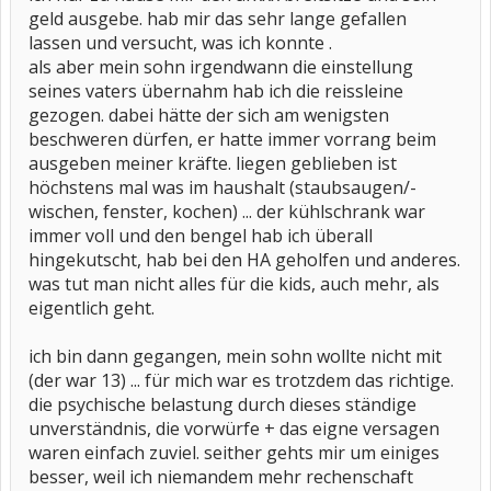
geld ausgebe. hab mir das sehr lange gefallen
lassen und versucht, was ich konnte .
als aber mein sohn irgendwann die einstellung
seines vaters übernahm hab ich die reissleine
gezogen. dabei hätte der sich am wenigsten
beschweren dürfen, er hatte immer vorrang beim
ausgeben meiner kräfte. liegen geblieben ist
höchstens mal was im haushalt (staubsaugen/-
wischen, fenster, kochen) ... der kühlschrank war
immer voll und den bengel hab ich überall
hingekutscht, hab bei den HA geholfen und anderes.
was tut man nicht alles für die kids, auch mehr, als
eigentlich geht.
ich bin dann gegangen, mein sohn wollte nicht mit
(der war 13) ... für mich war es trotzdem das richtige.
die psychische belastung durch dieses ständige
unverständnis, die vorwürfe + das eigne versagen
waren einfach zuviel. seither gehts mir um einiges
besser, weil ich niemandem mehr rechenschaft