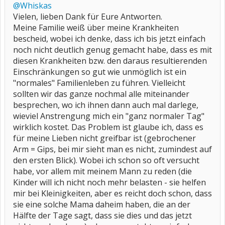
@Whiskas
Vielen, lieben Dank für Eure Antworten.
Meine Familie weiß über meine Krankheiten
bescheid, wobei ich denke, dass ich bis jetzt einfach
noch nicht deutlich genug gemacht habe, dass es mit
diesen Krankheiten bzw. den daraus resultierenden
Einschränkungen so gut wie unmöglich ist ein
"normales" Familienleben zu führen. Vielleicht
sollten wir das ganze nochmal alle miteinander
besprechen, wo ich ihnen dann auch mal darlege,
wieviel Anstrengung mich ein "ganz normaler Tag"
wirklich kostet. Das Problem ist glaube ich, dass es
für meine Lieben nicht greifbar ist (gebrochener
Arm = Gips, bei mir sieht man es nicht, zumindest auf
den ersten Blick). Wobei ich schon so oft versucht
habe, vor allem mit meinem Mann zu reden (die
Kinder will ich nicht noch mehr belasten - sie helfen
mir bei Kleinigkeiten, aber es reicht doch schon, dass
sie eine solche Mama daheim haben, die an der
Hälfte der Tage sagt, dass sie dies und das jetzt