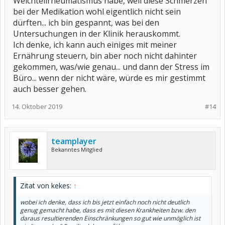
Weichteilrheumatismus habe, weil diese Schmerzen
bei der Medikation wohl eigentlich nicht sein
dürften... ich bin gespannt, was bei den
Untersuchungen in der Klinik herauskommt.
Ich denke, ich kann auch einiges mit meiner
Ernährung steuern, bin aber noch nicht dahinter
gekommen, was/wie genau... und dann der Stress im
Büro... wenn der nicht wäre, würde es mir gestimmt
auch besser gehen.
14. Oktober 2019
#14
teamplayer
Bekanntes Mitglied
Zitat von kekes:
↑
wobei ich denke, dass ich bis jetzt einfach noch nicht deutlich
genug gemacht habe, dass es mit diesen Krankheiten bzw. den
daraus resultierenden Einschränkungen so gut wie unmöglich ist