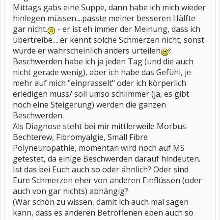
Mittags gabs eine Suppe, dann habe ich mich wieder
hinlegen müssen....passte meiner besseren Hälfte
gar nicht.
- er ist eh immer der Meinung, dass ich
übertreibe.....er kennt solche Schmerzen nicht, sonst
würde er wahrscheinlich anders urteilen
Beschwerden habe ich ja jeden Tag (und die auch
nicht gerade wenig), aber ich habe das Gefühl, je
mehr auf mich "einprasselt" oder ich körperlich
erledigen muss/ soll umso schlimmer (ja, es gibt
noch eine Steigerung) werden die ganzen
Beschwerden.
Als Diagnose steht bei mir mittlerweile Morbus
Bechterew, Fibromyalgie, Small Fibre
Polyneuropathie, momentan wird noch auf MS
getestet, da einige Beschwerden darauf hindeuten.
Ist das bei Euch auch so oder ähnlich? Oder sind
Eure Schmerzen eher von anderen Einflüssen (oder
auch von gar nichts) abhängig?
(Wär schön zu wissen, damit ich auch mal sagen
kann, dass es anderen Betroffenen eben auch so