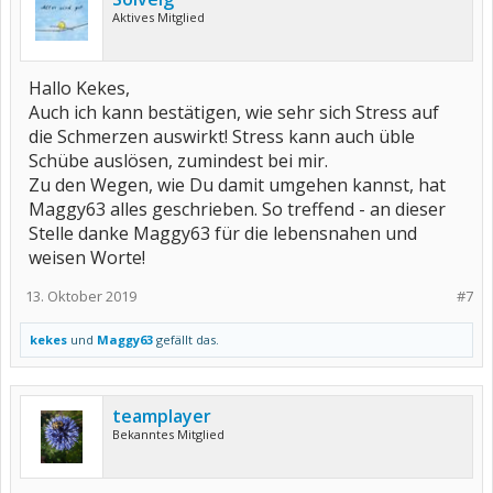
Aktives Mitglied
Hallo Kekes,
Auch ich kann bestätigen, wie sehr sich Stress auf
die Schmerzen auswirkt! Stress kann auch üble
Schübe auslösen, zumindest bei mir.
Zu den Wegen, wie Du damit umgehen kannst, hat
Maggy63 alles geschrieben. So treffend - an dieser
Stelle danke Maggy63 für die lebensnahen und
weisen Worte!
13. Oktober 2019
#7
kekes
und
Maggy63
gefällt das.
teamplayer
Bekanntes Mitglied