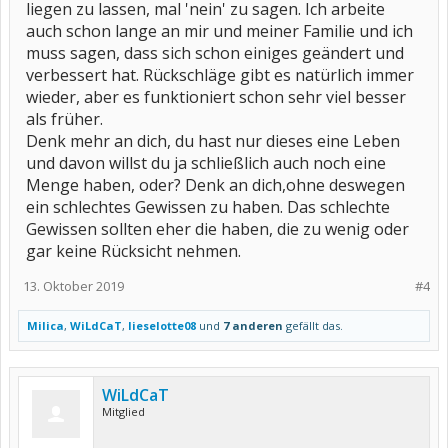
liegen zu lassen, mal 'nein' zu sagen. Ich arbeite
auch schon lange an mir und meiner Familie und ich
muss sagen, dass sich schon einiges geändert und
verbessert hat. Rückschläge gibt es natürlich immer
wieder, aber es funktioniert schon sehr viel besser
als früher.
Denk mehr an dich, du hast nur dieses eine Leben
und davon willst du ja schließlich auch noch eine
Menge haben, oder? Denk an dich,ohne deswegen
ein schlechtes Gewissen zu haben. Das schlechte
Gewissen sollten eher die haben, die zu wenig oder
gar keine Rücksicht nehmen.
13. Oktober 2019
#4
Milica
,
WiLdCaT
,
lieselotte08
und
7 anderen
gefällt das.
WiLdCaT
Mitglied