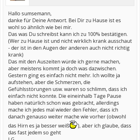
Hallo sumsemann,
danke für Deine Antwort. Bei Dir zu Hause ist es
wohl so ähnlich wie bei mir.
Das was Du schreibst kann ich zu 100% bestätigen.
(Wer zu Hause ist und nicht wirklich krank ausschaut
- der ist in den Augen der anderen auch nicht richtig
krank)
Das mit den Auszeiten würde ich gerne machen,
aber meistens kommt ja doch was dazwischen.
Gestern ging es einfach nicht mehr. Ich wollte ja
aufstehen, aber die Schmerzen, die
Gefühlsstörungen usw. waren so schlimm, dass ich
einfach nicht konnte. Die eineinhalb Tage Pause
haben natürlich schon was gebracht, allerdings
mache ich jedes mal wieder den Fehler, dass ich
danach genauso weiter mache wie vorher (obwohl
das Hirn es ja besser weiß
), aber ich glaube, dass
das fast jedem so geht
LG