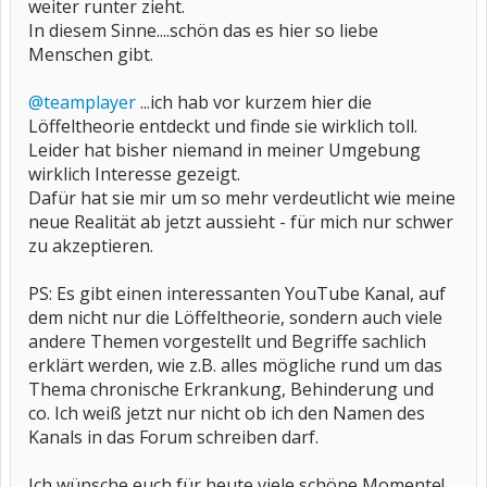
weiter runter zieht.
In diesem Sinne....schön das es hier so liebe
Menschen gibt.
@teamplayer
...ich hab vor kurzem hier die
Löffeltheorie entdeckt und finde sie wirklich toll.
Leider hat bisher niemand in meiner Umgebung
wirklich Interesse gezeigt.
Dafür hat sie mir um so mehr verdeutlicht wie meine
neue Realität ab jetzt aussieht - für mich nur schwer
zu akzeptieren.
PS: Es gibt einen interessanten YouTube Kanal, auf
dem nicht nur die Löffeltheorie, sondern auch viele
andere Themen vorgestellt und Begriffe sachlich
erklärt werden, wie z.B. alles mögliche rund um das
Thema chronische Erkrankung, Behinderung und
co. Ich weiß jetzt nur nicht ob ich den Namen des
Kanals in das Forum schreiben darf.
Ich wünsche euch für heute viele schöne Momente!