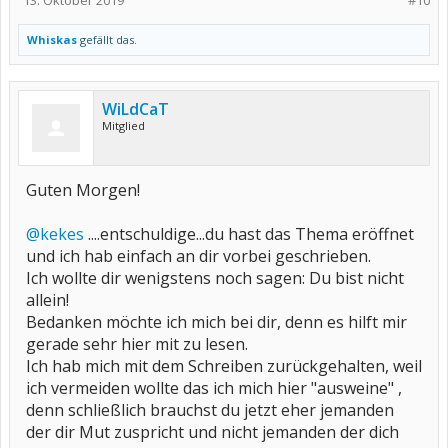
13. Oktober 2019
#10
Whiskas
gefällt das.
WiLdCaT
Mitglied
Guten Morgen!
@kekes
....entschuldige...du hast das Thema eröffnet
und ich hab einfach an dir vorbei geschrieben.
Ich wollte dir wenigstens noch sagen: Du bist nicht
allein!
Bedanken möchte ich mich bei dir, denn es hilft mir
gerade sehr hier mit zu lesen.
Ich hab mich mit dem Schreiben zurückgehalten, weil
ich vermeiden wollte das ich mich hier "ausweine" ,
denn schließlich brauchst du jetzt eher jemanden
der dir Mut zuspricht und nicht jemanden der dich