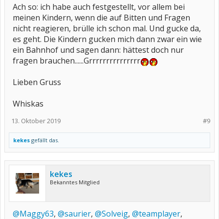
Ach so: ich habe auch festgestellt, vor allem bei
meinen Kindern, wenn die auf Bitten und Fragen
nicht reagieren, brülle ich schon mal. Und gucke da,
es geht. Die Kindern gucken mich dann zwar ein wie
ein Bahnhof und sagen dann: hättest doch nur
fragen brauchen......Grrrrrrrrrrrrrrr
Lieben Gruss
Whiskas
13. Oktober 2019
#9
kekes
gefällt das.
kekes
Bekanntes Mitglied
@Maggy63
,
@saurier
,
@Solveig
,
@teamplayer
,