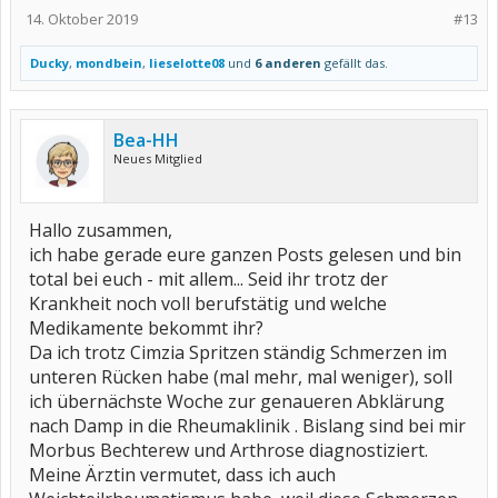
14. Oktober 2019
#13
Ducky
,
mondbein
,
lieselotte08
und
6 anderen
gefällt das.
Bea-HH
Neues Mitglied
Hallo zusammen,
ich habe gerade eure ganzen Posts gelesen und bin
total bei euch - mit allem... Seid ihr trotz der
Krankheit noch voll berufstätig und welche
Medikamente bekommt ihr?
Da ich trotz Cimzia Spritzen ständig Schmerzen im
unteren Rücken habe (mal mehr, mal weniger), soll
ich übernächste Woche zur genaueren Abklärung
nach Damp in die Rheumaklinik . Bislang sind bei mir
Morbus Bechterew und Arthrose diagnostiziert.
Meine Ärztin vermutet, dass ich auch