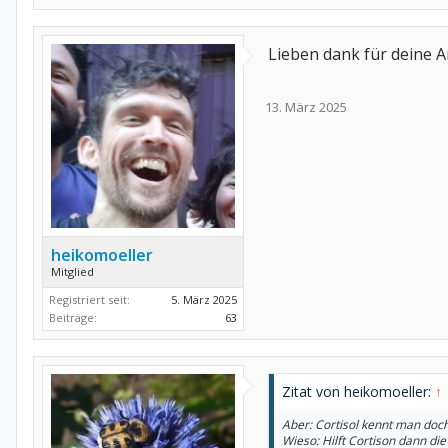
Lieben dank für deine 
13. März 2025
heikomoeller
Mitglied
Registriert seit:
5. März 2025
Beiträge:
63
Zitat von heikomoeller:
↑
Aber: Cortisol kennt man doch
Wieso: Hilft Cortison dann d