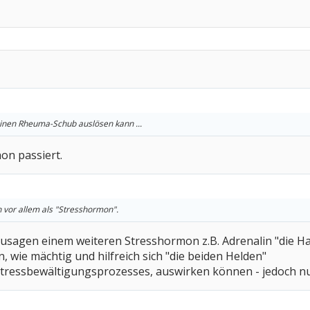
einen Rheuma-Schub auslösen kann ...
hon passiert.
 vor allem als "Stresshormon".
usagen einem weiteren Stresshormon z.B. Adrenalin "die Ha
 wie mächtig und hilfreich sich "die beiden Helden"
tressbewältigungsprozesses, auswirken können - jedoch nur