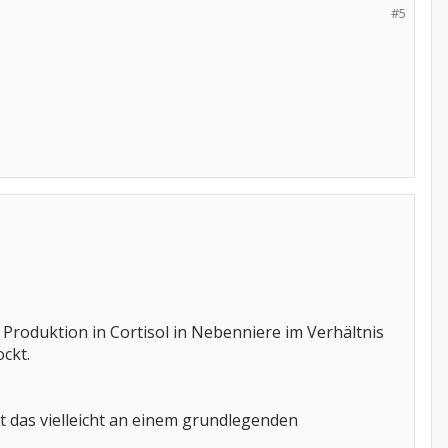
#5
roduktion in Cortisol in Nebenniere im Verhältnis
ckt.
gt das vielleicht an einem grundlegenden