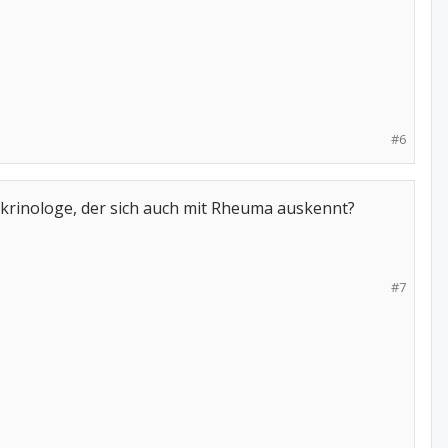
#6
okrinologe, der sich auch mit Rheuma auskennt?
#7