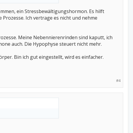
ommen, ein Stressbewältigungshormon. Es hilft
e Prozesse. Ich vertrage es nicht und nehme
rozesse. Meine Nebennierenrinden sind kaputt, ich
mone auch. Die Hypophyse steuert nicht mehr.
rper. Bin ich gut eingestellt, wird es einfacher.
#4