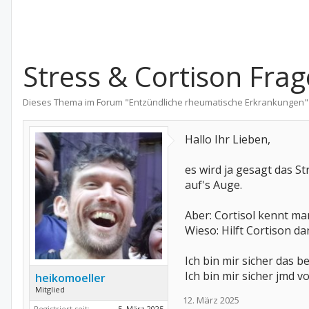
Stress & Cortison Frag
Dieses Thema im Forum "
Entzündliche rheumatische Erkrankungen
"
Hallo Ihr Lieben,
es wird ja gesagt das St
auf's Auge.
Aber: Cortisol kennt ma
Wieso: Hilft Cortison 
Ich bin mir sicher das b
Ich bin mir sicher jmd 
heikomoeller
Mitglied
12. März 2025
Registriert seit:
5. März 2025