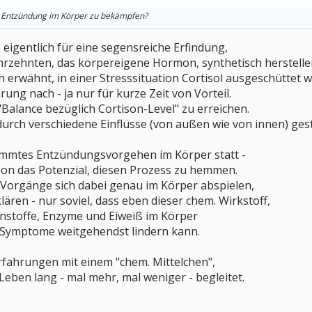
ie Entzündung im Körper zu bekämpfen?
 eigentlich für eine segensreiche Erfindung,
ahrzehnten, das körpereigene Hormon, synthetisch herstelle
erwähnt, in einer Stresssituation Cortisol ausgeschüttet w
hrung nach - ja nur für kurze Zeit von Vorteil.
"Balance bezüglich Cortison-Level" zu erreichen.
durch verschiedene Einflüsse (von außen wie von innen) ges
stimmtes Entzündungsvorgehen im Körper statt -
son das Potenzial, diesen Prozess zu hemmen.
Vorgänge sich dabei genau im Körper abspielen,
lären - nur soviel, dass eben dieser chem. Wirkstoff,
enstoffe, Enzyme und Eiweiß im Körper
 Symptome weitgehendst lindern kann.
rfahrungen mit einem "chem. Mittelchen",
Leben lang - mal mehr, mal weniger - begleitet.