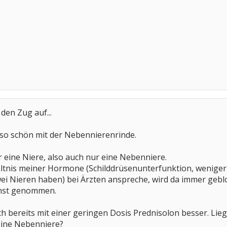
 den Zug auf...
 so schön mit der Nebennierenrinde.
 eine Niere, also auch nur eine Nebenniere.
ltnis meiner Hormone (Schilddrüsenunterfunktion, weniger P
ei Nieren haben) bei Ärzten anspreche, wird da immer geblo
rnst genommen.
ch bereits mit einer geringen Dosis Prednisolon besser. Lie
eine Nebenniere?