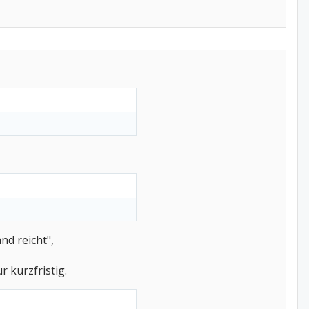
nd reicht",
 kurzfristig.