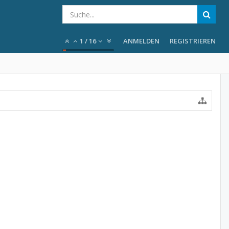
1
/
16
ANMELDEN
REGISTRIEREN