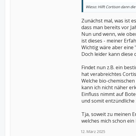
Wieso: Hilft Cortison dann d
Zunächst mal, was ist es
dass man bereits vor J
Nun und wenn, wie oben 
ist dieses - meiner Erfa
Wichtig wäre aber eine 
Doch leider kann diese 
Findet nun z.B. ein be
hat verabreichtes Corti
Welche bio-chemischen 
kann ich nicht näher erk
Einfluss nimmt auf Bot
und somit entzündliche
Tja, soweit zu meinen E
welches mich schon ein 
12. März 2025