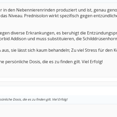
er in den Nebennierenrinden produziert und ist, genau gen
das Niveau. Prednisolon wirkt spezifisch gegen entzündlich
 gegen diverse Erkrankungen, es beruhigt die Entzündungsp
rbid Addison und muss substituieren, die Schilddrüsenhor
 aus, sie lässt sich kaum behandeln; Zu viel Stress für den Kö
e persönliche Dosis, die es zu finden gilt. Viel Erfolg!
önliche Dosis, die es zu finden gilt. Viel Erfolg!