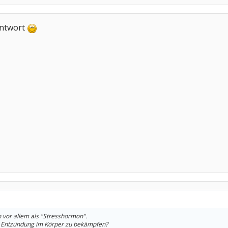
Antwort
 vor allem als "Stresshormon".
ie Entzündung im Körper zu bekämpfen?