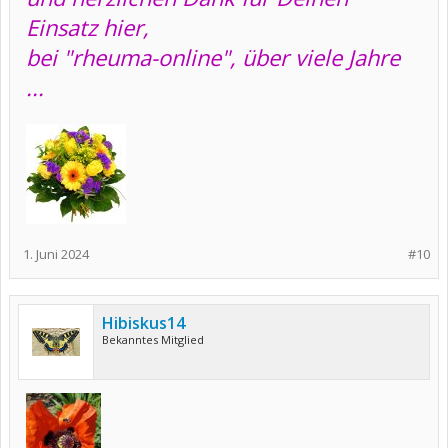
Einsatz
hier,
bei "rheuma-online", über viele Jahre
...
1. Juni 2024
#10
Hibiskus14
Bekanntes Mitglied