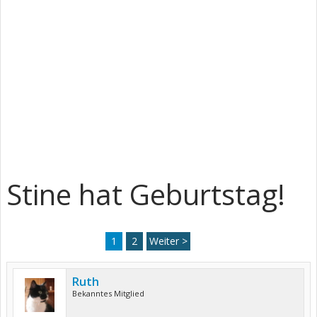
Stine hat Geburtstag!
1
2
Weiter >
Ruth
Bekanntes Mitglied