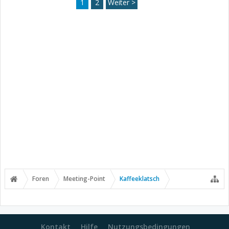
1
2
Weiter >
Foren
Meeting-Point
Kaffeeklatsch
Kontakt
Hilfe
Nutzungsbedingungen