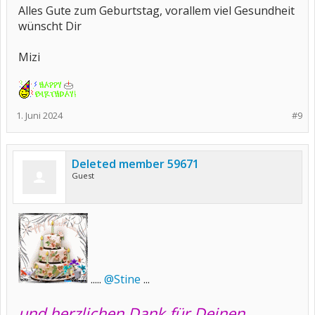
Alles Gute zum Geburtstag, vorallem viel Gesundheit
wünscht Dir
Mizi
1. Juni 2024
#9
Deleted member 59671
Guest
.....
@Stine
...
und herzlichen Dank für Deinen