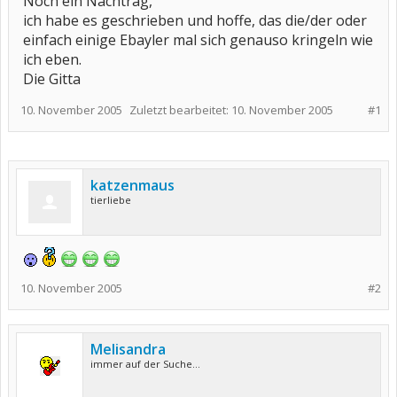
Noch ein Nachtrag,
ich habe es geschrieben und hoffe, das die/der oder
einfach einige Ebayler mal sich genauso kringeln wie
ich eben.
Die Gitta
10. November 2005
Zuletzt bearbeitet:
10. November 2005
#1
katzenmaus
tierliebe
10. November 2005
#2
Melisandra
immer auf der Suche...