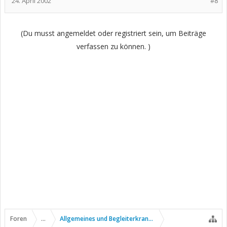
24. April 2002
#8
(Du musst angemeldet oder registriert sein, um Beiträge
verfassen zu können. )
Foren
...
Allgemeines und Begleiterkrankungen