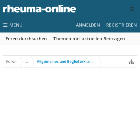
MENU
ANMELDEN
REGISTRIEREN
Foren durchsuchen
Themen mit aktuellen Beiträgen
Foren
...
Allgemeines und Begleiterkrankungen