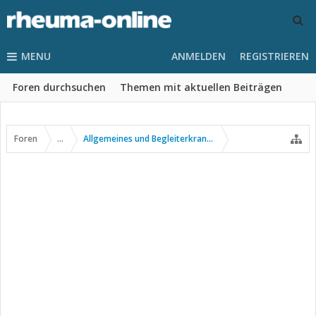
MENU
ANMELDEN
REGISTRIEREN
Foren durchsuchen
Themen mit aktuellen Beiträgen
Foren
...
Allgemeines und Begleiterkrankungen