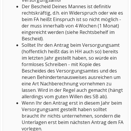
Versorgungsamt!!
Der Bescheid Deines Mannes ist definitiv
rechtskräftig, d.h. ein Widerspruch oder wie es
beim FA heißt Einspruch ist so nicht möglich -
der muss innerhalb von 4 Wochen (1 Monat)
eingereicht werden (siehe Rechtsbehelf im
Bescheid).
Solltet Ihr den Antrag beim Versorgungsamt
(hoffentlich heißt das in HH auch so) bereits
im letzten Jahr gestellt haben, so würde ein
formloses Schreiben - mit Kopie des
Bescheides des Versorgungsamtes und des
neuen Behindertenausweises ausreichen um
eine Art Nachberechnung vornehmen zu
lassen. Wird in der Regel auch gemacht (hängt
allerdings vom guten Willen des SB ab).
Wenn Ihr den Antrag erst in diesem Jahr beim
Versorgungsamt gestellt haben solltet
braucht ihr nichts unternehmen, sondern die
Unterlagen erst beim nächsten Antrag dem FA
vorlegen.