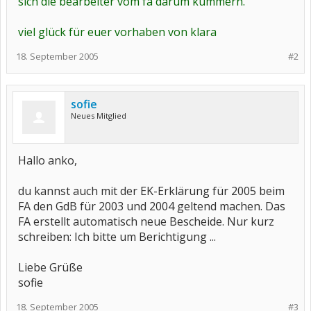
sich die bearbeiter vom fa darum kümmern.
viel glück für euer vorhaben von klara
18. September 2005
#2
sofie
Neues Mitglied
Hallo anko,
du kannst auch mit der EK-Erklärung für 2005 beim
FA den GdB für 2003 und 2004 geltend machen. Das
FA erstellt automatisch neue Bescheide. Nur kurz
schreiben: Ich bitte um Berichtigung ...
Liebe Grüße
sofie
18. September 2005
#3