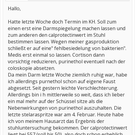
Hallo,
Hatte letzte Woche doch Termin im KH. Soll zum
einen erst eine Darmspiegelung machen lassen und
zum anderen den calprotectinwert im Stuhl
bestimmen lassen. Wegen meiner gasproduktion
schließt er auf eine" fehlbesiedelung von bakterien".
Medis erst einmal so lassen. Cortison dann
vorsichtig reduzieren, purinethol eventuell nach der
coloskopie absetzen.
Da mein Darm letzte Woche ziemlich ruhig war, habe
ich allerdings purnethol schon auf eigene Faust
abgesetzt. Seit gestern leichte Verschlechterung.
Allerdings bin i h mittlerweile so weit, dass ich lieber
ein mal mehr auf der Schüssel sitze als die
Nebenwirkungen von purinethol auszuhalten. Die
letzte stelaraspritze war am 4. Februar. Heute habe
ich von meinem Hausarzt das Ergebnis der
stuhluntersuchung bekommen. Der calprotectinwert
liegt bei 557 (soll bis 50), also doch schon erheblich