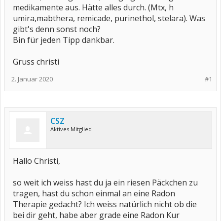
medikamente aus. Hätte alles durch. (Mtx, h
umira,mabthera, remicade, purinethol, stelara). Was
gibt's denn sonst noch?
Bin für jeden Tipp dankbar.
Gruss christi
2. Januar 2020
#1
CSZ
Aktives Mitglied
Hallo Christi,
so weit ich weiss hast du ja ein riesen Päckchen zu
tragen, hast du schon einmal an eine Radon
Therapie gedacht? Ich weiss natürlich nicht ob die
bei dir geht, habe aber grade eine Radon Kur