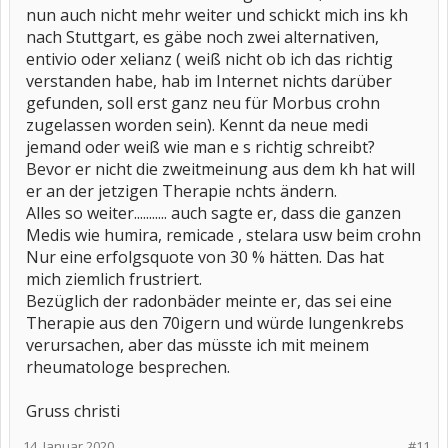
nun auch nicht mehr weiter und schickt mich ins kh
nach Stuttgart, es gäbe noch zwei alternativen,
entivio oder xelianz ( weiß nicht ob ich das richtig
verstanden habe, hab im Internet nichts darüber
gefunden, soll erst ganz neu für Morbus crohn
zugelassen worden sein). Kennt da neue medi
jemand oder weiß wie man e s richtig schreibt?
Bevor er nicht die zweitmeinung aus dem kh hat will
er an der jetzigen Therapie nchts ändern.
Alles so weiter........... auch sagte er, dass die ganzen
Medis wie humira, remicade , stelara usw beim crohn
Nur eine erfolgsquote von 30 % hätten. Das hat
mich ziemlich frustriert.
Bezüglich der radonbäder meinte er, das sei eine
Therapie aus den 70igern und würde lungenkrebs
verursachen, aber das müsste ich mit meinem
rheumatologe besprechen.
Gruss christi
14. Januar 2020
#11