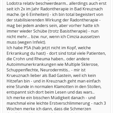
Lodotra relativ beschwerdearm... allerdings auch erst
seit ich 2x im Jahr Radontherapie in Bad Kreuznach
mache. (je 6 Einheiten) - ich bin total begeistert von
der stabilisierenden Wirkung der Radontherapie -
mag bei jedem anders sein, aber vorher hatte ich
immer wieder Schübe (trotz Basistherapie) - nun
nicht mehr.... bzw. nur, wenn ich Cimzia aussetzen
muss (wegen Infekt).
Ich habe PSA (hab jetzt nicht im Kopf, welche
Erkrankung du hast) - dort sind total viele Patienten,
die Crohn und Rheuma haben... oder andere
Autoimmunerkrankungen wie Multiple Sklerose,
Schuppenflechte, Neurodermitis... - mir ist
Krueuznach lieber als Bad Gastein, weil ich kein
Hitzefan bin - und in Kreuznach geht man einfach
eine Stunde in normalen Klamotten in den Stollen,
entspannt sich dort beim Lesen und das wars...
Ich merke ein bisschen Müdigkeit danach - und
manchmal eine leichte Erstverschlimmerung - nach 3
Wochen merke ich dann, dass die Schmerzen