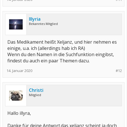
Illyria
Bekanntes Mitglied
Das Medikament heißt Xeljanz, und hier nehmen es
einige, u.a. ich (allerdings hab ich RA)
Wenn du den Namen in die Suchfunktion eingibst,
findest du auch ein paar Themen dazu.
14. Januar 2020
#12
Christi
Mitglied
Hallo illyra,
Danke für deine Antwort.das xelianz scheint ja doch