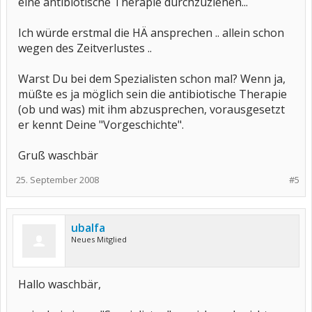
eine antibiotische Therapie durchzuziehen...
Ich würde erstmal die HÄ ansprechen .. allein schon
wegen des Zeitverlustes ..
Warst Du bei dem Spezialisten schon mal? Wenn ja,
müßte es ja möglich sein die antibiotische Therapie
(ob und was) mit ihm abzusprechen, vorausgesetzt
er kennt Deine "Vorgeschichte".
Gruß waschbär
25. September 2008
#5
ubalfa
Neues Mitglied
Hallo waschbär,