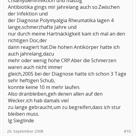
Chlamydieninfektion und massig
Antibiotika gings mir jahrelang auch so.Zwischen
der Infektion und
der Diagnose Polymyalgia Rheumatika lagen 4
lange,schmerzhafte Jahre und
nur durch meine Hartnäckigkeit kam ich mal an den
richtigen Doc,der
dann reagiert hat.Die hohen Antikörper hatte ich
auch jahrelang,dazu
mehr oder wenig hohe CRP.Aber die Schmerzen
waren auch nicht immer
gleich,2005 bei der Diagnose hatte ich schon 3 Tage
sehr heftigen Schub,
konnte keine 10 m mehr laufen.
Also dranbleiben,geh denen allen auf den
Wecker,ich hab damals viel
zu lange gebraucht,um zu begreifen,dass ich stur
bleiben muss.
lg Sieglinde
26. September 2008
#10