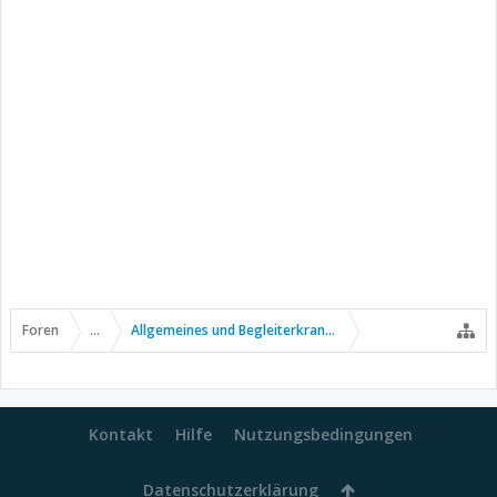
Foren
...
Allgemeines und Begleiterkrankungen
Kontakt
Hilfe
Nutzungsbedingungen
Datenschutzerklärung