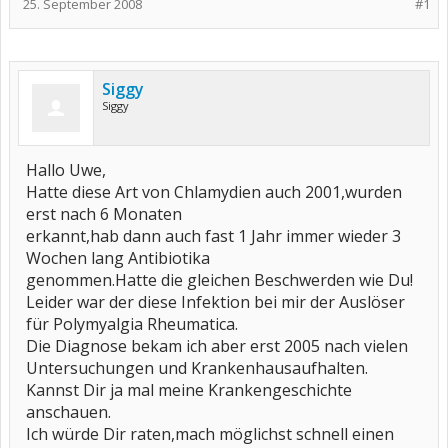
25. September 2008
#1
Siggy
Siggy
Hallo Uwe,
Hatte diese Art von Chlamydien auch 2001,wurden
erst nach 6 Monaten
erkannt,hab dann auch fast 1 Jahr immer wieder 3
Wochen lang Antibiotika
genommen.Hatte die gleichen Beschwerden wie Du!
Leider war der diese Infektion bei mir der Auslöser
für Polymyalgia Rheumatica.
Die Diagnose bekam ich aber erst 2005 nach vielen
Untersuchungen und Krankenhausaufhalten.
Kannst Dir ja mal meine Krankengeschichte
anschauen.
Ich würde Dir raten,mach möglichst schnell einen