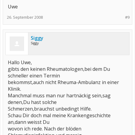
Uwe
26. September 2008
#9
Siggy
Siggy
Hallo Uwe,
gibts den keinen Rheumatologen,bei dem Du
schneller einen Termin
bekommst,auch nicht Rheuma-Ambulanz in einer
Klinik.
Manchmal muss man nur hartnäckig sein,sag
denen,Du hast solche
Schmerzen,brauchst unbedingt Hilfe.
Schau Dir doch mal meine Krankengeschichte
an,dann weisst Du
wovon ich rede. Nach der blöden