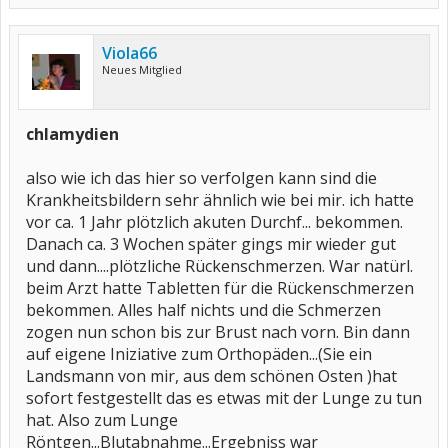
Viola66
Neues Mitglied
chlamydien
also wie ich das hier so verfolgen kann sind die
Krankheitsbildern sehr ähnlich wie bei mir. ich hatte
vor ca. 1 Jahr plötzlich akuten Durchf... bekommen.
Danach ca. 3 Wochen später gings mir wieder gut
und dann....plötzliche Rückenschmerzen. War natürl.
beim Arzt hatte Tabletten für die Rückenschmerzen
bekommen. Alles half nichts und die Schmerzen
zogen nun schon bis zur Brust nach vorn. Bin dann
auf eigene Iniziative zum Orthopäden...(Sie ein
Landsmann von mir, aus dem schönen Osten )hat
sofort festgestellt das es etwas mit der Lunge zu tun
hat. Also zum Lunge
Röntgen...Blutabnahme...Ergebniss war