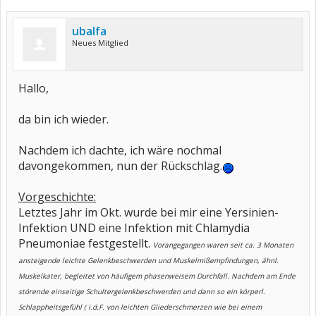
ubalfa
Neues Mitglied
Hallo,
da bin ich wieder.
Nachdem ich dachte, ich wäre nochmal
davongekommen, nun der Rückschlag.
Vorgeschichte:
Letztes Jahr im Okt. wurde bei mir eine Yersinien-
Infektion UND eine Infektion mit Chlamydia
Pneumoniae festgestellt.
Vorangegangen waren seit ca. 3 Monaten
ansteigende leichte Gelenkbeschwerden und Muskelmißempfindungen, ähnl.
Muskelkater, begleitet von häufigem phasenweisem Durchfall. Nachdem am Ende
störende einseitige Schultergelenkbeschwerden und dann so ein körperl.
Schlappheitsgefühl ( i.d.F. von leichten Gliederschmerzen wie bei einem