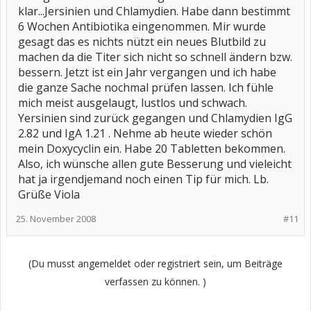
klar...Jersinien und Chlamydien. Habe dann bestimmt
6 Wochen Antibiotika eingenommen. Mir wurde
gesagt das es nichts nützt ein neues Blutbild zu
machen da die Titer sich nicht so schnell ändern bzw.
bessern. Jetzt ist ein Jahr vergangen und ich habe
die ganze Sache nochmal prüfen lassen. Ich fühle
mich meist ausgelaugt, lustlos und schwach.
Yersinien sind zurück gegangen und Chlamydien IgG
2.82 und IgA 1.21 . Nehme ab heute wieder schön
mein Doxycyclin ein. Habe 20 Tabletten bekommen.
Also, ich wünsche allen gute Besserung und vieleicht
hat ja irgendjemand noch einen Tip für mich. Lb.
Grüße Viola
25. November 2008
#11
(Du musst angemeldet oder registriert sein, um Beiträge
verfassen zu können. )