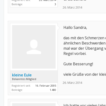
Beiträge:
3
26. März 2014
Hallo Sandra,
das mit den Schmerzen d
ähnlichen Beschwerden h
mal war der Übergang v
Regel vorbei.
Gute Besserung!
viele Grüße von der kle
kleine Eule
Bekanntes Mitglied
26. März 2014
Registriert seit:
16. Februar 2005
Beiträge:
1.480
Ich hatte vor vielen Ja