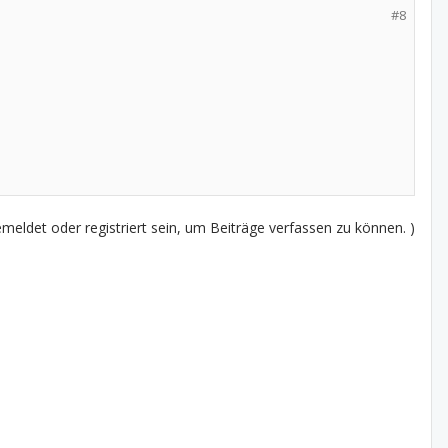
#8
eldet oder registriert sein, um Beiträge verfassen zu können. )