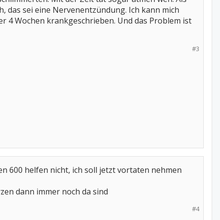
ch, das sei eine Nervenentzündung. Ich kann mich
der 4 Wochen krankgeschrieben. Und das Problem ist
#3
 600 helfen nicht, ich soll jetzt vortaten nehmen
erzen dann immer noch da sind
#4