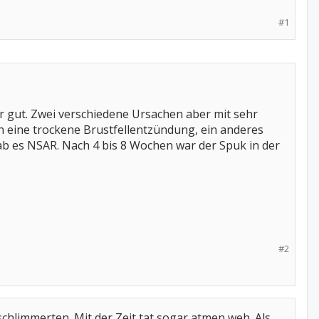
#1
hr gut. Zwei verschiedene Ursachen aber mit sehr
ch eine trockene Brustfellentzündung, ein anderes
b es NSAR. Nach 4 bis 8 Wochen war der Spuk in der
#2
schlimmerten. Mit der Zeit tat sogar atmen weh. Als