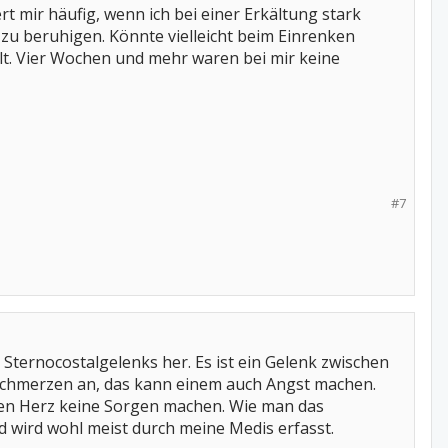
t mir häufig, wenn ich bei einer Erkältung stark
zu beruhigen. Könnte vielleicht beim Einrenken
ält. Vier Wochen und mehr waren bei mir keine
#7
Sternocostalgelenks her. Es ist ein Gelenk zwischen
zschmerzen an, das kann einem auch Angst machen.
gen Herz keine Sorgen machen. Wie man das
nd wird wohl meist durch meine Medis erfasst.