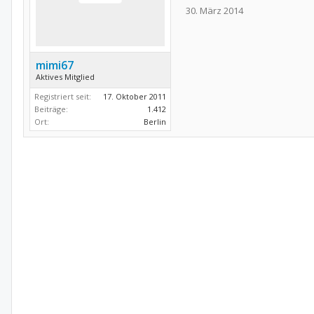
30. März 2014
mimi67
Aktives Mitglied
Registriert seit:
17. Oktober 2011
Beiträge:
1.412
Ort:
Berlin