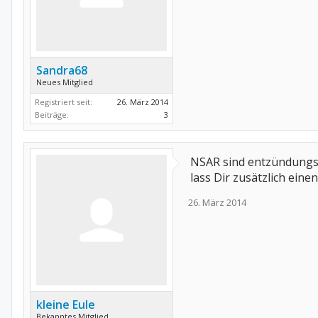
Sandra68
Neues Mitglied
Registriert seit:
26. März 2014
Beiträge:
3
NSAR sind entzündungs
lass Dir zusätzlich ein
26. März 2014
kleine Eule
Bekanntes Mitglied