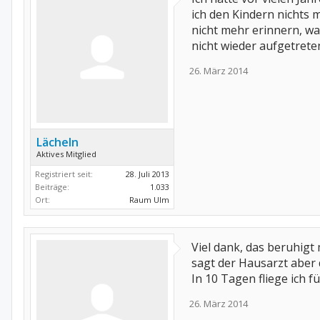
ich den Kindern nichts 
nicht mehr erinnern, w
nicht wieder aufgetrete
26. März 2014
Lächeln
Aktives Mitglied
Registriert seit:
28. Juli 2013
Beiträge:
1.033
Ort:
Raum Ulm
Viel dank, das beruhigt
sagt der Hausarzt aber 
In 10 Tagen fliege ich 
26. März 2014