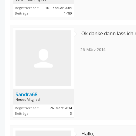
Registriert seit:
16. Februar 2005
Beiträge:
1.480
Ok danke dann lass ich 
26. März 2014
Sandra68
Neues Mitglied
Registriert seit:
26. März 2014
Beiträge:
3
Hallo,