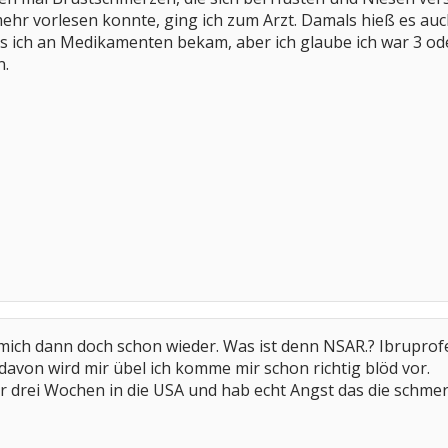
mehr vorlesen konnte, ging ich zum Arzt. Damals hieß es au
as ich an Medikamenten bekam, aber ich glaube ich war 3 o
n.
 mich dann doch schon wieder. Was ist denn NSAR.? Ibruprofen
davon wird mir übel ich komme mir schon richtig blöd vor.
für drei Wochen in die USA und hab echt Angst das die schm