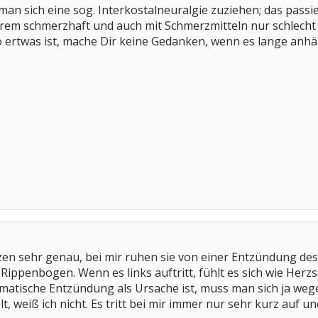
an sich eine sog. Interkostalneuralgie zuziehen; das passier
trem schmerzhaft und auch mit Schmerzmitteln nur schlecht 
 so ertwas ist, mache Dir keine Gedanken, wenn es lange anh
en sehr genau, bei mir ruhen sie von einer Entzündung des 
Rippenbogen. Wenn es links auftritt, fühlt es sich wie Her
matische Entzündung als Ursache ist, muss man sich ja we
 weiß ich nicht. Es tritt bei mir immer nur sehr kurz auf u