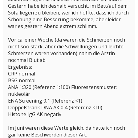
Gestern habe ich deshalb versucht, im Bett/auf dem
Sofa liegen zu bleiben, weil ich hoffte, dass ich durch
Schonung eine Besserung bekomme, aber leider
war es gestern Abend extrem schlimm.
Vor ca. einer Woche (da waren die Schmerzen noch
nicht soo stark, aber die Schwellungen und leichte
Schmerzen waren vorhanden) nahm die Ärztin
nochmal Blut ab.
Ergebniss:
CRP normal
BSG normal
ANA 1:320 (Referenz 1:100) Fluoreszensmuster:
nukleolär
ENA Screening 0,1 (Referenz <1)
Doppelstrank DNA AK 0,4 (Referenz <10)
Histone IgG AK negativ
Im Juni waren diese Werte gleich, da hatte ich noch
gar keine Beschwerden dieser Art.