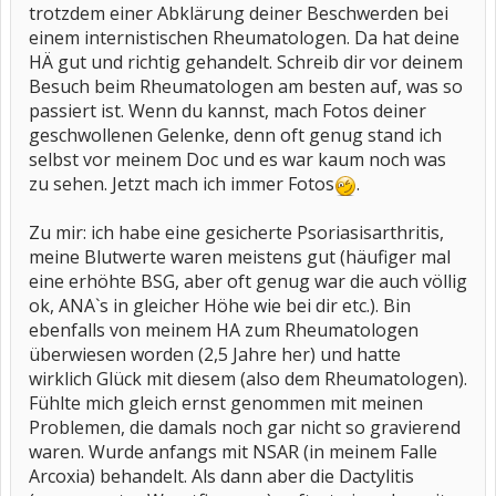
trotzdem einer Abklärung deiner Beschwerden bei
einem internistischen Rheumatologen. Da hat deine
HÄ gut und richtig gehandelt. Schreib dir vor deinem
Besuch beim Rheumatologen am besten auf, was so
passiert ist. Wenn du kannst, mach Fotos deiner
geschwollenen Gelenke, denn oft genug stand ich
selbst vor meinem Doc und es war kaum noch was
zu sehen. Jetzt mach ich immer Fotos
.
Zu mir: ich habe eine gesicherte Psoriasisarthritis,
meine Blutwerte waren meistens gut (häufiger mal
eine erhöhte BSG, aber oft genug war die auch völlig
ok, ANA`s in gleicher Höhe wie bei dir etc.). Bin
ebenfalls von meinem HA zum Rheumatologen
überwiesen worden (2,5 Jahre her) und hatte
wirklich Glück mit diesem (also dem Rheumatologen).
Fühlte mich gleich ernst genommen mit meinen
Problemen, die damals noch gar nicht so gravierend
waren. Wurde anfangs mit NSAR (in meinem Falle
Arcoxia) behandelt. Als dann aber die Dactylitis