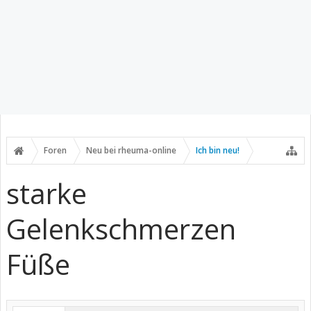
Foren
Neu bei rheuma-online
Ich bin neu!
starke
Gelenkschmerzen
Füße