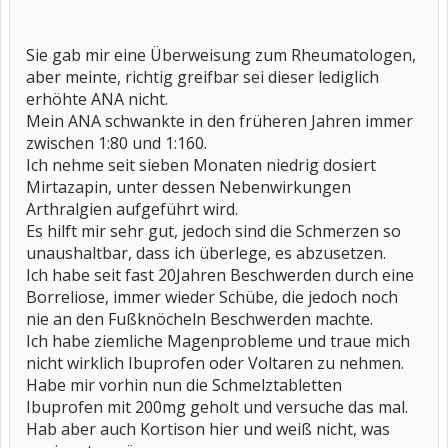
Sie gab mir eine Überweisung zum Rheumatologen,
aber meinte, richtig greifbar sei dieser lediglich
erhöhte ANA nicht.
Mein ANA schwankte in den früheren Jahren immer
zwischen 1:80 und 1:160.
Ich nehme seit sieben Monaten niedrig dosiert
Mirtazapin, unter dessen Nebenwirkungen
Arthralgien aufgeführt wird.
Es hilft mir sehr gut, jedoch sind die Schmerzen so
unaushaltbar, dass ich überlege, es abzusetzen.
Ich habe seit fast 20Jahren Beschwerden durch eine
Borreliose, immer wieder Schübe, die jedoch noch
nie an den Fußknöcheln Beschwerden machte.
Ich habe ziemliche Magenprobleme und traue mich
nicht wirklich Ibuprofen oder Voltaren zu nehmen.
Habe mir vorhin nun die Schmelztabletten
Ibuprofen mit 200mg geholt und versuche das mal.
Hab aber auch Kortison hier und weiß nicht, was