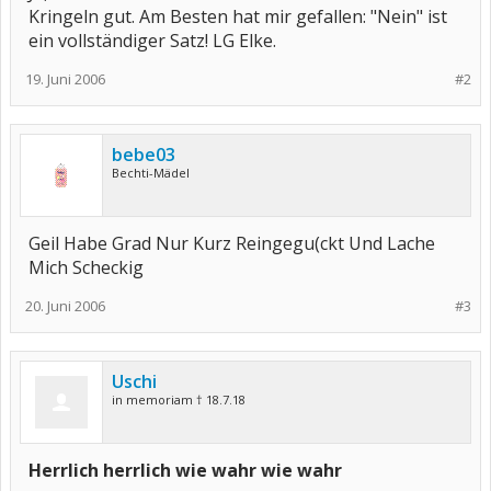
Kringeln gut. Am Besten hat mir gefallen: "Nein" ist
ein vollständiger Satz! LG Elke.
19. Juni 2006
#2
bebe03
Bechti-Mädel
Geil Habe Grad Nur Kurz Reingegu(ckt Und Lache
Mich Scheckig
20. Juni 2006
#3
Uschi
in memoriam † 18.7.18
Herrlich herrlich wie wahr wie wahr