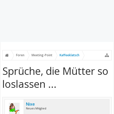
Foren
Meeting-Point
Kaffeeklatsch
Sprüche, die Mütter so
loslassen ...
Nixe
Neues Mitglied