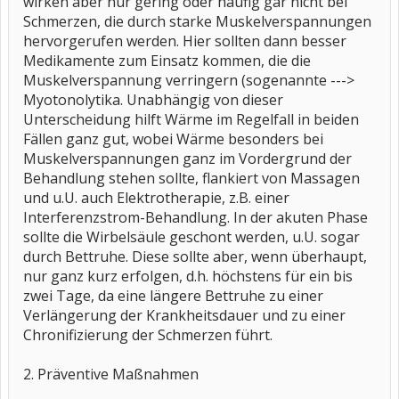
wirken aber nur gering oder häufig gar nicht bei
Schmerzen, die durch starke Muskelverspannungen
hervorgerufen werden. Hier sollten dann besser
Medikamente zum Einsatz kommen, die die
Muskelverspannung verringern (sogenannte --->
Myotonolytika. Unabhängig von dieser
Unterscheidung hilft Wärme im Regelfall in beiden
Fällen ganz gut, wobei Wärme besonders bei
Muskelverspannungen ganz im Vordergrund der
Behandlung stehen sollte, flankiert von Massagen
und u.U. auch Elektrotherapie, z.B. einer
Interferenzstrom-Behandlung. In der akuten Phase
sollte die Wirbelsäule geschont werden, u.U. sogar
durch Bettruhe. Diese sollte aber, wenn überhaupt,
nur ganz kurz erfolgen, d.h. höchstens für ein bis
zwei Tage, da eine längere Bettruhe zu einer
Verlängerung der Krankheitsdauer und zu einer
Chronifizierung der Schmerzen führt.
2. Präventive Maßnahmen