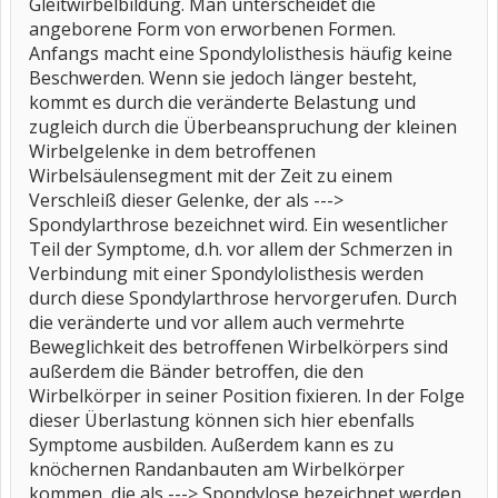
Gleitwirbelbildung. Man unterscheidet die
angeborene Form von erworbenen Formen.
Anfangs macht eine Spondylolisthesis häufig keine
Beschwerden. Wenn sie jedoch länger besteht,
kommt es durch die veränderte Belastung und
zugleich durch die Überbeanspruchung der kleinen
Wirbelgelenke in dem betroffenen
Wirbelsäulensegment mit der Zeit zu einem
Verschleiß dieser Gelenke, der als --->
Spondylarthrose bezeichnet wird. Ein wesentlicher
Teil der Symptome, d.h. vor allem der Schmerzen in
Verbindung mit einer Spondylolisthesis werden
durch diese Spondylarthrose hervorgerufen. Durch
die veränderte und vor allem auch vermehrte
Beweglichkeit des betroffenen Wirbelkörpers sind
außerdem die Bänder betroffen, die den
Wirbelkörper in seiner Position fixieren. In der Folge
dieser Überlastung können sich hier ebenfalls
Symptome ausbilden. Außerdem kann es zu
knöchernen Randanbauten am Wirbelkörper
kommen, die als ---> Spondylose bezeichnet werden.