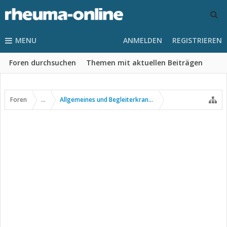
MENU
ANMELDEN
REGISTRIEREN
Foren durchsuchen
Themen mit aktuellen Beiträgen
Foren
...
Allgemeines und Begleiterkrankungen