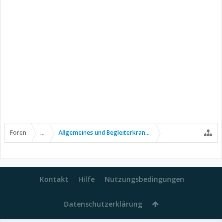
Foren
...
Allgemeines und Begleiterkrankungen
Kontakt
Hilfe
Nutzungsbedingungen
Datenschutzerklärung