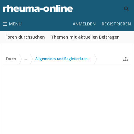
MENU
ANMELDEN
REGISTRIEREN
Foren durchsuchen
Themen mit aktuellen Beiträgen
Foren
...
Allgemeines und Begleiterkrankungen