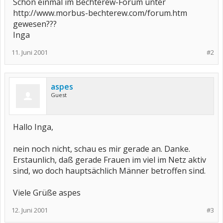
Schon einmal im Bechterew-Forum unter
http://www.morbus-bechterew.com/forum.htm
gewesen???
Inga
11. Juni 2001
#2
aspes
Guest
Hallo Inga,
nein noch nicht, schau es mir gerade an. Danke.
Erstaunlich, daß gerade Frauen im viel im Netz aktiv
sind, wo doch hauptsächlich Männer betroffen sind.
Viele Grüße aspes
12. Juni 2001
#3