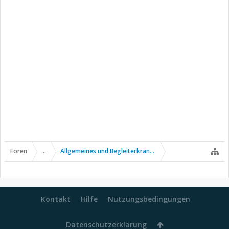
Foren
...
Allgemeines und Begleiterkrankungen
Kontakt
Hilfe
Nutzungsbedingungen
Datenschutzerklärung