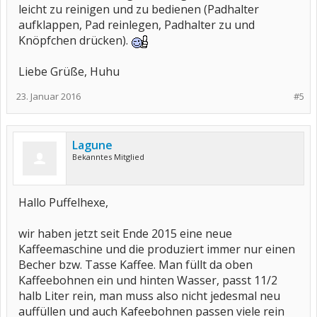
leicht zu reinigen und zu bedienen (Padhalter
aufklappen, Pad reinlegen, Padhalter zu und
Knöpfchen drücken).
Liebe Grüße, Huhu
23. Januar 2016
#5
Lagune
Bekanntes Mitglied
Hallo Puffelhexe,
wir haben jetzt seit Ende 2015 eine neue
Kaffeemaschine und die produziert immer nur einen
Becher bzw. Tasse Kaffee. Man füllt da oben
Kaffeebohnen ein und hinten Wasser, passt 11/2
halb Liter rein, man muss also nicht jedesmal neu
auffüllen und auch Kafeebohnen passen viele rein