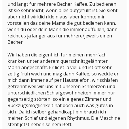
und langt für mehrere Becher Kaffee. Zu bedienen
ist sie sehr leicht, wenn alles aufgefüllt ist. Sie sieht
aber nicht wirklich klein aus, aber könnte mir
vorstellen das deine Mama die gut bedienen kann,
wenn du oder dein Mann die immer auffüllen, dann
reicht es ja länger aus für mehrere/jeweils einen
Becher.
Wir haben die eigentlich für meinen mehrfach
kranken unter anderem querschnittgelähmten
Mann angeschafft. Er liegt ja viel und ist oft sehr
zeitig früh wach und mag dann Kaffee, so weckte er
mich dann immer auf per Haustelefon, wir schlafen
getrennt weil wir uns mit unseren Schmerzen und
unterschiedlichen Schlafgewohnheiten immer nur
gegenseitig störten, so ein eigenes Zimmer und
Rückzugsmöglichkeit hat doch auch was gutes in
sich...Da ich selber gehandicapt bin brauch ich
meinen Schlaf und eigenen Rhythmus. Die Maschine
steht jetzt neben seinem Bett.