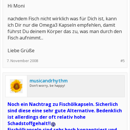
Hi Moni
nachdem Fisch nicht wirklich was für Dich ist, kann
ich Dir nur die Omega3 Kapseln empfehlen, damit
führst Du deinem Körper das zu, was man durch den
Fisch aufnimmt...
Liebe Grüße
7. November 2008
#5
musicandrhythm
Don't worry, be happy!
Noch ein Nachtrag zu Fischölkapseln. Sicherlich
sind diese eine sehr gute Alternative. Bedenklich
ist allerdings der oft relativ hohe
Schadstoffgehalt!!
Fischölkapseln sind sehr hoch konzentriert und