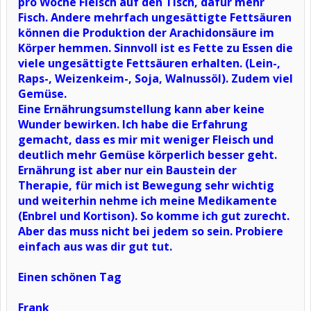
pro Woche Fleisch auf den Tisch, dafür mehr
Fisch. Andere mehrfach ungesättigte Fettsäuren
können die Produktion der Arachidonsäure im
Körper hemmen. Sinnvoll ist es Fette zu Essen die
viele ungesättigte Fettsäuren erhalten. (Lein-,
Raps-, Weizenkeim-, Soja, Walnussöl). Zudem viel
Gemüse.
Eine Ernährungsumstellung kann aber keine
Wunder bewirken. Ich habe die Erfahrung
gemacht, dass es mir mit weniger Fleisch und
deutlich mehr Gemüse körperlich besser geht.
Ernährung ist aber nur ein Baustein der
Therapie, für mich ist Bewegung sehr wichtig
und weiterhin nehme ich meine Medikamente
(Enbrel und Kortison). So komme ich gut zurecht.
Aber das muss nicht bei jedem so sein. Probiere
einfach aus was dir gut tut.
Einen schönen Tag
Frank