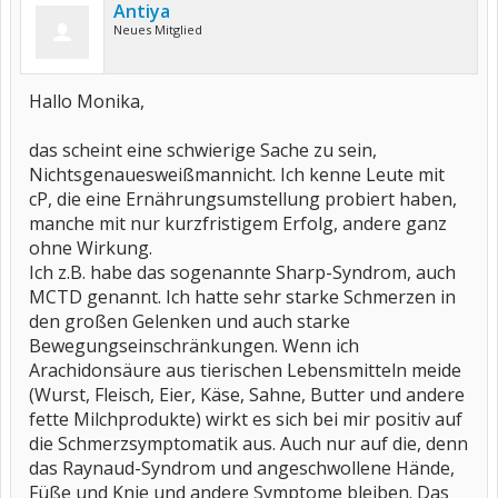
Antiya
Neues Mitglied
Hallo Monika,
das scheint eine schwierige Sache zu sein,
Nichtsgenauesweißmannicht. Ich kenne Leute mit
cP, die eine Ernährungsumstellung probiert haben,
manche mit nur kurzfristigem Erfolg, andere ganz
ohne Wirkung.
Ich z.B. habe das sogenannte Sharp-Syndrom, auch
MCTD genannt. Ich hatte sehr starke Schmerzen in
den großen Gelenken und auch starke
Bewegungseinschränkungen. Wenn ich
Arachidonsäure aus tierischen Lebensmitteln meide
(Wurst, Fleisch, Eier, Käse, Sahne, Butter und andere
fette Milchprodukte) wirkt es sich bei mir positiv auf
die Schmerzsymptomatik aus. Auch nur auf die, denn
das Raynaud-Syndrom und angeschwollene Hände,
Füße und Knie und andere Symptome bleiben. Das