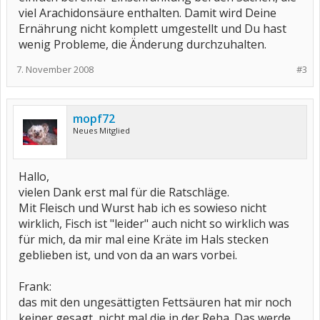
viel Arachidonsäure enthalten. Damit wird Deine
Ernährung nicht komplett umgestellt und Du hast
wenig Probleme, die Änderung durchzuhalten.
7. November 2008
#3
mopf72
Neues Mitglied
Hallo,
vielen Dank erst mal für die Ratschläge.
Mit Fleisch und Wurst hab ich es sowieso nicht
wirklich, Fisch ist "leider" auch nicht so wirklich was
für mich, da mir mal eine Kräte im Hals stecken
geblieben ist, und von da an wars vorbei.
Frank:
das mit den ungesättigten Fettsäuren hat mir noch
keiner gesagt, nicht mal die in der Reha. Das werde