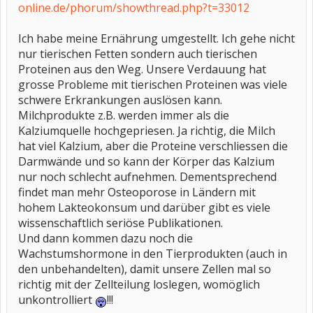
online.de/phorum/showthread.php?t=33012
Ich habe meine Ernährung umgestellt. Ich gehe nicht
nur tierischen Fetten sondern auch tierischen
Proteinen aus den Weg. Unsere Verdauung hat
grosse Probleme mit tierischen Proteinen was viele
schwere Erkrankungen auslösen kann.
Milchprodukte z.B. werden immer als die
Kalziumquelle hochgepriesen. Ja richtig, die Milch
hat viel Kalzium, aber die Proteine verschliessen die
Darmwände und so kann der Körper das Kalzium
nur noch schlecht aufnehmen. Dementsprechend
findet man mehr Osteoporose in Ländern mit
hohem Lakteokonsum und darüber gibt es viele
wissenschaftlich seriöse Publikationen.
Und dann kommen dazu noch die
Wachstumshormone in den Tierprodukten (auch in
den unbehandelten), damit unsere Zellen mal so
richtig mit der Zellteilung loslegen, womöglich
unkontrolliert
!!!