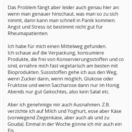
Das Problem fängt aber leider auch genau hier an:
wenn man genauer hinschaut, was man so zu sich
nimmt, dann kann man schnell in Panik kommen.
Angst und Stress ist bestimmt nicht gut für
Rheumapatienten.
Ich habe für mich einen Mittelweg gefunden.
Ich schaue auf die Verpackung, konsumiere
Produkte, die frei von Konservierungsstoffen und co
sind, ernähre mich fast vegetarisch am besten mit
Bioprodukten. Süssstoffen gehe ich aus den Weg,
wenn Zucker dann, wenn möglich, Glukose oder
Fruktose und wenn Saccharose dann nur im Honig.
Abends nur gut Gekochtes, also kein Salat etc.
Aber ich genehmige mir auch Ausnahmen. Z.B.
verzichte ich auf Milch und Yoghurt, esse aber Käse
(vorwiegend Ziegenkäse, aber auch ab und zu
Gouda). Einmal in der Woche gönne ich mir auch ein
Eis.