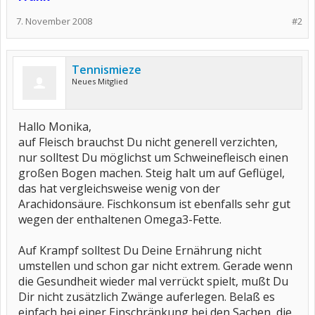
7. November 2008
#2
Tennismieze
Neues Mitglied
Hallo Monika,
auf Fleisch brauchst Du nicht generell verzichten,
nur solltest Du möglichst um Schweinefleisch einen
großen Bogen machen. Steig halt um auf Geflügel,
das hat vergleichsweise wenig von der
Arachidonsäure. Fischkonsum ist ebenfalls sehr gut
wegen der enthaltenen Omega3-Fette.
Auf Krampf solltest Du Deine Ernährung nicht
umstellen und schon gar nicht extrem. Gerade wenn
die Gesundheit wieder mal verrückt spielt, mußt Du
Dir nicht zusätzlich Zwänge auferlegen. Belaß es
einfach bei einer Einschränkung bei den Sachen, die