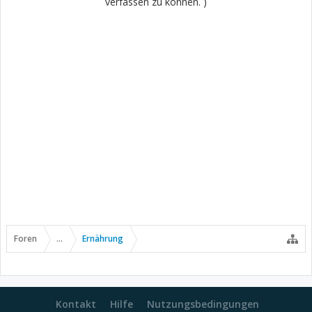
verfassen zu können. )
Foren
...
Ernährung
Kontakt
Hilfe
Nutzungsbedingungen