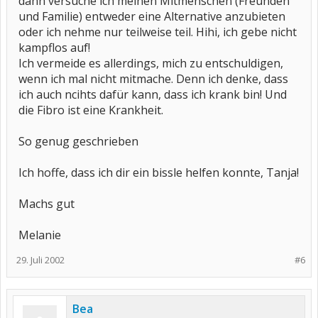
dann versuche ich meinen Mitmenschen (Freunden
und Familie) entweder eine Alternative anzubieten
oder ich nehme nur teilweise teil. Hihi, ich gebe nicht
kampflos auf!
Ich vermeide es allerdings, mich zu entschuldigen,
wenn ich mal nicht mitmache. Denn ich denke, dass
ich auch ncihts dafür kann, dass ich krank bin! Und
die Fibro ist eine Krankheit.
So genug geschrieben
Ich hoffe, dass ich dir ein bissle helfen konnte, Tanja!
Machs gut
Melanie
29. Juli 2002
#6
Bea