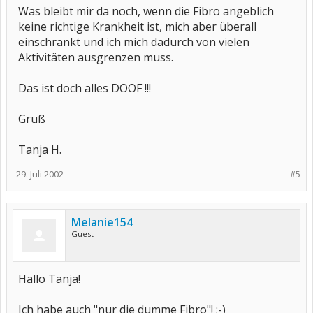
Was bleibt mir da noch, wenn die Fibro angeblich
keine richtige Krankheit ist, mich aber überall
einschränkt und ich mich dadurch von vielen
Aktivitäten ausgrenzen muss.
Das ist doch alles DOOF !!!
Gruß
Tanja H.
29. Juli 2002
#5
Melanie154
Guest
Hallo Tanja!
Ich habe auch "nur die dumme Fibro"! ;-)