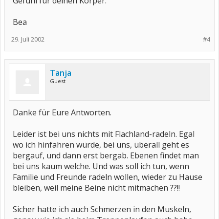
Gefühl für deinen Körper.
Bea
29. Juli 2002
#4
Tanja
Guest
Danke für Eure Antworten.
Leider ist bei uns nichts mit Flachland-radeln. Egal
wo ich hinfahren würde, bei uns, überall geht es
bergauf, und dann erst bergab. Ebenen findet man
bei uns kaum welche. Und was soll ich tun, wenn
Familie und Freunde radeln wollen, wieder zu Hause
bleiben, weil meine Beine nicht mitmachen ??!!
Sicher hatte ich auch Schmerzen in den Muskeln,