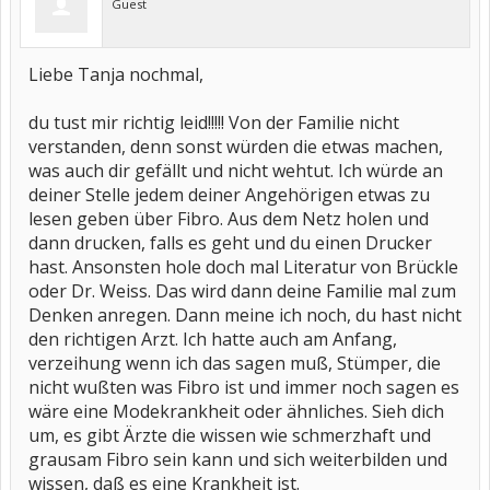
Guest
Liebe Tanja nochmal,
du tust mir richtig leid!!!!! Von der Familie nicht
verstanden, denn sonst würden die etwas machen,
was auch dir gefällt und nicht wehtut. Ich würde an
deiner Stelle jedem deiner Angehörigen etwas zu
lesen geben über Fibro. Aus dem Netz holen und
dann drucken, falls es geht und du einen Drucker
hast. Ansonsten hole doch mal Literatur von Brückle
oder Dr. Weiss. Das wird dann deine Familie mal zum
Denken anregen. Dann meine ich noch, du hast nicht
den richtigen Arzt. Ich hatte auch am Anfang,
verzeihung wenn ich das sagen muß, Stümper, die
nicht wußten was Fibro ist und immer noch sagen es
wäre eine Modekrankheit oder ähnliches. Sieh dich
um, es gibt Ärzte die wissen wie schmerzhaft und
grausam Fibro sein kann und sich weiterbilden und
wissen, daß es eine Krankheit ist.