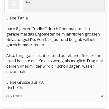
Guest
Liebe Tanja,
nach 8 Jahren "radlos" durch Rheuma pack ich
gerade mal das Ergometer beim jährlichen grossen
Belastungs.EKG. Von bergauf und bergab will ich
garnicht mehr reden.
Also, fang ganz leicht tretend auf ebener Strecke an
- und belaste das Knie so wenig als möglich. Frag mal
deinen Rheumi, der wird dir schon sagen, was er
davon hält.
Liebe Grüsse aus KA
Uschi Ch.
29. Juli 2002
#3