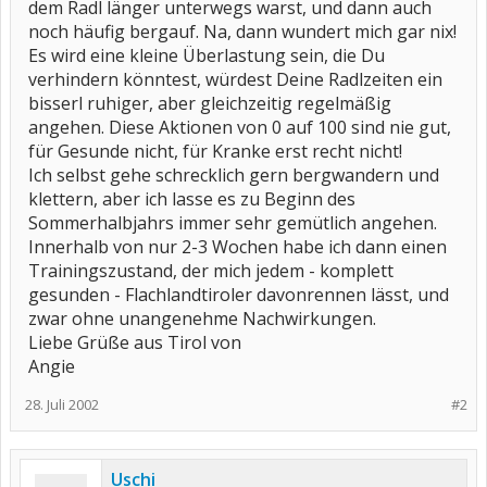
dem Radl länger unterwegs warst, und dann auch
noch häufig bergauf. Na, dann wundert mich gar nix!
Es wird eine kleine Überlastung sein, die Du
verhindern könntest, würdest Deine Radlzeiten ein
bisserl ruhiger, aber gleichzeitig regelmäßig
angehen. Diese Aktionen von 0 auf 100 sind nie gut,
für Gesunde nicht, für Kranke erst recht nicht!
Ich selbst gehe schrecklich gern bergwandern und
klettern, aber ich lasse es zu Beginn des
Sommerhalbjahrs immer sehr gemütlich angehen.
Innerhalb von nur 2-3 Wochen habe ich dann einen
Trainingszustand, der mich jedem - komplett
gesunden - Flachlandtiroler davonrennen lässt, und
zwar ohne unangenehme Nachwirkungen.
Liebe Grüße aus Tirol von
Angie
28. Juli 2002
#2
Uschi