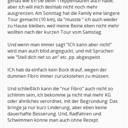
genau wie ich sie beim Treppenlaufen auch habe,
aber ich will mich deshlab nicht noch mehr
ausgrenzen. Am Sonntag hat die Family eine längere
Tour gemacht (10 km), da "musste " ich auch wieder
zu Hause bleiben, weil meine Beine eben nicht mehr
wollten nach der kurzen Tour vom Samstag.
Und wenn man immer sagt "ICh kann aber nicht"
wird man auch blöd angeguckt, und mit Sprüchen
wie "Stell dich net so an" etc. pp. abgespeist.
ICh hab da einfach kein Bock drauf, wegen der
dummen Fibro immer zurückstehen zu müssen.
Und schließlich kann die "nur Fibro" auch nicht so
schlimm sein, ich bekomme ja nicht mal mehr KG
oder ähnliches verordnet, mit der Begründung: Das
bringe ja nur kurz Linderung, aber eben keine
dauerhafte Besserung. Und, Radfahren und
Schwimmen könne man auch ohne Rezept.