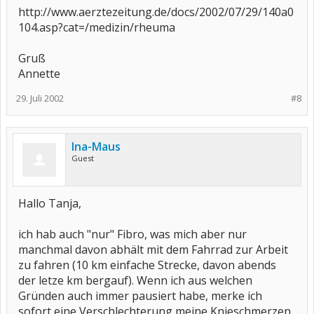
http://www.aerztezeitung.de/docs/2002/07/29/140a0
104.asp?cat=/medizin/rheuma
Gruß
Annette
29. Juli 2002
#8
Ina-Maus
Guest
Hallo Tanja,
ich hab auch "nur" Fibro, was mich aber nur
manchmal davon abhält mit dem Fahrrad zur Arbeit
zu fahren (10 km einfache Strecke, davon abends
der letze km bergauf). Wenn ich aus welchen
Gründen auch immer pausiert habe, merke ich
sofort eine Verschlechterung meine Knieschmerzen,