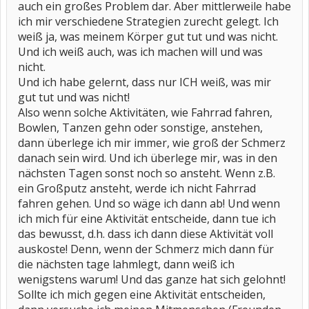
auch ein großes Problem dar. Aber mittlerweile habe
ich mir verschiedene Strategien zurecht gelegt. Ich
weiß ja, was meinem Körper gut tut und was nicht.
Und ich weiß auch, was ich machen will und was
nicht.
Und ich habe gelernt, dass nur ICH weiß, was mir
gut tut und was nicht!
Also wenn solche Aktivitäten, wie Fahrrad fahren,
Bowlen, Tanzen gehn oder sonstige, anstehen,
dann überlege ich mir immer, wie groß der Schmerz
danach sein wird. Und ich überlege mir, was in den
nächsten Tagen sonst noch so ansteht. Wenn z.B.
ein Großputz ansteht, werde ich nicht Fahrrad
fahren gehen. Und so wäge ich dann ab! Und wenn
ich mich für eine Aktivität entscheide, dann tue ich
das bewusst, d.h. dass ich dann diese Aktivität voll
auskoste! Denn, wenn der Schmerz mich dann für
die nächsten tage lahmlegt, dann weiß ich
wenigstens warum! Und das ganze hat sich gelohnt!
Sollte ich mich gegen eine Aktivität entscheiden,