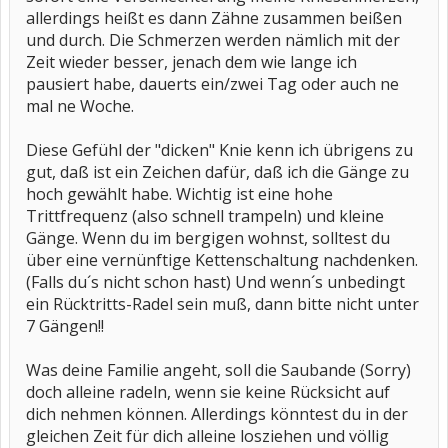
allerdings heißt es dann Zähne zusammen beißen
und durch. Die Schmerzen werden nämlich mit der
Zeit wieder besser, jenach dem wie lange ich
pausiert habe, dauerts ein/zwei Tag oder auch ne
mal ne Woche.
Diese Gefühl der "dicken" Knie kenn ich übrigens zu
gut, daß ist ein Zeichen dafür, daß ich die Gänge zu
hoch gewählt habe. Wichtig ist eine hohe
Trittfrequenz (also schnell trampeln) und kleine
Gänge. Wenn du im bergigen wohnst, solltest du
über eine vernünftige Kettenschaltung nachdenken.
(Falls du´s nicht schon hast) Und wenn´s unbedingt
ein Rücktritts-Radel sein muß, dann bitte nicht unter
7 Gängen!!
Was deine Familie angeht, soll die Saubande (Sorry)
doch alleine radeln, wenn sie keine Rücksicht auf
dich nehmen können. Allerdings könntest du in der
gleichen Zeit für dich alleine losziehen und völlig