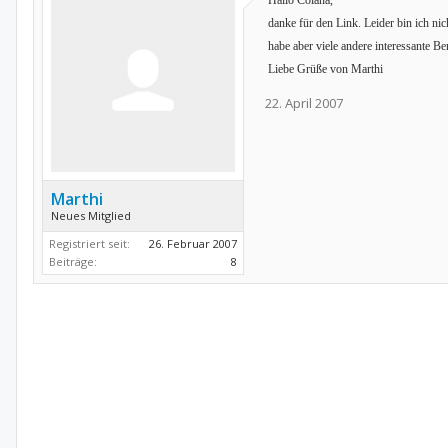
Hallo Colana,
danke für den Link. Leider bin ich ni
habe aber viele andere interessante Be
Liebe Grüße von Marthi
22. April 2007
Marthi
Neues Mitglied
Registriert seit:
26. Februar 2007
Beiträge:
8