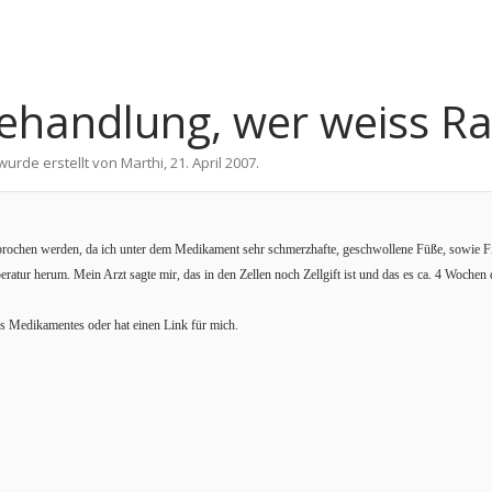
ehandlung, wer weiss Ra
 wurde erstellt von
Marthi
,
21. April 2007
.
chen werden, da ich unter dem Medikament sehr schmerzhafte, geschwollene Füße, sowie F
eratur herum. Mein Arzt sagte mir,
das in den Zellen noch Zellgift ist und das es ca. 4 Woche
s Medikamentes oder hat einen Link für mich.