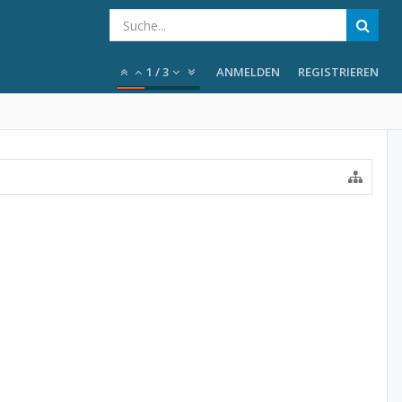
1
/
3
ANMELDEN
REGISTRIEREN