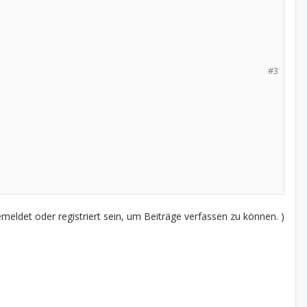
#3
eldet oder registriert sein, um Beiträge verfassen zu können. )