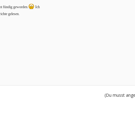
cht fündig geworden.
Ich
richte gelesen.
(Du musst angem