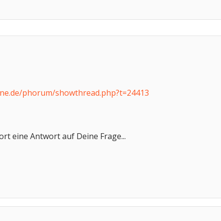
ine.de/phorum/showthread.php?t=24413
dort eine Antwort auf Deine Frage...