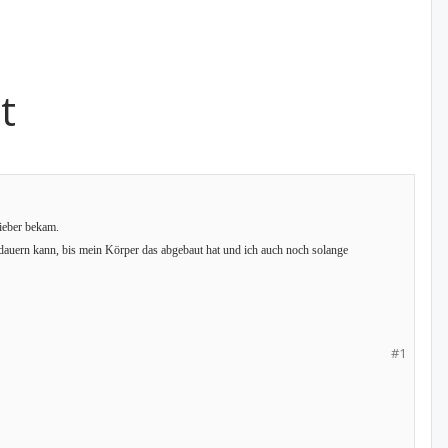
t
ieber bekam.
n dauern kann, bis mein Körper das abgebaut hat und ich auch noch solange
#1