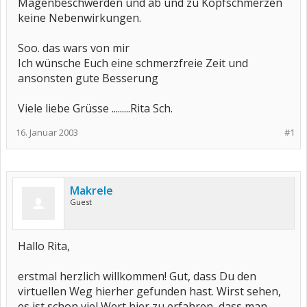
Magenbeschwerden und ab und zu Kopfschmerzen
keine Nebenwirkungen.
Soo. das wars von mir
Ich wünsche Euch eine schmerzfreie Zeit und
ansonsten gute Besserung
Viele liebe Grüsse .........Rita Sch.
16. Januar 2003
#1
Makrele
Guest
Hallo Rita,
erstmal herzlich willkommen! Gut, dass Du den
virtuellen Weg hierher gefunden hast. Wirst sehen,
es ist schon viel Wert hier zu erfahren, dass man