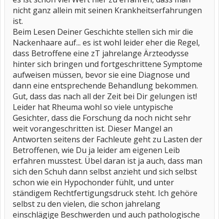
nicht ganz allein mit seinen Krankheitserfahrungen
ist.
Beim Lesen Deiner Geschichte stellen sich mir die
Nackenhaare auf... es ist wohl leider eher die Regel,
dass Betroffene eine zT jahrelange Ärzteodysse
hinter sich bringen und fortgeschrittene Symptome
aufweisen müssen, bevor sie eine Diagnose und
dann eine entsprechende Behandlung bekommen.
Gut, dass das nach all der Zeit bei Dir gelungen ist!
Leider hat Rheuma wohl so viele untypische
Gesichter, dass die Forschung da noch nicht sehr
weit vorangeschritten ist. Dieser Mangel an
Antworten seitens der Fachleute geht zu Lasten der
Betroffenen, wie Du ja leider am eigenen Leib
erfahren musstest. Übel daran ist ja auch, dass man
sich den Schuh dann selbst anzieht und sich selbst
schon wie ein Hypochonder fühlt, und unter
ständigem Rechtfertigungsdruck steht. Ich gehöre
selbst zu den vielen, die schon jahrelang
einschlägige Beschwerden und auch pathologische