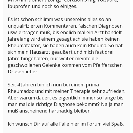
Ibuprofen und noch so einiges.
Es ist schon schlimm was unsereins alles so an
unqualifizierten Kommentaren, falschen Diagnosen
usw. ertragen muß, bis endlich mal ein Arzt handelt.
Jahrelang wird einem gesagt ach sie haben keinen
Rheumafaktor, sie haben auch kein Rheuma. So hat
sich mein Hausarzt geäußert und mich fast drei
Jahre hingehalten, nur weil er meinte die
geschwollenen Gelenke kommen vom Pfeifferschen
Drüsenfieber.
Seit 4 Jahren bin ich nun bei einem prima
Rheumadoc und mit meiner Therapie sehr zufrieden.
Aber warum dauert es eigentlich immer so lange bis
man mal die richtige Diagnose bekommt? Na ja man
muß anscheinend hartnäckig bleiben.
Ich wünsch Dir auf alle Fälle hier im Forum viel Spaß.