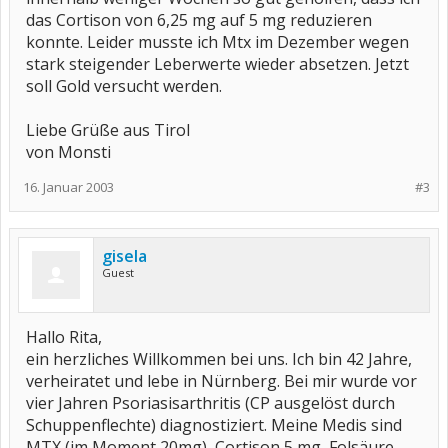
das Cortison von 6,25 mg auf 5 mg reduzieren
konnte. Leider musste ich Mtx im Dezember wegen
stark steigender Leberwerte wieder absetzen. Jetzt
soll Gold versucht werden.
Liebe Grüße aus Tirol
von Monsti
16. Januar 2003
#3
gisela
Guest
Hallo Rita,
ein herzliches Willkommen bei uns. Ich bin 42 Jahre,
verheiratet und lebe in Nürnberg. Bei mir wurde vor
vier Jahren Psoriasisarthritis (CP ausgelöst durch
Schuppenflechte) diagnostiziert. Meine Medis sind
MTX (im Moment 20mg), Cortison 5 mg, Folsäure,