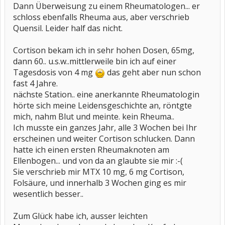
Dann Überweisung zu einem Rheumatologen... er
schloss ebenfalls Rheuma aus, aber verschrieb
Quensil. Leider half das nicht.
Cortison bekam ich in sehr hohen Dosen, 65mg,
dann 60.. u.s.w..mittlerweile bin ich auf einer
Tagesdosis von 4 mg
das geht aber nun schon
fast 4 Jahre.
nächste Station.. eine anerkannte Rheumatologin
hörte sich meine Leidensgeschichte an, röntgte
mich, nahm Blut und meinte. kein Rheuma..
Ich musste ein ganzes Jahr, alle 3 Wochen bei Ihr
erscheinen und weiter Cortison schlucken. Dann
hatte ich einen ersten Rheumaknoten am
Ellenbogen... und von da an glaubte sie mir :-(
Sie verschrieb mir MTX 10 mg, 6 mg Cortison,
Folsäure, und innerhalb 3 Wochen ging es mir
wesentlich besser..
Zum Glück habe ich, ausser leichten