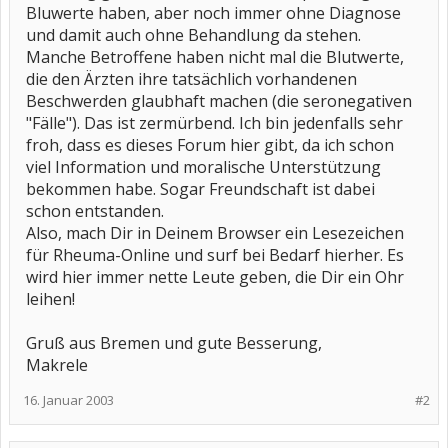
Bluwerte haben, aber noch immer ohne Diagnose
und damit auch ohne Behandlung da stehen.
Manche Betroffene haben nicht mal die Blutwerte,
die den Ärzten ihre tatsächlich vorhandenen
Beschwerden glaubhaft machen (die seronegativen
"Fälle"). Das ist zermürbend. Ich bin jedenfalls sehr
froh, dass es dieses Forum hier gibt, da ich schon
viel Information und moralische Unterstützung
bekommen habe. Sogar Freundschaft ist dabei
schon entstanden.
Also, mach Dir in Deinem Browser ein Lesezeichen
für Rheuma-Online und surf bei Bedarf hierher. Es
wird hier immer nette Leute geben, die Dir ein Ohr
leihen!
Gruß aus Bremen und gute Besserung,
Makrele
16. Januar 2003
#2