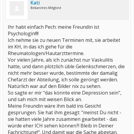
Kati
Bekanntes Mitglied
Ihr habt einfach Pech: meine Freundin ist
Psychologin!!!!
Ich nehme sie zu neuen Terminen mit, sie arbeitet
im KH, in das ich gehe für die
Rheumatologen/Hautarzttermine.
Vor vielen Jahre, als ich zunächst nur Vaskulitis
hatte, und dann plötzlich üble Gelenkschmerzen, die
nicht mehr besser wurde, bestimmte der damalig
Chefarzt der Abteilung, ich solle geröngt werden.
Natürlich war auf den Bilder nix zu sehen.
So sagte er mir "das könnte eine Depression sein",
und sah mich mit weisen Blick an.
Meine Freundin wäre ihm bald ins Gesicht
gesprungen. Sie hat ihm gesagt: "meinst Du nicht -
sie hatten viele Jahre zusammen gearbeitet - das
würde eher ICH sehen können?! Bleib in Deiner
Fachrichtung!". Und damit war die Sache abgetan.