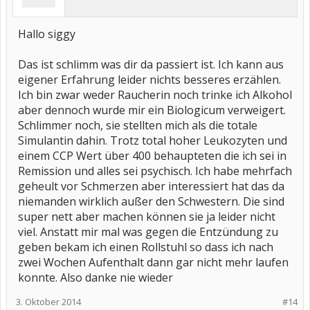
Hallo siggy
Das ist schlimm was dir da passiert ist. Ich kann aus
eigener Erfahrung leider nichts besseres erzählen.
Ich bin zwar weder Raucherin noch trinke ich Alkohol
aber dennoch wurde mir ein Biologicum verweigert.
Schlimmer noch, sie stellten mich als die totale
Simulantin dahin. Trotz total hoher Leukozyten und
einem CCP Wert über 400 behaupteten die ich sei in
Remission und alles sei psychisch. Ich habe mehrfach
geheult vor Schmerzen aber interessiert hat das da
niemanden wirklich außer den Schwestern. Die sind
super nett aber machen können sie ja leider nicht
viel. Anstatt mir mal was gegen die Entzündung zu
geben bekam ich einen Rollstuhl so dass ich nach
zwei Wochen Aufenthalt dann gar nicht mehr laufen
konnte. Also danke nie wieder
3. Oktober 2014
#14