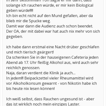
In sehr bestimmten Ton sagte er mir dann, dass
solange ich rauchen würde, er mir kein Biological
geben würde!!!!!
Ich bin echt nicht auf den Mund gefallen, aber da
blieb mir die Spucke weg.
Damit war dann die Audienz auch schon beendet.
Der OA, der mit dabei war hat auch nix mehr von sich
gegeben.
ich habe dann erstmal eine Nacht drüber geschlafen
und mich tierisch geärgert!
Da schenken Sie in der hauseigenen Cafeteria jeden
Abend ab 17. Uhr fleißig Alkohol aus, wird auch sehr
reichlich genossen.
Naja, daran verdient die Klinik ja auch....
In jedem!!! Beipackzettel vieler Rheumamittel wird
vor Alkoholkonsum gewarnt - von Nikotin habe ich
bis heute nix lesen können!
Ich weiß selbst, dass Rauchen ungesund ist - aber
das ist wirklich noch mein einziges Laster.