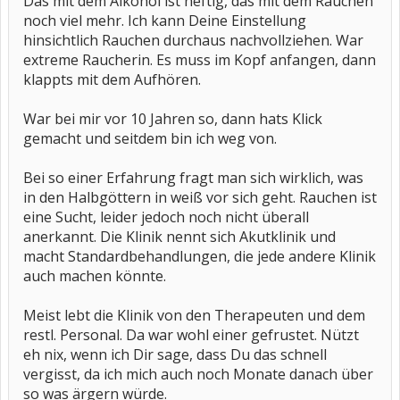
Das mit dem Alkohol ist heftig, das mit dem Rauchen
noch viel mehr. Ich kann Deine Einstellung
hinsichtlich Rauchen durchaus nachvollziehen. War
extreme Raucherin. Es muss im Kopf anfangen, dann
klappts mit dem Aufhören.
War bei mir vor 10 Jahren so, dann hats Klick
gemacht und seitdem bin ich weg von.
Bei so einer Erfahrung fragt man sich wirklich, was
in den Halbgöttern in weiß vor sich geht. Rauchen ist
eine Sucht, leider jedoch noch nicht überall
anerkannt. Die Klinik nennt sich Akutklinik und
macht Standardbehandlungen, die jede andere Klinik
auch machen könnte.
Meist lebt die Klinik von den Therapeuten und dem
restl. Personal. Da war wohl einer gefrustet. Nützt
eh nix, wenn ich Dir sage, dass Du das schnell
vergisst, da ich mich auch noch Monate danach über
so was ärgern würde.