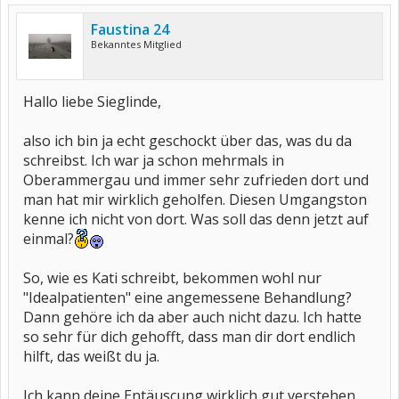
Faustina 24
Bekanntes Mitglied
Hallo liebe Sieglinde,
also ich bin ja echt geschockt über das, was du da
schreibst. Ich war ja schon mehrmals in
Oberammergau und immer sehr zufrieden dort und
man hat mir wirklich geholfen. Diesen Umgangston
kenne ich nicht von dort. Was soll das denn jetzt auf
einmal?
So, wie es Kati schreibt, bekommen wohl nur
"Idealpatienten" eine angemessene Behandlung?
Dann gehöre ich da aber auch nicht dazu. Ich hatte
so sehr für dich gehofft, dass man dir dort endlich
hilft, das weißt du ja.
Ich kann deine Entäuscung wirklich gut verstehen