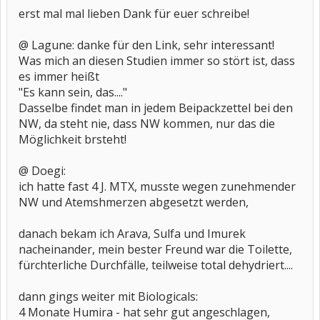
erst mal mal lieben Dank für euer schreibe!
@ Lagune: danke für den Link, sehr interessant!
Was mich an diesen Studien immer so stört ist, dass
es immer heißt
"Es kann sein, das...."
Dasselbe findet man in jedem Beipackzettel bei den
NW, da steht nie, dass NW kommen, nur das die
Möglichkeit brsteht!
@ Doegi:
ich hatte fast 4 J. MTX, musste wegen zunehmender
NW und Atemshmerzen abgesetzt werden,
danach bekam ich Arava, Sulfa und Imurek
nacheinander, mein bester Freund war die Toilette,
fürchterliche Durchfälle, teilweise total dehydriert....
dann gings weiter mit Biologicals:
4 Monate Humira - hat sehr gut angeschlagen,