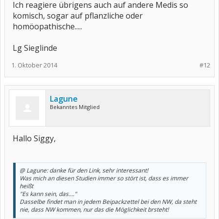
Ich reagiere übrigens auch auf andere Medis so
komisch, sogar auf pflanzliche oder
homöopathische.....
Lg Sieglinde
1. Oktober 2014
#12
Lagune
Bekanntes Mitglied
Hallo Siggy,
@ Lagune: danke für den Link, sehr interessant!
Was mich an diesen Studien immer so stört ist, dass es immer
heißt
"Es kann sein, das...."
Dasselbe findet man in jedem Beipackzettel bei den NW, da steht
nie, dass NW kommen, nur das die Möglichkeit brsteht!