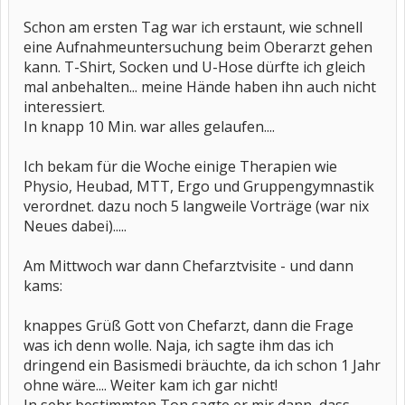
Schon am ersten Tag war ich erstaunt, wie schnell
eine Aufnahmeuntersuchung beim Oberarzt gehen
kann. T-Shirt, Socken und U-Hose dürfte ich gleich
mal anbehalten... meine Hände haben ihn auch nicht
interessiert.
In knapp 10 Min. war alles gelaufen....
Ich bekam für die Woche einige Therapien wie
Physio, Heubad, MTT, Ergo und Gruppengymnastik
verordnet. dazu noch 5 langweile Vorträge (war nix
Neues dabei).....
Am Mittwoch war dann Chefarztvisite - und dann
kams:
knappes Grüß Gott von Chefarzt, dann die Frage
was ich denn wolle. Naja, ich sagte ihm das ich
dringend ein Basismedi bräuchte, da ich schon 1 Jahr
ohne wäre.... Weiter kam ich gar nicht!