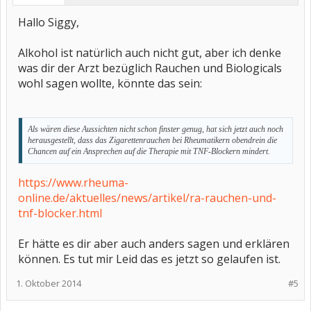
Hallo Siggy,
Alkohol ist natürlich auch nicht gut, aber ich denke
was dir der Arzt bezüglich Rauchen und Biologicals
wohl sagen wollte, könnte das sein:
Als wären diese Aussichten nicht schon finster genug, hat sich jetzt auch noch
herausgestellt, dass das Zigarettenrauchen bei Rheumatikern obendrein die
Chancen auf ein Ansprechen auf die Therapie mit TNF-Blockern mindert.
https://www.rheuma-
online.de/aktuelles/news/artikel/ra-rauchen-und-
tnf-blocker.html
Er hätte es dir aber auch anders sagen und erklären
können. Es tut mir Leid das es jetzt so gelaufen ist.
1. Oktober 2014
#5