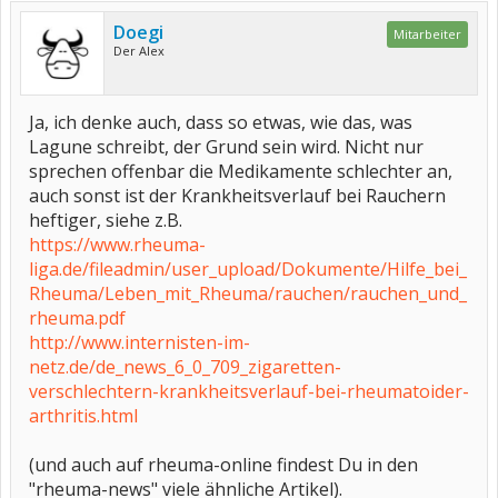
Doegi
Mitarbeiter
Der Alex
Ja, ich denke auch, dass so etwas, wie das, was
Lagune schreibt, der Grund sein wird. Nicht nur
sprechen offenbar die Medikamente schlechter an,
auch sonst ist der Krankheitsverlauf bei Rauchern
heftiger, siehe z.B.
https://www.rheuma-
liga.de/fileadmin/user_upload/Dokumente/Hilfe_bei_
Rheuma/Leben_mit_Rheuma/rauchen/rauchen_und_
rheuma.pdf
http://www.internisten-im-
netz.de/de_news_6_0_709_zigaretten-
verschlechtern-krankheitsverlauf-bei-rheumatoider-
arthritis.html
(und auch auf rheuma-online findest Du in den
"rheuma-news" viele ähnliche Artikel).