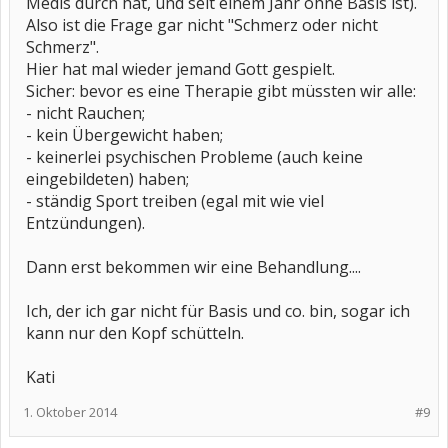
Medis durch hat, und seit einem Jahr ohne Basis ist).
Also ist die Frage gar nicht "Schmerz oder nicht
Schmerz".
Hier hat mal wieder jemand Gott gespielt.
Sicher: bevor es eine Therapie gibt müssten wir alle:
- nicht Rauchen;
- kein Übergewicht haben;
- keinerlei psychischen Probleme (auch keine
eingebildeten) haben;
- ständig Sport treiben (egal mit wie viel
Entzündungen).
Dann erst bekommen wir eine Behandlung....
Ich, der ich gar nicht für Basis und co. bin, sogar ich
kann nur den Kopf schütteln.
Kati
1. Oktober 2014
#9