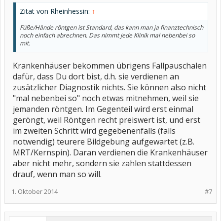
Zitat von Rheinhessin:
↑
Füße/Hände röntgen ist Standard, das kann man ja finanztechnisch
noch einfach abrechnen. Das nimmt jede Klinik mal nebenbei so
mit.
Krankenhäuser bekommen übrigens Fallpauschalen
dafür, dass Du dort bist, d.h. sie verdienen an
zusätzlicher Diagnostik nichts. Sie können also nicht
"mal nebenbei so" noch etwas mitnehmen, weil sie
jemanden röntgen. Im Gegenteil wird erst einmal
geröngt, weil Röntgen recht preiswert ist, und erst
im zweiten Schritt wird gegebenenfalls (falls
notwendig) teurere Bildgebung aufgewartet (z.B.
MRT/Kernspin). Daran verdienen die Krankenhäuser
aber nicht mehr, sondern sie zahlen stattdessen
drauf, wenn man so will.
1. Oktober 2014
#7