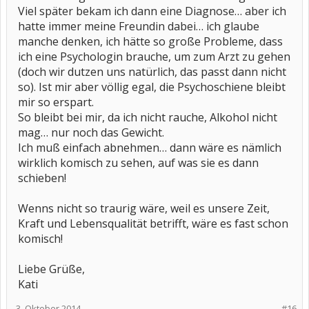
Viel später bekam ich dann eine Diagnose… aber ich
hatte immer meine Freundin dabei… ich glaube
manche denken, ich hätte so große Probleme, dass
ich eine Psychologin brauche, um zum Arzt zu gehen
(doch wir dutzen uns natürlich, das passt dann nicht
so). Ist mir aber völlig egal, die Psychoschiene bleibt
mir so erspart.
So bleibt bei mir, da ich nicht rauche, Alkohol nicht
mag… nur noch das Gewicht.
Ich muß einfach abnehmen… dann wäre es nämlich
wirklich komisch zu sehen, auf was sie es dann
schieben!
Wenns nicht so traurig wäre, weil es unsere Zeit,
Kraft und Lebensqualität betrifft, wäre es fast schon
komisch!
Liebe Grüße,
Kati
3. Oktober 2014
#16