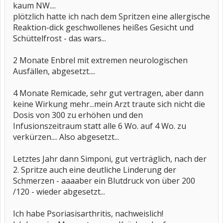
kaum NW....
plötzlich hatte ich nach dem Spritzen eine allergische
Reaktion-dick geschwollenes heißes Gesicht und
Schüttelfrost - das wars...
2 Monate Enbrel mit extremen neurologischen
Ausfällen, abgesetzt....
4 Monate Remicade, sehr gut vertragen, aber dann
keine Wirkung mehr...mein Arzt traute sich nicht die
Dosis von 300 zu erhöhen und den
Infusionszeitraum statt alle 6 Wo. auf 4 Wo. zu
verkürzen.... Also abgesetzt...
Letztes Jahr dann Simponi, gut verträglich, nach der
2. Spritze auch eine deutliche Linderung der
Schmerzen - aaaaber ein Blutdruck von über 200
/120 - wieder abgesetzt...
Ich habe Psoriasisarthritis, nachweislich!