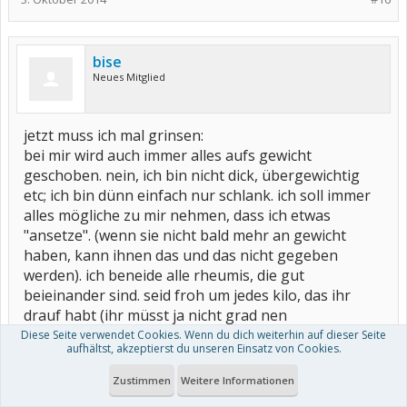
bise
Neues Mitglied
jetzt muss ich mal grinsen:
bei mir wird auch immer alles aufs gewicht
geschoben. nein, ich bin nicht dick, übergewichtig
etc; ich bin dünn einfach nur schlank. ich soll immer
alles mögliche zu mir nehmen, dass ich etwas
"ansetze". (wenn sie nicht bald mehr an gewicht
haben, kann ihnen das und das nicht gegeben
werden). ich beneide alle rheumis, die gut
beieinander sind. seid froh um jedes kilo, das ihr
drauf habt (ihr müsst ja nicht grad nen
doppelzentner auf die waage bringen!).
Diese Seite verwendet Cookies. Wenn du dich weiterhin auf dieser Seite
aufhältst, akzeptierst du unseren Einsatz von Cookies.
lg
Zustimmen
Weitere Informationen