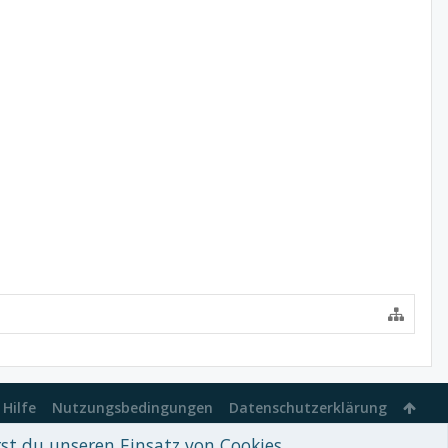
Hilfe
Nutzungsbedingungen
Datenschutzerklärung
rst du unseren Einsatz von Cookies.