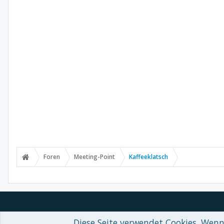
Foren
Meeting-Point
Kaffeeklatsch
Diese Seite verwendet Cookies. Wenn 