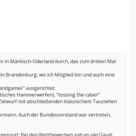
 in Märkisch-Oderland durch, das zum dritten Mal
n Brandenburg, wo ich Mitglied bin und auch eine
landgames" ausgerichtet.
ttisches Hammerwerfen), "tossing the caber"
ielwurf mit abschließenden klassischem Tauziehen
ormann. Auch der Bundesvorstand war vertreten,
 gesorgt. Bei den Wettbewerben gab es viel Gaudi