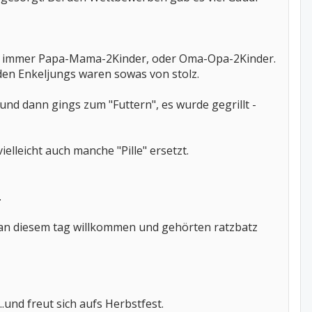
 da immer Papa-Mama-2Kinder, oder Oma-Opa-2Kinder.
eiden Enkeljungs waren sowas von stolz.
nd dann gings zum "Futtern", es wurde gegrillt -
lleicht auch manche "Pille" ersetzt.
.
en an diesem tag willkommen und gehörten ratzbatz
und freut sich aufs Herbstfest.