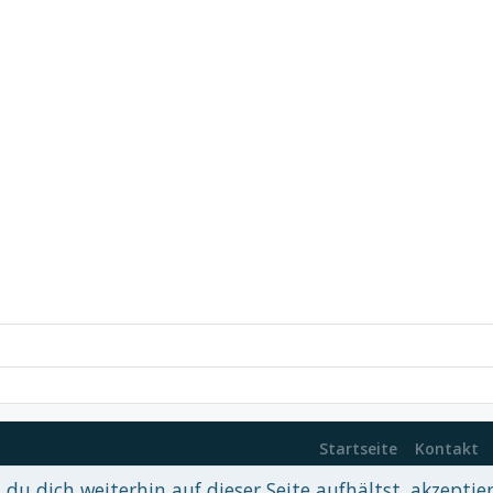
Startseite
Kontakt
du dich weiterhin auf dieser Seite aufhältst, akzeptie