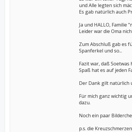
und Alle legten sich mäc
Es gab natürlich auch P
Ja und HALLO, Familie 
Leider war die Oma nicht
Zum Abschluß gab es für
Spanferkel und so...
Fazit war, daß Soetwas 
Spaß hat es auf jeden F
Der Dank gilt natürlic
Für mich ganz wichtig u
dazu.
Noch ein paar Bilderchen
p.s. die Kreuzschmerzen