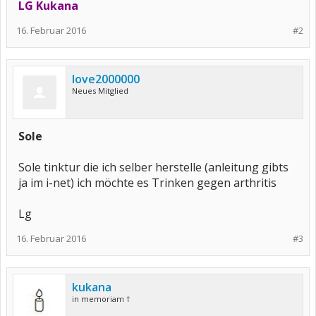
LG Kukana
16. Februar 2016
#2
love2000000
Neues Mitglied
Sole
Sole tinktur die ich selber herstelle (anleitung gibts
ja im i-net) ich möchte es Trinken gegen arthritis
Lg
16. Februar 2016
#3
kukana
in memoriam †