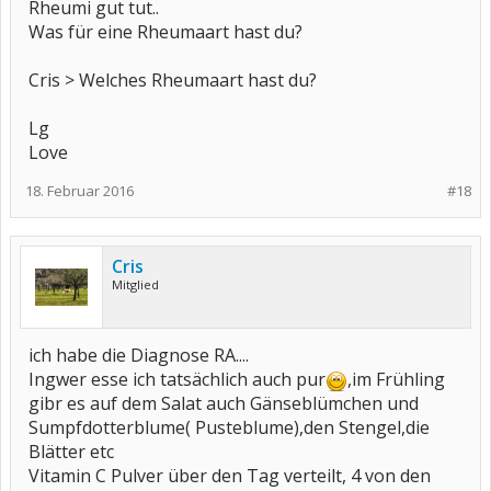
Rheumi gut tut..
Was für eine Rheumaart hast du?
Cris > Welches Rheumaart hast du?
Lg
Love
18. Februar 2016
#18
Cris
Mitglied
ich habe die Diagnose RA....
Ingwer esse ich tatsächlich auch pur
,im Frühling
gibr es auf dem Salat auch Gänseblümchen und
Sumpfdotterblume( Pusteblume),den Stengel,die
Blätter etc
Vitamin C Pulver über den Tag verteilt, 4 von den