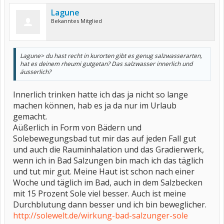
Lagune
Bekanntes Mitglied
Lagune> du hast recht in kurorten gibt es genug salzwasserarten,
hat es deinem rheumi gutgetan? Das salzwasser innerlich und
äusserlich?
Innerlich trinken hatte ich das ja nicht so lange
machen können, hab es ja da nur im Urlaub
gemacht.
Aüßerlich in Form von Bädern und
Solebewegungsbad tut mir das auf jeden Fall gut
und auch die Rauminhalation und das Gradierwerk,
wenn ich in Bad Salzungen bin mach ich das täglich
und tut mir gut. Meine Haut ist schon nach einer
Woche und täglich im Bad, auch in dem Salzbecken
mit 15 Prozent Sole viel besser. Auch ist meine
Durchblutung dann besser und ich bin beweglicher.
http://solewelt.de/wirkung-bad-salzunger-sole