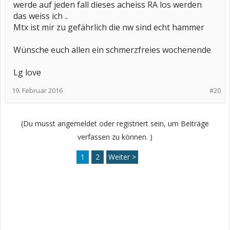
werde auf jeden fall dieses acheiss RA los werden
das weiss ich ..
Mtx ist mir zu gefährlich die nw sind echt hammer
Wünsche euch allen ein schmerzfreies wochenende
Lg love
19. Februar 2016
#20
(Du musst angemeldet oder registriert sein, um Beiträge
verfassen zu können. )
1
2
Weiter >