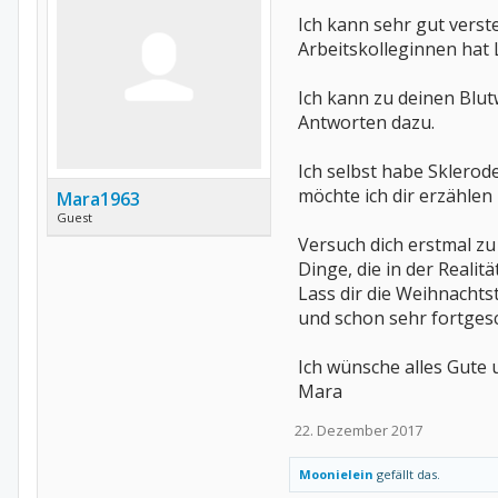
Ich kann sehr gut verst
Arbeitskolleginnen hat L
Ich kann zu deinen Blut
Antworten dazu.
Ich selbst habe Sklerod
möchte ich dir erzählen
Mara1963
Guest
Versuch dich erstmal zu
Dinge, die in der Realit
Lass dir die Weihnachts
und schon sehr fortges
Ich wünsche alles Gute 
Mara
22. Dezember 2017
Moonielein
gefällt das.