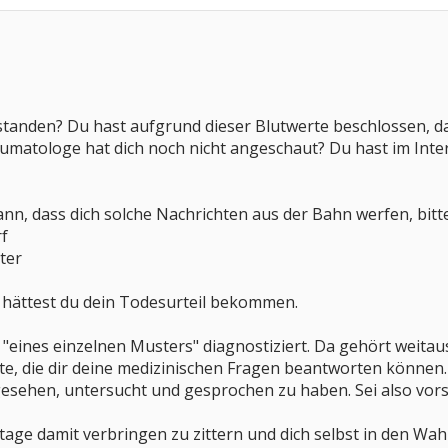
rstanden? Du hast aufgrund dieser Blutwerte beschlossen, d
heumatologe hat dich noch nicht angeschaut? Du hast im Inter
ann, dass dich solche Nachrichten aus der Bahn werfen, bitte
rf
ter
s hättest du dein Todesurteil bekommen.
 "eines einzelnen Musters" diagnostiziert. Da gehört weitau
rzte, die dir deine medizinischen Fragen beantworten können
sehen, untersucht und gesprochen zu haben. Sei also vorsic
tage damit verbringen zu zittern und dich selbst in den Wah