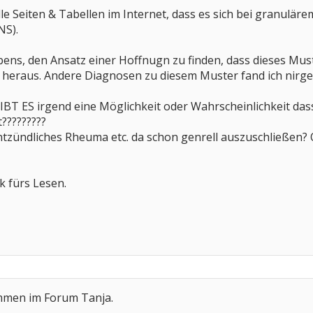
alle Seiten & Tabellen im Internet, dass es sich bei granul
NS).
bens, den Ansatz einer Hoffnugn zu finden, dass dieses Mus
heraus. Andere Diagnosen zu diesem Muster fand ich nirge
GIBT ES irgend eine Möglichkeit oder Wahrscheinlichkeit d
?????????
entzündliches Rheuma etc. da schon genrell auszuschließen?
k fürs Lesen.
ommen im Forum Tanja.