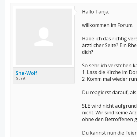
Hallo Tanja,
willkommen im Forum.
Habe ich das richtig ve
ärztlicher Seite? Ein R
dich?
So sehr ich verstehen k
1. Lass die Kirche im Do
She-Wolf
2. Komm mal wieder run
Guest
Du reagierst darauf, al
SLE wird nicht aufgrund
nicht. Wir sind keine Ä
ohne den Betroffenen ge
Du kannst nun die Feier