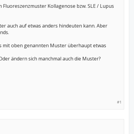
ärem Fluoreszenzmuster Kollagenose bzw. SLE / Lupus
ter auch auf etwas anders hindeuten kann. Aber
nds.
ass mit oben genannten Muster überhaupt etwas
 Oder ändern sich manchmal auch die Muster?
#1