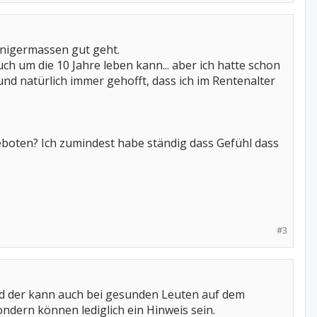
einigermassen gut geht.
h um die 10 Jahre leben kann... aber ich hatte schon
d natürlich immer gehofft, dass ich im Rentenalter
boten? Ich zumindest habe ständig dass Gefühl dass
#3
und der kann auch bei gesunden Leuten auf dem
ndern können lediglich ein Hinweis sein.