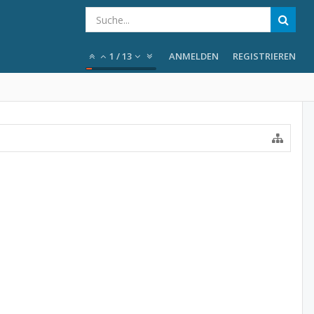
1
/
13
ANMELDEN
REGISTRIEREN