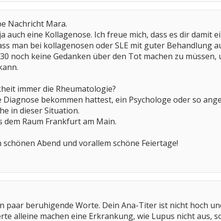
ebe Nachricht Mara.
ja auch eine Kollagenose. Ich freue mich, dass es dir damit 
dass man bei kollagenosen oder SLE mit guter Behandlung auc
 30 noch keine Gedanken über den Tot machen zu müssen, un
kann.
ankheit immer die Rheumatologie?
ie Diagnose bekommen hattest, ein Psychologe oder so ange
he in dieser Situation.
s dem Raum Frankfurt am Main.
 schönen Abend und vorallem schöne Feiertage!
in paar beruhigende Worte. Dein Ana-Titer ist nicht hoch 
rte alleine machen eine Erkrankung, wie Lupus nicht aus, so