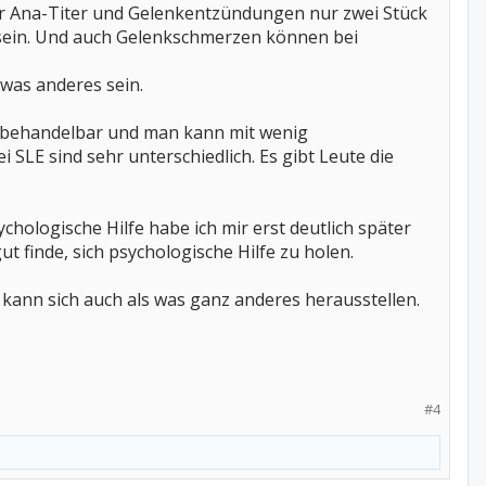
der Ana-Titer und Gelenkentzündungen nur zwei Stück
t sein. Und auch Gelenkschmerzen können bei
 was anderes sein.
gut behandelbar und man kann mit wenig
ei SLE sind sehr unterschiedlich. Es gibt Leute die
hologische Hilfe habe ich mir erst deutlich später
 finde, sich psychologische Hilfe zu holen.
kann sich auch als was ganz anderes herausstellen.
#4