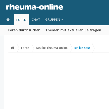
CHAT
GRUPPEN
FOREN
Foren durchsuchen
Themen mit aktuellen Beiträgen
Foren
Neu bei rheuma-online
Ich bin neu!