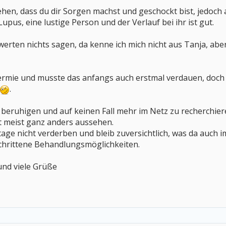
ehen, dass du dir Sorgen machst und geschockt bist, jedoch a
upus, eine lustige Person und der Verlauf bei ihr ist gut.
werten nichts sagen, da kenne ich mich nicht aus Tanja, ab
ermie und musste das anfangs auch erstmal verdauen, doch s
.
 beruhigen und auf keinen Fall mehr im Netz zu recherchier
ät meist ganz anders aussehen.
tage nicht verderben und bleib zuversichtlich, was da auch
chrittene Behandlungsmöglichkeiten.
und viele Grüße