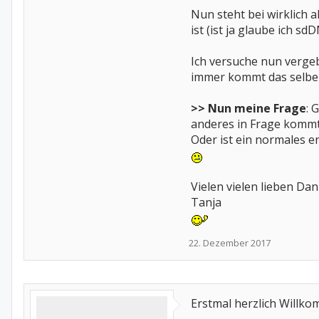
Nun steht bei wirklich 
ist (ist ja glaube ich sdD
Ich versuche nun verge
immer kommt das selbe 
>> Nun meine Frage
: 
anderes in Frage kommt
Oder ist ein normales 
Vielen vielen lieben Dan
Tanja
22. Dezember 2017
Erstmal herzlich Willk