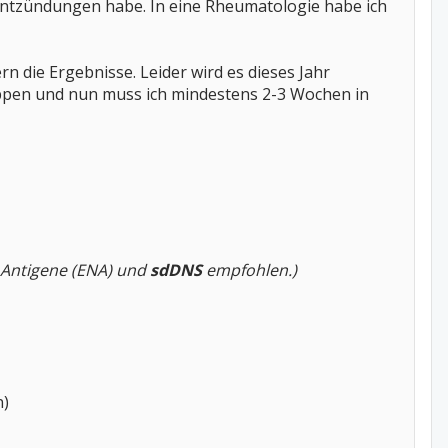
tzündungen habe. In eine Rheumatologie habe ich
n die Ergebnisse. Leider wird es dieses Jahr
ppen und nun muss ich mindestens 2-3 Wochen in
e Antigene (ENA) und
sdDNS
empfohlen.)
n)