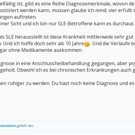
ielfältig ist, gibt es eine Reihe Diagnosemerkmale, wovon 
ostiziert werden kann, müssen glaube ich mind. vier erfüll
ngen auftreten.
iner Sicht und ich bin nur SLE-Betroffene kann es durchaus
ls SLE herausstellt ist diese Krankheit mittlerweile sehr 
Und ich hoffe doch sehr als 10 Jahre
. Und die Verläufe b
sogar ohne Medikamente auskommen.
agnose in eine Anschlussheilbehandlung gegangen, aber psyc
geholt. Obwohl ich es bei chronischen Erkrankungen auch gut
hen ruhiger zu werden. Du hast noch keine Diagnose und es 
onielein
gefällt das.