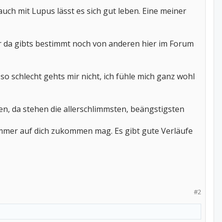
uch mit Lupus lässt es sich gut leben. Eine meiner
er da gibts bestimmt noch von anderen hier im Forum
o schlecht gehts mir nicht, ich fühle mich ganz wohl
en, da stehen die allerschlimmsten, beängstigsten
 immer auf dich zukommen mag. Es gibt gute Verläufe
#2