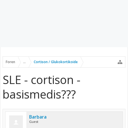
Foren
...
Cortison / Glukokortikoide
SLE - cortison -
basismedis???
Barbara
Guest