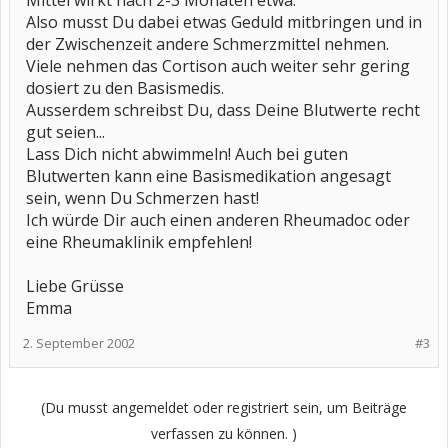
Mittel wirkt nach 2-3 Monaten etwa.
Also musst Du dabei etwas Geduld mitbringen und in
der Zwischenzeit andere Schmerzmittel nehmen.
Viele nehmen das Cortison auch weiter sehr gering
dosiert zu den Basismedis.
Ausserdem schreibst Du, dass Deine Blutwerte recht
gut seien...
Lass Dich nicht abwimmeln! Auch bei guten
Blutwerten kann eine Basismedikation angesagt
sein, wenn Du Schmerzen hast!
Ich würde Dir auch einen anderen Rheumadoc oder
eine Rheumaklinik empfehlen!
Liebe Grüsse
Emma
2. September 2002
#3
(Du musst angemeldet oder registriert sein, um Beiträge
verfassen zu können. )