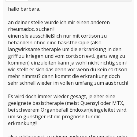
hallo barbara,
an deiner stelle würde ich mir einen anderen
rheumadoc. suchen!!
einen sle ausschließlich nur mit cortison zu
behandeln ohne eine basistherapie (also
langwirksame therapie um die erkrankung in den
griff zu kriegen und vom cortison evtl. ganz weg zu
kommen) einzuleiten kann ja wohl nicht richtig sein!
wie stellt er sich das denn vor wenn du kein cortison
mehr nimmst? dann kommt die erkrankung doch
sehr schnell wieder im vollen umfang zum ausbruch!
Es wird doch immer wieder gesagt, je eher eine
geeignete basistherapie (meist Quensyl oder MTX,
bei schwerem Organbefall Endoxan)eingeleitet wird,
um so günstiger ist die prognose für die
erkrankung!!
also schleunigst zu einem anderen rheumadoc. oder