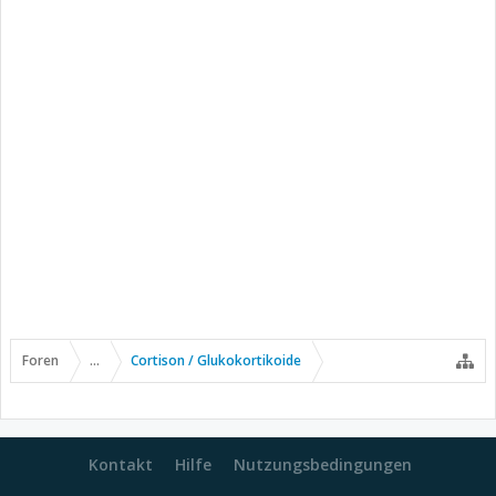
Foren
...
Cortison / Glukokortikoide
Kontakt
Hilfe
Nutzungsbedingungen