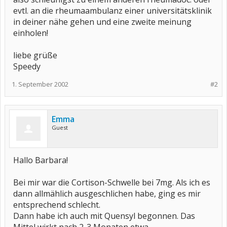
evtl. an die rheumaambulanz einer universitätsklinik
in deiner nähe gehen und eine zweite meinung
einholen!
liebe grüße
Speedy
1. September 2002
#2
Emma
Guest
Hallo Barbara!
Bei mir war die Cortison-Schwelle bei 7mg. Als ich es
dann allmählich ausgeschlichen habe, ging es mir
entsprechend schlecht.
Dann habe ich auch mit Quensyl begonnen. Das