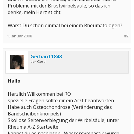
Probleme mit der Brustwirbelsäule, so das ich
denke, mein Herz sticht.
Warst Du schon einmal bei einem Rheumatologen?
1. Januar 2008
#2
Gerhard 1848
der Gerd
Hallo
Herzlich Willkommen bei RO
spezielle Fragen sollte dir ein Arzt beantworten
Habe auch Osteochondrose (Veränderung des
Bandscheibenknorpels)
Skoliose Seitenverbiegung der Wirbelsäule, unter
Rheuma A-Z Startseite
kannst du es nachlesen , Wassergymnastik würde