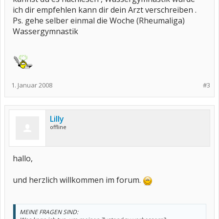
ich dir empfehlen kann dir dein Arzt verschreiben .
Ps. gehe selber einmal die Woche (Rheumaliga)
Wassergymnastik
1. Januar 2008
#3
Lilly
offline
hallo,
und herzlich willkommen im forum.
MEINE FRAGEN SIND: