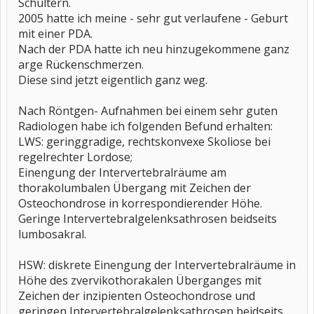
Schultern.
2005 hatte ich meine - sehr gut verlaufene - Geburt
mit einer PDA.
Nach der PDA hatte ich neu hinzugekommene ganz
arge Rückenschmerzen.
Diese sind jetzt eigentlich ganz weg.
Nach Röntgen- Aufnahmen bei einem sehr guten
Radiologen habe ich folgenden Befund erhalten:
LWS: geringgradige, rechtskonvexe Skoliose bei
regelrechter Lordose;
Einengung der Intervertebralräume am
thorakolumbalen Übergang mit Zeichen der
Osteochondrose in korrespondierender Höhe.
Geringe Intervertebralgelenksathrosen beidseits
lumbosakral.
HSW: diskrete Einengung der Intervertebralräume in
Höhe des zvervikothorakalen Überganges mit
Zeichen der inzipienten Osteochondrose und
geringen Intervertebralgelenksathrosen beidseits.