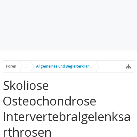
Foren
...
Allgemeines und Begleiterkrankungen
Skoliose
Osteochondrose
Intervertebralgelenksa
rthrosen