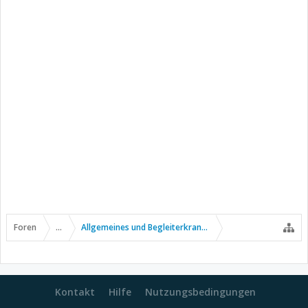
Foren
...
Allgemeines und Begleiterkrankungen
Kontakt
Hilfe
Nutzungsbedingungen