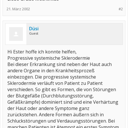
21. März 2002
#2
Düsi
Guest
Hi Ester hoffe ich konnte helfen,
Progressive systemische Sklerodermie
Bei dieser Erkrankung sind neben der Haut auch
andere Organe in den Krankheitsprozeß
einbezogen. Die progressive systemische
Sklerodermie verläuft von Patient zu Patient
verschieden. So gibt es Formen, die von Störungen
der Blutgefäße (Durchblutungsstörung,
Gefäßkrämpfe) dominiert sind und eine Verhärtung
der Haut oder andere Symptome ganz
zurückstehen. Andere Formen äußern sich in
Schluckstörungen und Verdauungsstörungen. Bei
manchen Patienten ist Atemnot ein erstes Symptom