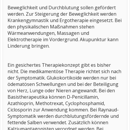
Beweglichkeit und Durchblutung sollen gefördert
werden. Zur Steigerung der Beweglichkeit werden
Krankengymnastik und Ergotherapie eingesetzt. Bei
den physikalischen Maßnahmen stehen
Wärmeanwendungen, Massagen und
Elektrotherapie im Vordergrund. Akupunktur kann
Linderung bringen.
Ein gesichertes Therapiekonzept gibt es bisher
nicht. Die medikamentöse Therapie richtet sich nach
der Symptomatik. Glukokortikoide werden nur bei
ödematösen Schwellungen und bei der Beteiligung
von Herz, Lunge oder Nieren angewandt. Bei den
Basistherapeutika können D-Penicillamin,
Azathioprin, Methotrexat, Cyclophosphamid,
Ciclosporin zur Anwendung kommen. Bei Raynaud-
Symptomatik werden durchblutungsfördernde und
fettende Salben verwendet. Zusätzlich können
Kalziumantagonisten verordnet werden. Bei