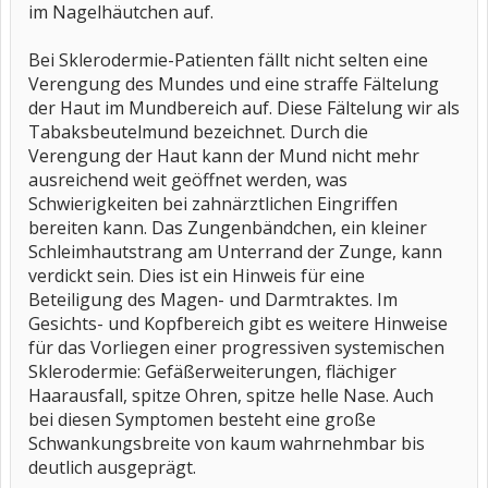
im Nagelhäutchen auf.
Bei Sklerodermie-Patienten fällt nicht selten eine
Verengung des Mundes und eine straffe Fältelung
der Haut im Mundbereich auf. Diese Fältelung wir als
Tabaksbeutelmund bezeichnet. Durch die
Verengung der Haut kann der Mund nicht mehr
ausreichend weit geöffnet werden, was
Schwierigkeiten bei zahnärztlichen Eingriffen
bereiten kann. Das Zungenbändchen, ein kleiner
Schleimhautstrang am Unterrand der Zunge, kann
verdickt sein. Dies ist ein Hinweis für eine
Beteiligung des Magen- und Darmtraktes. Im
Gesichts- und Kopfbereich gibt es weitere Hinweise
für das Vorliegen einer progressiven systemischen
Sklerodermie: Gefäßerweiterungen, flächiger
Haarausfall, spitze Ohren, spitze helle Nase. Auch
bei diesen Symptomen besteht eine große
Schwankungsbreite von kaum wahrnehmbar bis
deutlich ausgeprägt.