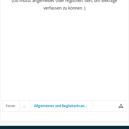
(Du musst angemeldet oder registriert sein, um Beiträge
verfassen zu können. )
Foren
...
Allgemeines und Begleiterkrankungen