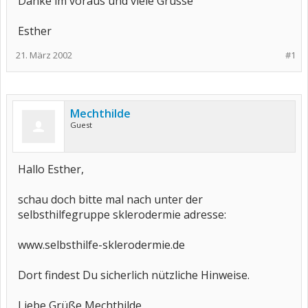
Danke im voraus und viele Grüsse
Esther
21. März 2002
#1
Mechthilde
Guest
Hallo Esther,
schau doch bitte mal nach unter der
selbsthilfegruppe sklerodermie adresse:
www.selbsthilfe-sklerodermie.de
Dort findest Du sicherlich nützliche Hinweise.
Liebe Grüße Mechthilde