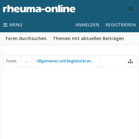
MENU
ANMELDEN
REGISTRIEREN
Foren durchsuchen
Themen mit aktuellen Beiträgen
Foren
...
Allgemeines und Begleiterkrankungen