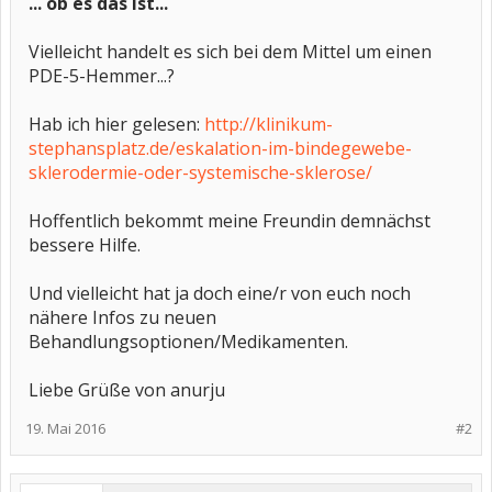
... ob es das ist...
Vielleicht handelt es sich bei dem Mittel um einen
PDE-5-Hemmer...?
Hab ich hier gelesen:
http://klinikum-
stephansplatz.de/eskalation-im-bindegewebe-
sklerodermie-oder-systemische-sklerose/
Hoffentlich bekommt meine Freundin demnächst
bessere Hilfe.
Und vielleicht hat ja doch eine/r von euch noch
nähere Infos zu neuen
Behandlungsoptionen/Medikamenten.
Liebe Grüße von anurju
19. Mai 2016
#2