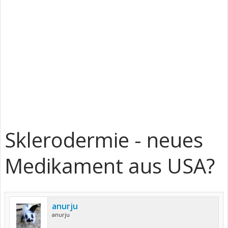
Sklerodermie - neues
Medikament aus USA?
anurju
anurju