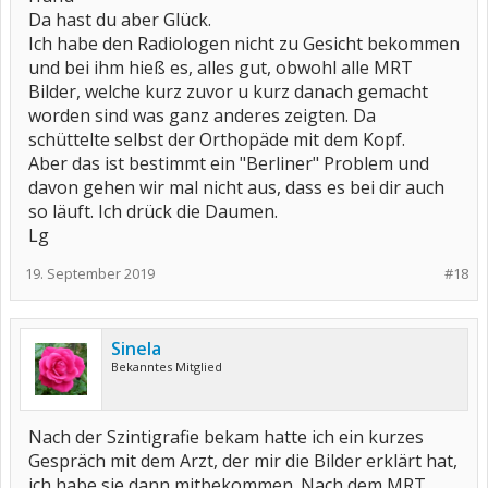
Da hast du aber Glück.
Ich habe den Radiologen nicht zu Gesicht bekommen
und bei ihm hieß es, alles gut, obwohl alle MRT
Bilder, welche kurz zuvor u kurz danach gemacht
worden sind was ganz anderes zeigten. Da
schüttelte selbst der Orthopäde mit dem Kopf.
Aber das ist bestimmt ein "Berliner" Problem und
davon gehen wir mal nicht aus, dass es bei dir auch
so läuft. Ich drück die Daumen.
Lg
19. September 2019
#18
Sinela
Bekanntes Mitglied
Nach der Szintigrafie bekam hatte ich ein kurzes
Gespräch mit dem Arzt, der mir die Bilder erklärt hat,
ich habe sie dann mitbekommen. Nach dem MRT