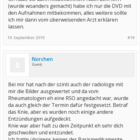
(wurde woanders gemacht) habe ich nur die DVD mit
den Aufnahmen mitbekommen, alles weitere sollte
ich mir dann vom überweisenden Arzt erklären
lassen.
19. September 2019
#19
Norchen
Guest
Bei mir hat nach der szinti auch der radiologe mit
mir die Bilder ausgewertet und da vom
Rheumatologen eh eine RSO angedacht war, wurde
da auch gleich der Termin dafür festgesetzt. Betraf
das Knie, aber es wurden noch einige andere
Entzündungen aufgedeckt.
Knie war aber halt zu dem Zeitpunkt eh sehr dich
geschwollen und entzündet.
Ich hatte übrigens keines der Basismedikamente