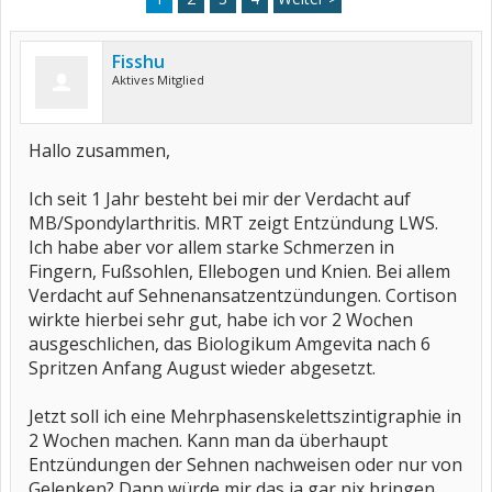
Fisshu
Aktives Mitglied
Hallo zusammen,
Ich seit 1 Jahr besteht bei mir der Verdacht auf
MB/Spondylarthritis. MRT zeigt Entzündung LWS.
Ich habe aber vor allem starke Schmerzen in
Fingern, Fußsohlen, Ellebogen und Knien. Bei allem
Verdacht auf Sehnenansatzentzündungen. Cortison
wirkte hierbei sehr gut, habe ich vor 2 Wochen
ausgeschlichen, das Biologikum Amgevita nach 6
Spritzen Anfang August wieder abgesetzt.
Jetzt soll ich eine Mehrphasenskelettszintigraphie in
2 Wochen machen. Kann man da überhaupt
Entzündungen der Sehnen nachweisen oder nur von
Gelenken? Dann würde mir das ja gar nix bringen.