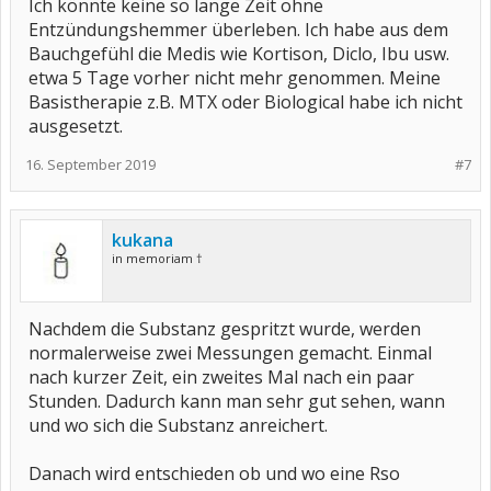
Ich könnte keine so lange Zeit ohne
Entzündungshemmer überleben. Ich habe aus dem
Bauchgefühl die Medis wie Kortison, Diclo, Ibu usw.
etwa 5 Tage vorher nicht mehr genommen. Meine
Basistherapie z.B. MTX oder Biological habe ich nicht
ausgesetzt.
16. September 2019
#7
kukana
in memoriam †
Nachdem die Substanz gespritzt wurde, werden
normalerweise zwei Messungen gemacht. Einmal
nach kurzer Zeit, ein zweites Mal nach ein paar
Stunden. Dadurch kann man sehr gut sehen, wann
und wo sich die Substanz anreichert.
Danach wird entschieden ob und wo eine Rso