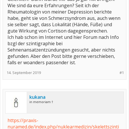
Wie sind da eure Erfahrungen? Seit ich der
Rheumatologin von meiner Depression berichte
habe, geht sie von Schmerzsyndrom aus, auch wenn
sie selber sagt, dass Lokalität (Hände, Füße) und
gute Wirkung von Cortison dagegensprechen.
Ich hab schon im Internet und hier Forum nach Info
bzgl der szintigraphie bei
Sehnenansatzentzündungen gesucht, aber nichts
gefunden. Aber den Post bitte gerne verschieben,
falls er woanders passender ist.
14. September 2019
#1
kukana
in memoriam †
https://praxis-
nuramed.de/index.php/nuklearmedizin/skelettszinti