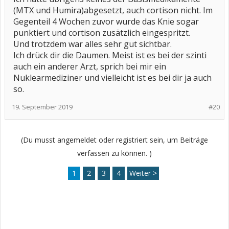
(MTX und Humira)abgesetzt, auch cortison nicht. Im
Gegenteil 4 Wochen zuvor wurde das Knie sogar
punktiert und cortison zusätzlich eingespritzt.
Und trotzdem war alles sehr gut sichtbar.
Ich drück dir die Daumen. Meist ist es bei der szinti
auch ein anderer Arzt, sprich bei mir ein
Nuklearmediziner und vielleicht ist es bei dir ja auch
so.
19. September 2019
#20
(Du musst angemeldet oder registriert sein, um Beiträge
verfassen zu können. )
1
2
3
4
Weiter >