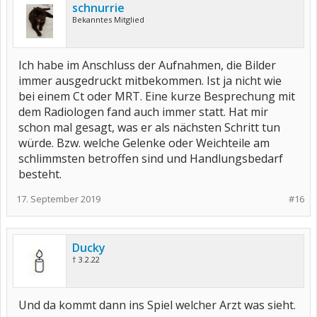
schnurrie
Bekanntes Mitglied
Ich habe im Anschluss der Aufnahmen, die Bilder
immer ausgedruckt mitbekommen. Ist ja nicht wie
bei einem Ct oder MRT. Eine kurze Besprechung mit
dem Radiologen fand auch immer statt. Hat mir
schon mal gesagt, was er als nächsten Schritt tun
würde. Bzw. welche Gelenke oder Weichteile am
schlimmsten betroffen sind und Handlungsbedarf
besteht.
17. September 2019
#16
Ducky
† 3.2.22
Und da kommt dann ins Spiel welcher Arzt was sieht.