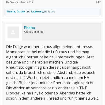
16. September 2019
#12
Sinela
,
Ducky
und
Lagune
gefällt das.
Fisshu
Aktives Mitglied
Die Frage war eher so aus allgemeinen Interesse.
Momentan ist bei mir die Luft raus und ich mag
eigentlich überhaupt keine Untersuchungen, Arzt
besuche und Therapien machen. Und die
Rheumatologin mag ich derzeit überhaupt nicht
sehen, da brauch ich erstmal Abstand. Hab es auch
erst nach 2 Wochen jetzt endlich zu meinem HA
geschafft, der jetzt mit der Rheumatologin spricht.
Die wiederum verschreibt nix anderes als TNF
Blocker, keine Physio oder so. Aber das hatte ich
schon in dem anderen Thread und führt hier zu weit.