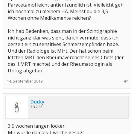
Paracetamol leicht antientzündlich ist. Vielleicht geh
ich nochmal zu meinem HA. Meinst du die 3,5
Wochen ohne Medikamente reichen?
Ich hab Bedenken, dass man in der Szintigraphie
nicht ganz klar was sieht, da ich vermute, dass ich
derzeit ein zu sensitives Schmerzempfinden habe.
Und der Radiologe ist Mi*t. Der hat schon beim
letzten MRT den Rheumaverdacht seines Chefs (der
das 1.MRT machte) und der Rheumatologin als
Unfug abgetan.
14. September 2019
#4
Ducky
† 3.2.22
3,5 wochen langen locker.
Mir wurde damals 1 woche gesagt