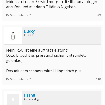
leiden zu lassen. Er wird morgen die Rheumatologin
anrufen und mir dann Tilidin o.Ä. geben.
16. September 2019
#9
Ducky
† 3.2.22
Nein, RSO ist eine auftragsleistung.
Dazu braucht es ja erstmal sicher, entzündete
gelenk(e)
Das mit dem schmerzmittel klingt doch gut
16. September 2019
#10
Fisshu
Aktives Mitglied