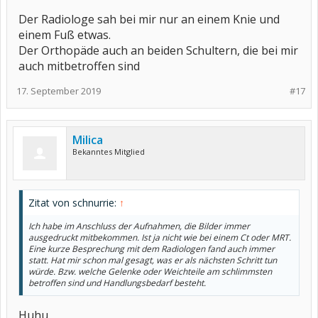
Der Radiologe sah bei mir nur an einem Knie und
einem Fuß etwas.
Der Orthopäde auch an beiden Schultern, die bei mir
auch mitbetroffen sind
17. September 2019
#17
Milica
Bekanntes Mitglied
Zitat von schnurrie:
↑
Ich habe im Anschluss der Aufnahmen, die Bilder immer
ausgedruckt mitbekommen. Ist ja nicht wie bei einem Ct oder MRT.
Eine kurze Besprechung mit dem Radiologen fand auch immer
statt. Hat mir schon mal gesagt, was er als nächsten Schritt tun
würde. Bzw. welche Gelenke oder Weichteile am schlimmsten
betroffen sind und Handlungsbedarf besteht.
Huhu