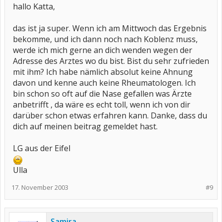
hallo Katta,
das ist ja super. Wenn ich am Mittwoch das Ergebnis
bekomme, und ich dann noch nach Koblenz muss,
werde ich mich gerne an dich wenden wegen der
Adresse des Arztes wo du bist. Bist du sehr zufrieden
mit ihm? Ich habe nämlich absolut keine Ahnung
davon und kenne auch keine Rheumatologen. Ich
bin schon so oft auf die Nase gefallen was Ärzte
anbetrifft , da wäre es echt toll, wenn ich von dir
darüber schon etwas erfahren kann. Danke, dass du
dich auf meinen beitrag gemeldet hast.
LG aus der Eifel
Ulla
17. November 2003
#9
Samira