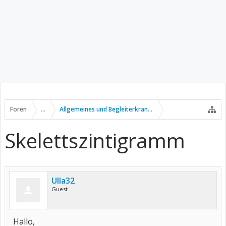
Foren
...
Allgemeines und Begleiterkrankungen
Skelettszintigramm
Ulla32
Guest
Hallo,