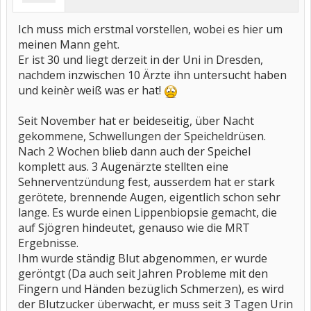
Ich muss mich erstmal vorstellen, wobei es hier um
meinen Mann geht.
Er ist 30 und liegt derzeit in der Uni in Dresden,
nachdem inzwischen 10 Ärzte ihn untersucht haben
und keinèr weiß was er hat!
Seit November hat er beideseitig, über Nacht
gekommene, Schwellungen der Speicheldrüsen.
Nach 2 Wochen blieb dann auch der Speichel
komplett aus. 3 Augenärzte stellten eine
Sehnerventzündung fest, ausserdem hat er stark
gerötete, brennende Augen, eigentlich schon sehr
lange. Es wurde einen Lippenbiopsie gemacht, die
auf Sjögren hindeutet, genauso wie die MRT
Ergebnisse.
Ihm wurde ständig Blut abgenommen, er wurde
geröntgt (Da auch seit Jahren Probleme mit den
Fingern und Händen bezüglich Schmerzen), es wird
der Blutzucker überwacht, er muss seit 3 Tagen Urin