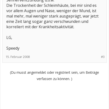
Sehnerventzündung u.s.w.
Die Trockenheit der Schleimhäute, bei mir sind es
vor allem Augen und Nase, weniger der Mund, ist
mal mehr, mal weniger stark ausgeprägt, war jetzt
eine Zeit lang sogar ganz verschwunden und
korreliert mit der Krankheitsaktivität.
LG,
Speedy
15. Februar 2008
#3
(Du musst angemeldet oder registriert sein, um Beiträge
verfassen zu können. )