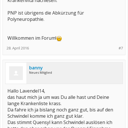
Krankenvita nachlesen.
PNP ist übrigens die Abkürzung für
Polyneuropathie.
Willkommen im Forum!
28. April 2016
#7
banny
Neues Mitglied
Hallo Lavendel14,
das haut mich ja um was Du alle hast und Deine
lange Krankenliste krass.
Da fahre ich ja bislang noch ganz gut, bis auf den
Schwindel komme ich ganz gut klar.
Das stimmt Quensyl kann Schwindel auslösen ich