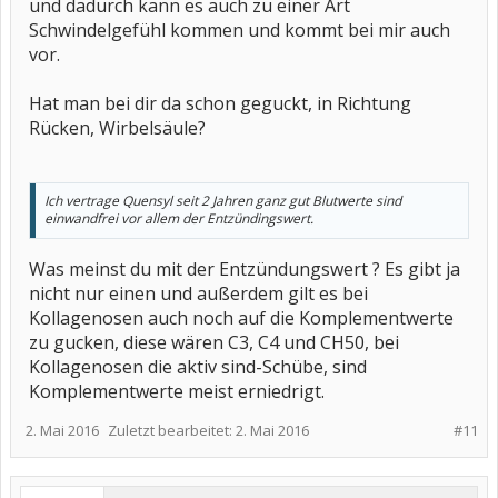
und dadurch kann es auch zu einer Art
Schwindelgefühl kommen und kommt bei mir auch
vor.
Hat man bei dir da schon geguckt, in Richtung
Rücken, Wirbelsäule?
Ich vertrage Quensyl seit 2 Jahren ganz gut Blutwerte sind
einwandfrei vor allem der Entzündingswert.
Was meinst du mit der Entzündungswert ? Es gibt ja
nicht nur einen und außerdem gilt es bei
Kollagenosen auch noch auf die Komplementwerte
zu gucken, diese wären C3, C4 und CH50, bei
Kollagenosen die aktiv sind-Schübe, sind
Komplementwerte meist erniedrigt.
2. Mai 2016
Zuletzt bearbeitet:
2. Mai 2016
#11