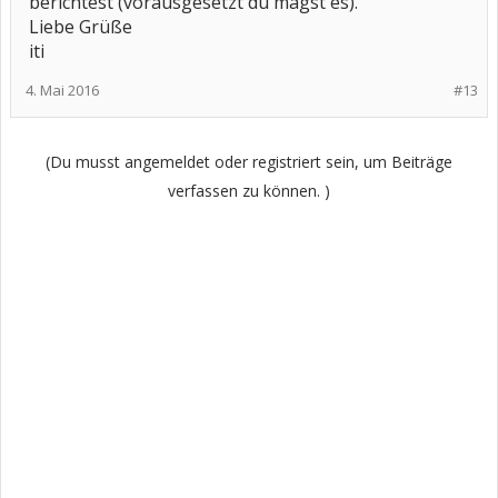
berichtest (vorausgesetzt du magst es).
Liebe Grüße
iti
4. Mai 2016
#13
(Du musst angemeldet oder registriert sein, um Beiträge
verfassen zu können. )