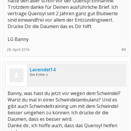
hatte den aber schon vor der Quensyl Einnahme.
Trotzdem danke für Deinen ausführliche Brief. Ich
vertrage Quensyl seit 2 Jahren ganz gut Blutwerte
sind einwandfrei vor allem der Entzündingswert.
Drücke Dir die Daumen das es Dir hilft
LG Banny
28. April 2016
#8
Lavendel14
Die Echte ;)
Banny, was hast du jetzt vor wegen dem Schwindel?
Warst du mal in einer Schwindelambulanz? Und es
gibt auch Schwindeltraining um mit dem Schwindel
besser umgehen zu können. Ich drücke dir die
Daumen, dass es besser wird.
Danke dir, ich hoffe auch, dass das Quensyl helfen