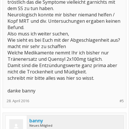
tröstlich das die Symptome vielleicht garnichts mit
dem SS zu tun haben.
Neurologisch konnte mir bisher niemand helfen /
Kopf MRT und div. Untersuchungen ergaben keinen
Befund.
Also muss ich weiter suchen,
Wie sieht es bei Euch mit der Abgeschlagenheit aus?
macht mir sehr zu schaffen
Welche Medikamente nemmt Ihr ich bisher nur
Tränenersatz und Quensyl 2x100mg täglich.
Damit sind die Entzündungswerte ganz prima aber
nicht die Trockenheit und Müdigkeit.
schreibt mir bitte alles was hier so wisst.
danke banny
28. April 2016
#5
banny
Neues Mitglied